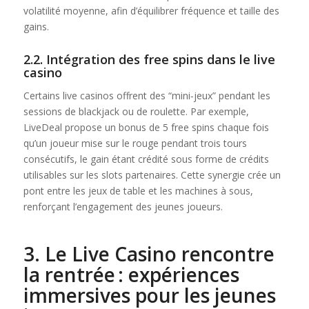
volatilité moyenne, afin d’équilibrer fréquence et taille des
gains.
2.2. Intégration des free spins dans le live
casino
Certains live casinos offrent des “mini‑jeux” pendant les
sessions de blackjack ou de roulette. Par exemple,
LiveDeal propose un bonus de 5 free spins chaque fois
qu’un joueur mise sur le rouge pendant trois tours
consécutifs, le gain étant crédité sous forme de crédits
utilisables sur les slots partenaires. Cette synergie crée un
pont entre les jeux de table et les machines à sous,
renforçant l’engagement des jeunes joueurs.
3. Le Live Casino rencontre
la rentrée : expériences
immersives pour les jeunes