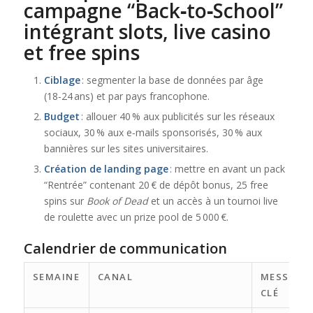
campagne “Back‑to‑School”
intégrant slots, live casino
et free spins
Ciblage
: segmenter la base de données par âge
(18‑24 ans) et par pays francophone.
Budget
: allouer 40 % aux publicités sur les réseaux
sociaux, 30 % aux e‑mails sponsorisés, 30 % aux
bannières sur les sites universitaires.
Création de landing page
: mettre en avant un pack
“Rentrée” contenant 20 € de dépôt bonus, 25 free
spins sur
Book of Dead
et un accès à un tournoi live
de roulette avec un prize pool de 5 000 €.
Calendrier de communication
SEMAINE
CANAL
MESSAGE
CLÉ