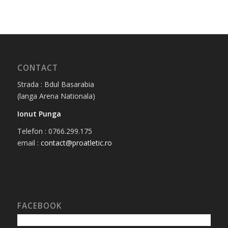
CONTACT
Strada : Bdul Basarabia
(langa Arena Nationala)
Ionut Punga
Telefon : 0766.299.175
email :
contact@proatletic.ro
FACEBOOK