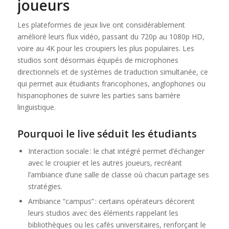
joueurs
Les plateformes de jeux live ont considérablement
amélioré leurs flux vidéo, passant du 720p au 1080p HD,
voire au 4K pour les croupiers les plus populaires. Les
studios sont désormais équipés de microphones
directionnels et de systèmes de traduction simultanée, ce
qui permet aux étudiants francophones, anglophones ou
hispanophones de suivre les parties sans barrière
linguistique.
Pourquoi le live séduit les étudiants
Interaction sociale : le chat intégré permet d’échanger
avec le croupier et les autres joueurs, recréant
l’ambiance d’une salle de classe où chacun partage ses
stratégies.
Ambiance “campus” : certains opérateurs décorent
leurs studios avec des éléments rappelant les
bibliothèques ou les cafés universitaires, renforçant le