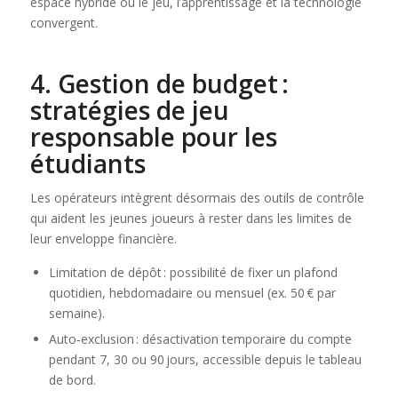
espace hybride où le jeu, l’apprentissage et la technologie
convergent.
4. Gestion de budget :
stratégies de jeu
responsable pour les
étudiants
Les opérateurs intègrent désormais des outils de contrôle
qui aident les jeunes joueurs à rester dans les limites de
leur enveloppe financière.
Limitation de dépôt : possibilité de fixer un plafond
quotidien, hebdomadaire ou mensuel (ex. 50 € par
semaine).
Auto‑exclusion : désactivation temporaire du compte
pendant 7, 30 ou 90 jours, accessible depuis le tableau
de bord.