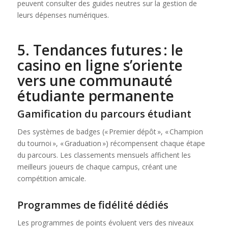
peuvent consulter des guides neutres sur la gestion de
leurs dépenses numériques.
5. Tendances futures : le
casino en ligne s’oriente
vers une communauté
étudiante permanente
Gamification du parcours étudiant
Des systèmes de badges (« Premier dépôt », « Champion
du tournoi », « Graduation ») récompensent chaque étape
du parcours. Les classements mensuels affichent les
meilleurs joueurs de chaque campus, créant une
compétition amicale.
Programmes de fidélité dédiés
Les programmes de points évoluent vers des niveaux