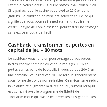
Exemple : vous placez 20 € sur le match PSG‑Lyon à -120.
Si le pari échoue, le casino vous crédite 20 € en paris
gratuits. La condition de mise est souvent de 1 x, ce qui
signifie que vous pouvez immédiatement réutiliser le
crédit. Ce type de bonus est idéal pour tester une stratégie
sans exposer votre bankroll.
Cashback : transformer les pertes en
capital de jeu – 80 mots
Le cashback vous rend un pourcentage de vos pertes
nettes chaque semaine ou chaque mois (ex. 10 % de
pertes sur les paris de football). Si vous perdez 200 € en
une semaine, vous recevez 20 € de retour, généralement
sous forme de bonus non retirables. Ce mécanisme réduit
la volatilité et augmente la durée de jeu, surtout lorsqu’il
est combiné avec le programme de fidélité de
Thouarsetmoi.fr qui classe les offres les plus généreuses.