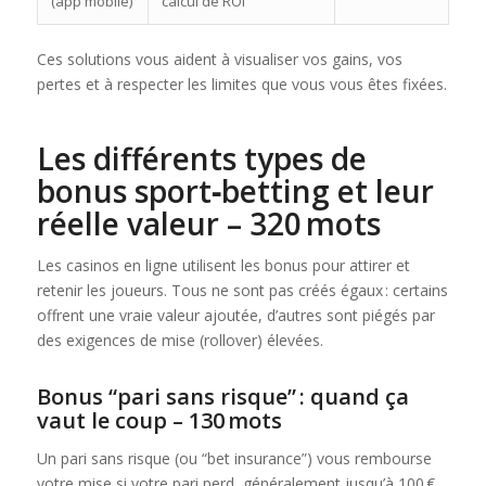
(app mobile)
calcul de ROI
Ces solutions vous aident à visualiser vos gains, vos
pertes et à respecter les limites que vous vous êtes fixées.
Les différents types de
bonus sport‑betting et leur
réelle valeur – 320 mots
Les casinos en ligne utilisent les bonus pour attirer et
retenir les joueurs. Tous ne sont pas créés égaux : certains
offrent une vraie valeur ajoutée, d’autres sont piégés par
des exigences de mise (rollover) élevées.
Bonus “pari sans risque” : quand ça
vaut le coup – 130 mots
Un pari sans risque (ou “bet insurance”) vous rembourse
votre mise si votre pari perd, généralement jusqu’à 100 €.