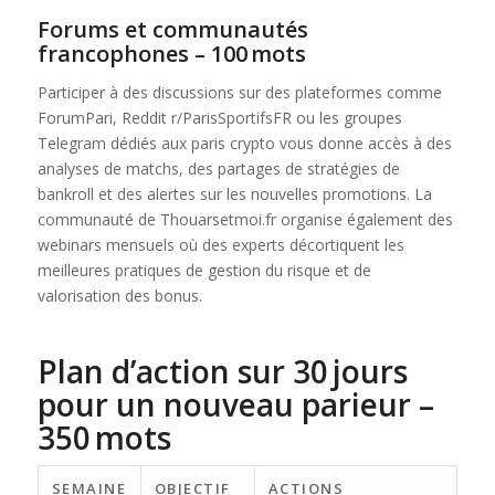
Forums et communautés
francophones – 100 mots
Participer à des discussions sur des plateformes comme
ForumPari, Reddit r/ParisSportifsFR ou les groupes
Telegram dédiés aux paris crypto vous donne accès à des
analyses de matchs, des partages de stratégies de
bankroll et des alertes sur les nouvelles promotions. La
communauté de Thouarsetmoi.fr organise également des
webinars mensuels où des experts décortiquent les
meilleures pratiques de gestion du risque et de
valorisation des bonus.
Plan d’action sur 30 jours
pour un nouveau parieur –
350 mots
SEMAINE
OBJECTIF
ACTIONS