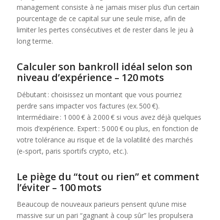
management consiste à ne jamais miser plus d’un certain
pourcentage de ce capital sur une seule mise, afin de
limiter les pertes consécutives et de rester dans le jeu à
long terme.
Calculer son bankroll idéal selon son
niveau d’expérience – 120 mots
Débutant : choisissez un montant que vous pourriez
perdre sans impacter vos factures (ex. 500 €).
Intermédiaire : 1 000 € à 2 000 € si vous avez déjà quelques
mois d’expérience. Expert : 5 000 € ou plus, en fonction de
votre tolérance au risque et de la volatilité des marchés
(e‑sport, paris sportifs crypto, etc.).
Le piège du “tout ou rien” et comment
l’éviter – 100 mots
Beaucoup de nouveaux parieurs pensent qu’une mise
massive sur un pari “gagnant à coup sûr” les propulsera