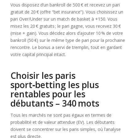
Vous disposez d’un bankroll de 500 € et recevez un pari
gratuit de 20 € (offre “bet insurance”). Vous choisissez un
pari Over/Under sur un match de basket à +150. Vous
misez les 20 € gratuits ; le pari gagne, vous recevez 30 €
(mise + gain). Vous décidez alors d’ajouter 10 % de votre
bankroll (50 €) sur le même type de pari pour la prochaine
rencontre. Le bonus a servi de tremplin, tout en gardant
votre capital principal intact.
Choisir les paris
sport‑betting les plus
rentables pour les
débutants – 340 mots
Tous les marchés ne sont pas égaux en termes de
probabilité et de valeur attendue (EV). Les débutants
doivent se concentrer sur les paris simples, où l’analyse
est plus directe.