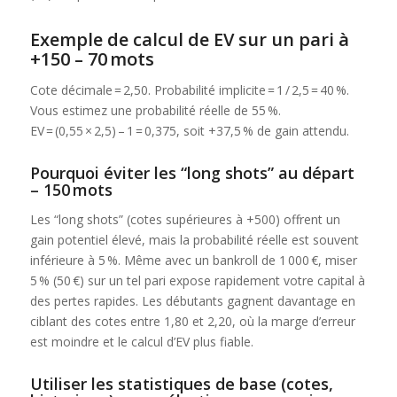
Exemple de calcul de EV sur un pari à
+150 – 70 mots
Cote décimale = 2,50. Probabilité implicite = 1 / 2,5 = 40 %.
Vous estimez une probabilité réelle de 55 %.
EV = (0,55 × 2,5) – 1 = 0,375, soit +37,5 % de gain attendu.
Pourquoi éviter les “long shots” au départ
– 150 mots
Les “long shots” (cotes supérieures à +500) offrent un
gain potentiel élevé, mais la probabilité réelle est souvent
inférieure à 5 %. Même avec un bankroll de 1 000 €, miser
5 % (50 €) sur un tel pari expose rapidement votre capital à
des pertes rapides. Les débutants gagnent davantage en
ciblant des cotes entre 1,80 et 2,20, où la marge d’erreur
est moindre et le calcul d’EV plus fiable.
Utiliser les statistiques de base (cotes,