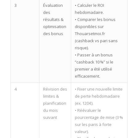
3
Évaluation
• Calculer le ROI
des
hebdomadaire.
résultats &
• Comparer les bonus
optimisation
disponibles sur
des bonus
Thouarsetmoi.fr
(cashback vs pari sans
risque).
• Passer à un bonus
“cashback 10 %” si le
premier a été utilisé
efficacement.
4
Révision des
• Fixer une nouvelle limite
limites &
de perte hebdomadaire
planification
(ex. 120 €).
du mois
• Réévaluer le
suivant
pourcentage de mise (3 %
sur les paris à forte
valeur).