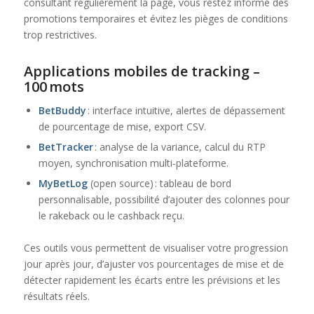
consultant régulièrement la page, vous restez informé des
promotions temporaires et évitez les pièges de conditions
trop restrictives.
Applications mobiles de tracking –
100 mots
BetBuddy
: interface intuitive, alertes de dépassement
de pourcentage de mise, export CSV.
BetTracker
: analyse de la variance, calcul du RTP
moyen, synchronisation multi‑plateforme.
MyBetLog
(open source) : tableau de bord
personnalisable, possibilité d’ajouter des colonnes pour
le rakeback ou le cashback reçu.
Ces outils vous permettent de visualiser votre progression
jour après jour, d’ajuster vos pourcentages de mise et de
détecter rapidement les écarts entre les prévisions et les
résultats réels.