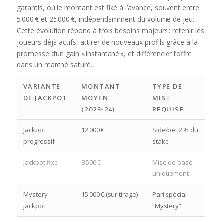
garantis, où le montant est fixé à l’avance, souvent entre
5 000 € et 25 000 €, indépendamment du volume de jeu.
Cette évolution répond à trois besoins majeurs : retenir les
joueurs déjà actifs, attirer de nouveaux profils grâce à la
promesse d’un gain « instantané », et différencier l’offre
dans un marché saturé.
VARIANTE
MONTANT
TYPE DE
DE JACKPOT
MOYEN
MISE
(2023‑24)
REQUISE
Jackpot
12 000 €
Side‑bet 2 % du
progressif
stake
Jackpot fixe
8 500 €
Mise de base
uniquement
Mystery
15 000 € (sur tirage)
Pari spécial
jackpot
“Mystery”