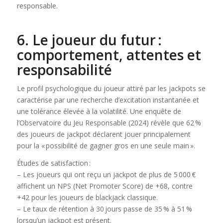
responsable.
6. Le joueur du futur :
comportement, attentes et
responsabilité
Le profil psychologique du joueur attiré par les jackpots se
caractérise par une recherche d’excitation instantanée et
une tolérance élevée à la volatilité. Une enquête de
l’Observatoire du Jeu Responsable (2024) révèle que 62 %
des joueurs de jackpot déclarent jouer principalement
pour la « possibilité de gagner gros en une seule main ».
Études de satisfaction :
– Les joueurs qui ont reçu un jackpot de plus de 5 000 €
affichent un NPS (Net Promoter Score) de +68, contre
+42 pour les joueurs de blackjack classique.
– Le taux de rétention à 30 jours passe de 35 % à 51 %
lorsqu’un jackpot est présent.