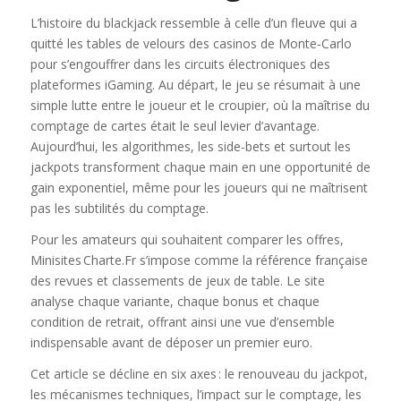
L’histoire du blackjack ressemble à celle d’un fleuve qui a
quitté les tables de velours des casinos de Monte‑Carlo
pour s’engouffrer dans les circuits électroniques des
plateformes iGaming. Au départ, le jeu se résumait à une
simple lutte entre le joueur et le croupier, où la maîtrise du
comptage de cartes était le seul levier d’avantage.
Aujourd’hui, les algorithmes, les side‑bets et surtout les
jackpots transforment chaque main en une opportunité de
gain exponentiel, même pour les joueurs qui ne maîtrisent
pas les subtilités du comptage.
Pour les amateurs qui souhaitent comparer les offres,
Minisites Charte.Fr s’impose comme la référence française
des revues et classements de jeux de table. Le site
analyse chaque variante, chaque bonus et chaque
condition de retrait, offrant ainsi une vue d’ensemble
indispensable avant de déposer un premier euro.
Cet article se décline en six axes : le renouveau du jackpot,
les mécanismes techniques, l’impact sur le comptage, les