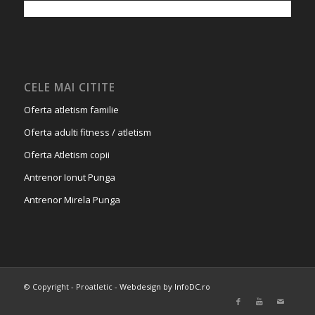
CELE MAI CITITE
Oferta atletism familie
Oferta adulti fitness / atletism
Oferta Atletism copii
Antrenor Ionut Punga
Antrenor Mirela Punga
© Copyright - Proatletic -
Webdesign by InfoDC.ro