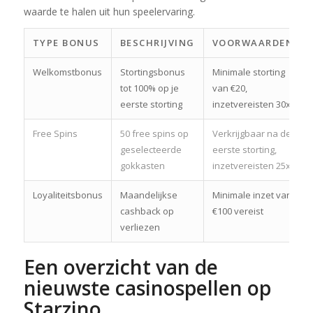
waarde te halen uit hun speelervaring.
TYPE BONUS
BESCHRIJVING
VOORWAARDEN
Welkomstbonus
Stortingsbonus
Minimale storting
tot 100% op je
van €20,
eerste storting
inzetvereisten 30x
Free Spins
50 free spins op
Verkrijgbaar na de
geselecteerde
eerste storting,
gokkasten
inzetvereisten 25x
Loyaliteitsbonus
Maandelijkse
Minimale inzet van
cashback op
€100 vereist
verliezen
Een overzicht van de
nieuwste casinospellen op
Starzino