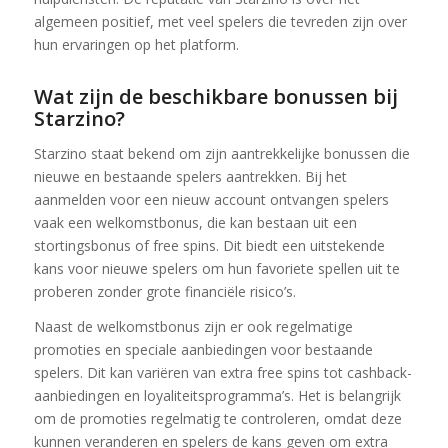
algemeen positief, met veel spelers die tevreden zijn over
hun ervaringen op het platform.
Wat zijn de beschikbare bonussen bij
Starzino?
Starzino staat bekend om zijn aantrekkelijke bonussen die
nieuwe en bestaande spelers aantrekken. Bij het
aanmelden voor een nieuw account ontvangen spelers
vaak een welkomstbonus, die kan bestaan uit een
stortingsbonus of free spins. Dit biedt een uitstekende
kans voor nieuwe spelers om hun favoriete spellen uit te
proberen zonder grote financiële risico’s.
Naast de welkomstbonus zijn er ook regelmatige
promoties en speciale aanbiedingen voor bestaande
spelers. Dit kan variëren van extra free spins tot cashback-
aanbiedingen en loyaliteitsprogramma’s. Het is belangrijk
om de promoties regelmatig te controleren, omdat deze
kunnen veranderen en spelers de kans geven om extra