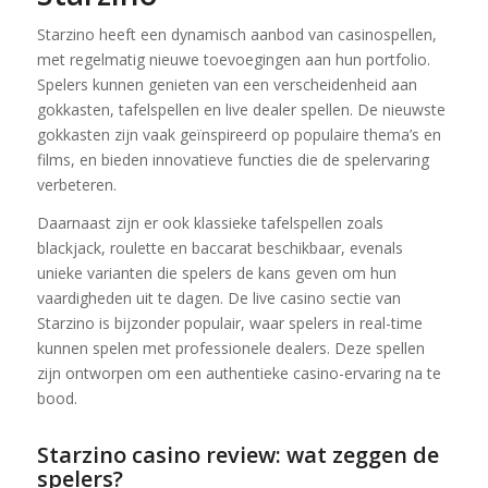
Starzino heeft een dynamisch aanbod van casinospellen,
met regelmatig nieuwe toevoegingen aan hun portfolio.
Spelers kunnen genieten van een verscheidenheid aan
gokkasten, tafelspellen en live dealer spellen. De nieuwste
gokkasten zijn vaak geïnspireerd op populaire thema’s en
films, en bieden innovatieve functies die de spelervaring
verbeteren.
Daarnaast zijn er ook klassieke tafelspellen zoals
blackjack, roulette en baccarat beschikbaar, evenals
unieke varianten die spelers de kans geven om hun
vaardigheden uit te dagen. De live casino sectie van
Starzino is bijzonder populair, waar spelers in real-time
kunnen spelen met professionele dealers. Deze spellen
zijn ontworpen om een authentieke casino-ervaring na te
bood.
Starzino casino review: wat zeggen de
spelers?