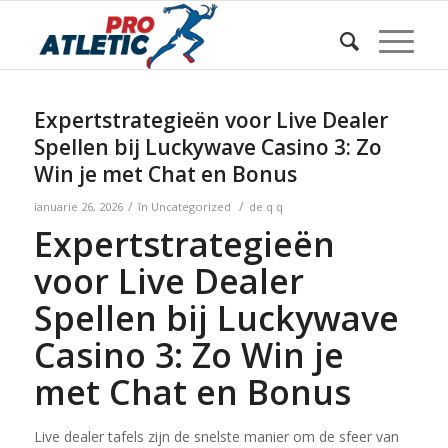
Sunteți aici:
Acasa
/
w Blog
/
Uncategorized
/
Expertstrategieën voor Live Dealer Spellen bij Luckywave
Casino 3: Zo ...
Expertstrategieën voor Live Dealer
Spellen bij Luckywave Casino 3: Zo
Win je met Chat en Bonus
/
/
ianuarie 26, 2026
în
Uncategorized
de
q q
Expertstrategieën
voor Live Dealer
Spellen bij Luckywave
Casino 3: Zo Win je
met Chat en Bonus
Live dealer tafels zijn de snelste manier om de sfeer van