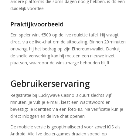
andere platforms die soms dagen nodig hebben, is dit een
duidelijk voordeel.
Praktijkvoorbeeld
Een speler wint €500 op de live roulette tafel. Hij vraagt
direct via de live‑chat om de uitbetaling. Binnen 20 minuten
ontvangt hij het bedrag op zijn Ethereum‑wallet. Dankzij
de snelle verwerking kan hij meteen een nieuwe inzet
plaatsen, waardoor de winstmarge behouden blijft.
Gebruikerservaring
Registratie bij Luckywave Casino 3 duurt slechts vijf
minuten. Je vult je e‑mail, kiest een wachtwoord en
bevestigt je identiteit via een foto‑ID. Na verificatie kun je
direct inloggen en de live chat openen.
De mobiele versie is geoptimaliseerd voor zowel iOS als
Android. Alle live dealer‑games draaien soepel op