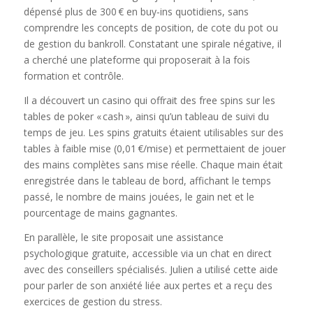
dépensé plus de 300 € en buy‑ins quotidiens, sans
comprendre les concepts de position, de cote du pot ou
de gestion du bankroll. Constatant une spirale négative, il
a cherché une plateforme qui proposerait à la fois
formation et contrôle.
Il a découvert un casino qui offrait des free spins sur les
tables de poker « cash », ainsi qu’un tableau de suivi du
temps de jeu. Les spins gratuits étaient utilisables sur des
tables à faible mise (0,01 €/mise) et permettaient de jouer
des mains complètes sans mise réelle. Chaque main était
enregistrée dans le tableau de bord, affichant le temps
passé, le nombre de mains jouées, le gain net et le
pourcentage de mains gagnantes.
En parallèle, le site proposait une assistance
psychologique gratuite, accessible via un chat en direct
avec des conseillers spécialisés. Julien a utilisé cette aide
pour parler de son anxiété liée aux pertes et a reçu des
exercices de gestion du stress.