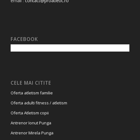
email :
contact@proatletic.ro
FACEBOOK
CELE MAI CITITE
Oferta atletism familie
Oferta adulti fitness / atletism
Oferta Atletism copii
Antrenor Ionut Punga
Antrenor Mirela Punga