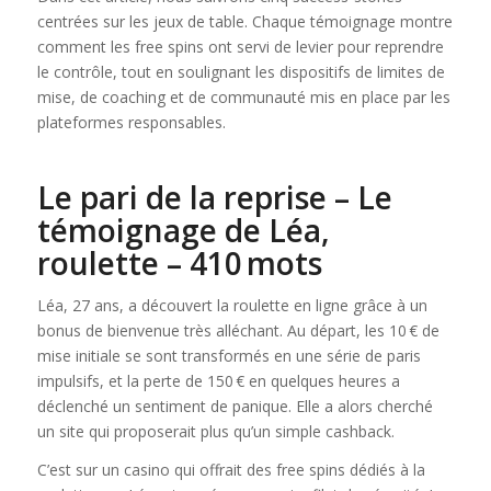
centrées sur les jeux de table. Chaque témoignage montre
comment les free spins ont servi de levier pour reprendre
le contrôle, tout en soulignant les dispositifs de limites de
mise, de coaching et de communauté mis en place par les
plateformes responsables.
Le pari de la reprise – Le
témoignage de Léa,
roulette – 410 mots
Léa, 27 ans, a découvert la roulette en ligne grâce à un
bonus de bienvenue très alléchant. Au départ, les 10 € de
mise initiale se sont transformés en une série de paris
impulsifs, et la perte de 150 € en quelques heures a
déclenché un sentiment de panique. Elle a alors cherché
un site qui proposerait plus qu’un simple cashback.
C’est sur un casino qui offrait des free spins dédiés à la