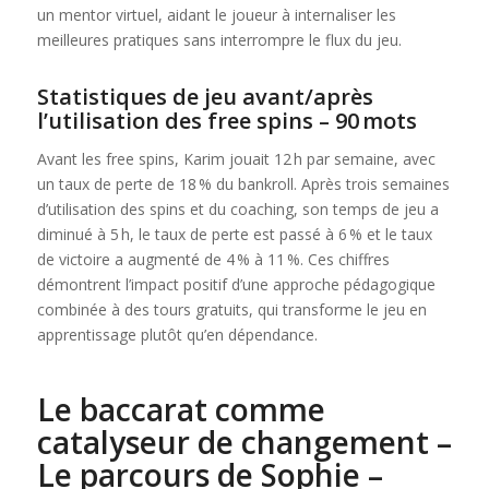
un mentor virtuel, aidant le joueur à internaliser les
meilleures pratiques sans interrompre le flux du jeu.
Statistiques de jeu avant/après
l’utilisation des free spins – 90 mots
Avant les free spins, Karim jouait 12 h par semaine, avec
un taux de perte de 18 % du bankroll. Après trois semaines
d’utilisation des spins et du coaching, son temps de jeu a
diminué à 5 h, le taux de perte est passé à 6 % et le taux
de victoire a augmenté de 4 % à 11 %. Ces chiffres
démontrent l’impact positif d’une approche pédagogique
combinée à des tours gratuits, qui transforme le jeu en
apprentissage plutôt qu’en dépendance.
Le baccarat comme
catalyseur de changement –
Le parcours de Sophie –