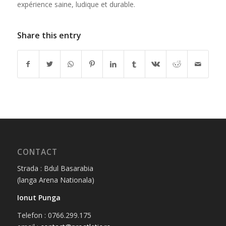
expérience saine, ludique et durable.
Share this entry
CONTACT
Strada : Bdul Basarabia
(langa Arena Nationala)
Ionut Punga
Telefon : 0766.299.175