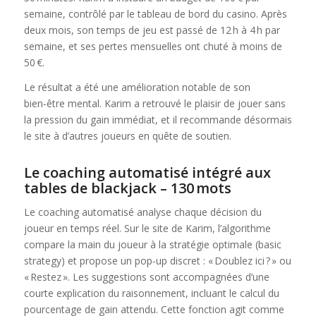
semaine, contrôlé par le tableau de bord du casino. Après
deux mois, son temps de jeu est passé de 12 h à 4 h par
semaine, et ses pertes mensuelles ont chuté à moins de
50 €.
Le résultat a été une amélioration notable de son
bien‑être mental. Karim a retrouvé le plaisir de jouer sans
la pression du gain immédiat, et il recommande désormais
le site à d’autres joueurs en quête de soutien.
Le coaching automatisé intégré aux
tables de blackjack – 130 mots
Le coaching automatisé analyse chaque décision du
joueur en temps réel. Sur le site de Karim, l’algorithme
compare la main du joueur à la stratégie optimale (basic
strategy) et propose un pop‑up discret : « Doublez ici ? » ou
« Restez ». Les suggestions sont accompagnées d’une
courte explication du raisonnement, incluant le calcul du
pourcentage de gain attendu. Cette fonction agit comme