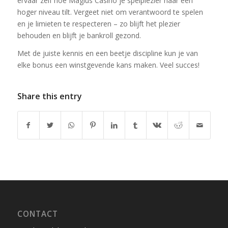
ervaar zelf hoe Magius Casino je spelplezier naar een
hoger niveau tilt. Vergeet niet om verantwoord te spelen
en je limieten te respecteren – zo blijft het plezier
behouden en blijft je bankroll gezond.
Met de juiste kennis en een beetje discipline kun je van
elke bonus een winstgevende kans maken. Veel succes!
Share this entry
CONTACT