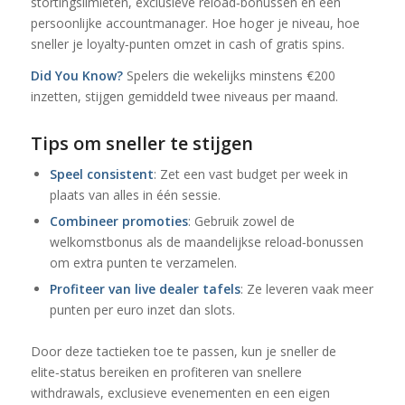
stortingslimieten, exclusieve reload‑bonussen en een
persoonlijke accountmanager. Hoe hoger je niveau, hoe
sneller je loyalty‑punten omzet in cash of gratis spins.
Did You Know?
Spelers die wekelijks minstens €200
inzetten, stijgen gemiddeld twee niveaus per maand.
Tips om sneller te stijgen
Speel consistent
: Zet een vast budget per week in
plaats van alles in één sessie.
Combineer promoties
: Gebruik zowel de
welkomstbonus als de maandelijkse reload‑bonussen
om extra punten te verzamelen.
Profiteer van live dealer tafels
: Ze leveren vaak meer
punten per euro inzet dan slots.
Door deze tactieken toe te passen, kun je sneller de
elite‑status bereiken en profiteren van snellere
withdrawals, exclusieve evenementen en een eigen