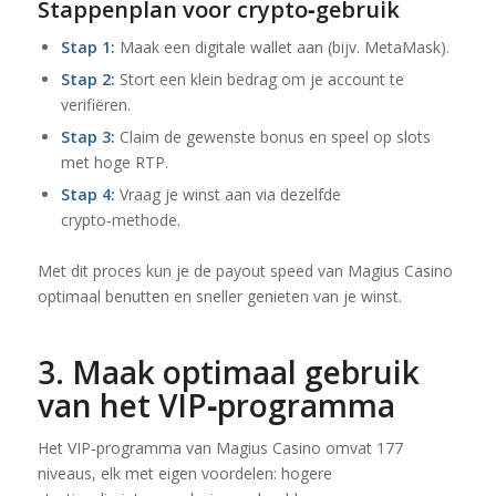
Stappenplan voor crypto‑gebruik
Stap 1:
Maak een digitale wallet aan (bijv. MetaMask).
Stap 2:
Stort een klein bedrag om je account te
verifiëren.
Stap 3:
Claim de gewenste bonus en speel op slots
met hoge RTP.
Stap 4:
Vraag je winst aan via dezelfde
crypto‑methode.
Met dit proces kun je de payout speed van Magius Casino
optimaal benutten en sneller genieten van je winst.
3. Maak optimaal gebruik
van het VIP‑programma
Het VIP‑programma van Magius Casino omvat 177
niveaus, elk met eigen voordelen: hogere