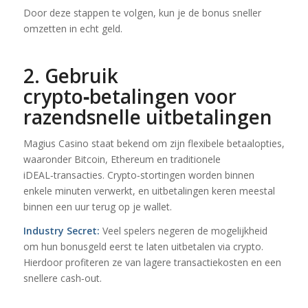
Door deze stappen te volgen, kun je de bonus sneller
omzetten in echt geld.
2. Gebruik
crypto‑betalingen voor
razendsnelle uitbetalingen
Magius Casino staat bekend om zijn flexibele betaalopties,
waaronder Bitcoin, Ethereum en traditionele
iDEAL‑transacties. Crypto‑stortingen worden binnen
enkele minuten verwerkt, en uitbetalingen keren meestal
binnen een uur terug op je wallet.
Industry Secret:
Veel spelers negeren de mogelijkheid
om hun bonusgeld eerst te laten uitbetalen via crypto.
Hierdoor profiteren ze van lagere transactiekosten en een
snellere cash‑out.