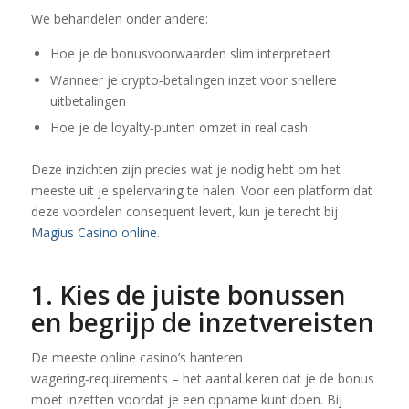
We behandelen onder andere:
Hoe je de bonusvoorwaarden slim interpreteert
Wanneer je crypto‑betalingen inzet voor snellere
uitbetalingen
Hoe je de loyalty‑punten omzet in real cash
Deze inzichten zijn precies wat je nodig hebt om het
meeste uit je spelervaring te halen. Voor een platform dat
deze voordelen consequent levert, kun je terecht bij
Magius Casino online
.
1. Kies de juiste bonussen
en begrijp de inzetvereisten
De meeste online casino’s hanteren
wagering‑requirements – het aantal keren dat je de bonus
moet inzetten voordat je een opname kunt doen. Bij