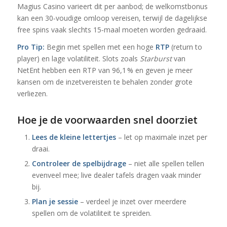
Magius Casino varieert dit per aanbod; de welkomstbonus
kan een 30‑voudige omloop vereisen, terwijl de dagelijkse
free spins vaak slechts 15‑maal moeten worden gedraaid.
Pro Tip:
Begin met spellen met een hoge
RTP
(return to
player) en lage volatiliteit. Slots zoals
Starburst
van
NetEnt hebben een RTP van 96,1 % en geven je meer
kansen om de inzetvereisten te behalen zonder grote
verliezen.
Hoe je de voorwaarden snel doorziet
Lees de kleine lettertjes
– let op maximale inzet per
draai.
Controleer de spelbijdrage
– niet alle spellen tellen
evenveel mee; live dealer tafels dragen vaak minder
bij.
Plan je sessie
– verdeel je inzet over meerdere
spellen om de volatiliteit te spreiden.