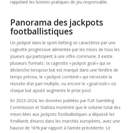
rappelant les bonnes pratiques de jeu responsable.
Panorama des jackpots
footballistiques
Un jackpot dans le sport‑betting se caractérise par une
cagnotte progressive alimentée par les mises de tous les
joueurs qui participent à une offre commune. Il existe
plusieurs formats : la cagnotte « jackpot goal » qui se
déclenche lorsqu’un but est marqué dans une fenêtre de
temps précise, le « jackpot combiné » qui nécessite la
réussite d’un pari multiple, ou encore le « goal‑rush » où
chaque but ajouté augmente le prize pool.
En 2023‑2024, les données publiées par l’UK Gambling
Commission et Statista montrent que le volume total des
mises liées aux jackpots footballistiques a dépassé les
9 milliards d’euros dans les marchés européens, avec une
hausse de 18 % par rapport à l’année précédente. Le