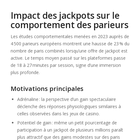
Impact des jackpots sur le
comportement des parieurs
Les études comportementales menées en 2023 auprès de
4 500 parieurs européens montrent une hausse de 23 % du
nombre de paris combinés lorsqu’une offre de jackpot est
active. Le temps moyen passé sur les plateformes passe
de 18 à 27 minutes par session, signe d’une immersion
plus profonde.
Motivations principales
Adrénaline : la perspective d’un gain spectaculaire
déclenche des réponses physiologiques similaires à
celles observées dans les jeux de casino.
Potentiel de gain : même un petit pourcentage de
participation à un jackpot de plusieurs millions paraît
plus attractif que des gains modestes sur des paris