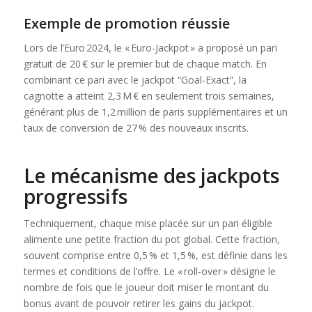
Exemple de promotion réussie
Lors de l’Euro 2024, le « Euro‑Jackpot » a proposé un pari
gratuit de 20 € sur le premier but de chaque match. En
combinant ce pari avec le jackpot “Goal‑Exact”, la
cagnotte a atteint 2,3 M € en seulement trois semaines,
générant plus de 1,2 million de paris supplémentaires et un
taux de conversion de 27 % des nouveaux inscrits.
Le mécanisme des jackpots
progressifs
Techniquement, chaque mise placée sur un pari éligible
alimente une petite fraction du pot global. Cette fraction,
souvent comprise entre 0,5 % et 1,5 %, est définie dans les
termes et conditions de l’offre. Le « roll‑over » désigne le
nombre de fois que le joueur doit miser le montant du
bonus avant de pouvoir retirer les gains du jackpot.