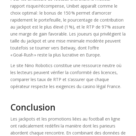
rapport risque/récompense, Unibet apparaît comme le
choix optimal : le bonus de 150 % permet d’amorcer
rapidement le portefeuille, le pourcentage de contribution
au jackpot est le plus élevé (1 %), et le RTP de 97 % assure
une marge de gain favorable. Les joueurs qui privilégient la
taille du jackpot et une mise minimale modérée peuvent
toutefois se tourner vers Betway, dont l’offre
« Goal‑Rush » reste la plus lucrative en Europe.
Le site Nino Robotics constitue une ressource neutre où
les lecteurs peuvent vérifier la conformité des licences,
comparer les taux de RTP et s’assurer que chaque
opérateur respecte les exigences du casino légal France.
Conclusion
Les jackpots et les promotions liées au football en ligne
ont radicalement redéfini la manière dont les parieurs
abordent chaque rencontre. En combinant des données de