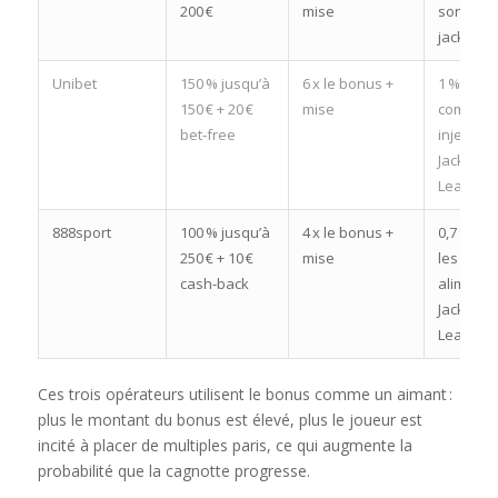
200 €
mise
sont all
jackpot 
Unibet
150 % jusqu’à
6 x le bonus +
1 % des 
150 € + 20 €
mise
combiné
bet‑free
injectée
Jackpot 
League
888sport
100 % jusqu’à
4 x le bonus +
0,7 % de
250 € + 10 €
mise
les pari
cash‑back
alimente
Jackpot
League
Ces trois opérateurs utilisent le bonus comme un aimant :
plus le montant du bonus est élevé, plus le joueur est
incité à placer de multiples paris, ce qui augmente la
probabilité que la cagnotte progresse.