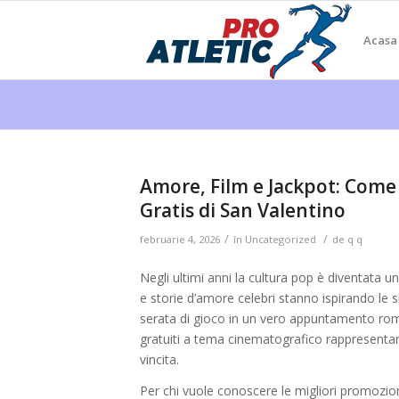
Acasa
Amore, Film e Jackpot: Come l
Gratis di San Valentino
/
/
februarie 4, 2026
în
Uncategorized
de
q q
Negli ultimi anni la cultura pop è diventata una
e storie d’amore celebri stanno ispirando le 
serata di gioco in un vero appuntamento roman
gratuiti a tema cinematografico rappresentan
vincita.
Per chi vuole conoscere le migliori promozioni,