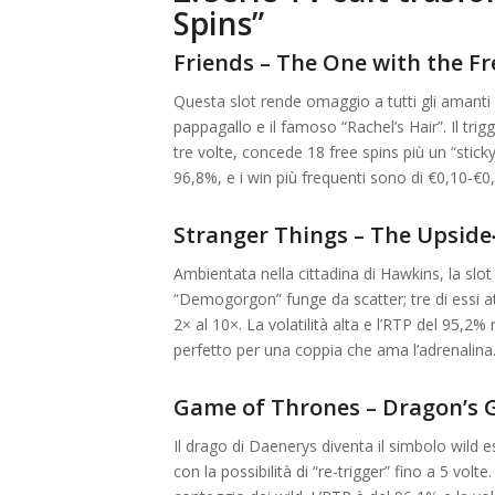
Spins”
Friends – The One with the Fr
Questa slot rende omaggio a tutti gli amanti d
pappagallo e il famoso “Rachel’s Hair”. Il tri
tre volte, concede 18 free spins più un “sticky 
96,8%, e i win più frequenti sono di €0,10‑€0,
Stranger Things – The Upside
Ambientata nella cittadina di Hawkins, la slot 
“Demogorgon” funge da scatter; tre di essi at
2× al 10×. La volatilità alta e l’RTP del 95,
perfetto per una coppia che ama l’adrenalina
Game of Thrones – Dragon’s G
Il drago di Daenerys diventa il simbolo wild 
con la possibilità di “re‑trigger” fino a 5 volt