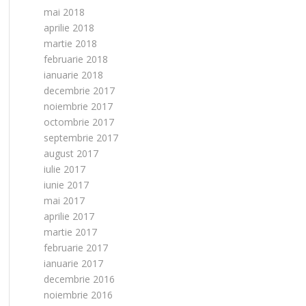
mai 2018
aprilie 2018
martie 2018
februarie 2018
ianuarie 2018
decembrie 2017
noiembrie 2017
octombrie 2017
septembrie 2017
august 2017
iulie 2017
iunie 2017
mai 2017
aprilie 2017
martie 2017
februarie 2017
ianuarie 2017
decembrie 2016
noiembrie 2016