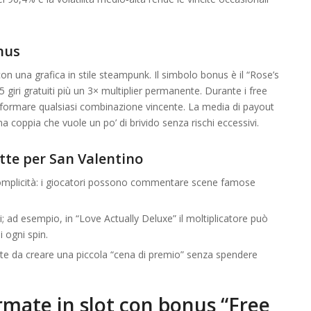
nus
con una grafica in stile steampunk. Il simbolo bonus è il “Rose’s
5 giri gratuiti più un 3× multiplier permanente. Durante i free
rasformare qualsiasi combinazione vincente. La media di payout
na coppia che vuole un po’ di brivido senza rischi eccessivi.
tte per San Valentino
complicità: i giocatori possono commentare scene famose
i; ad esempio, in “Love Actually Deluxe” il moltiplicatore può
 ogni spin.
lte da creare una piccola “cena di premio” senza spendere
ormate in slot con bonus “Free