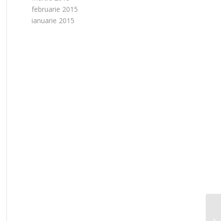
februarie 2015
ianuarie 2015
Ma
Gu