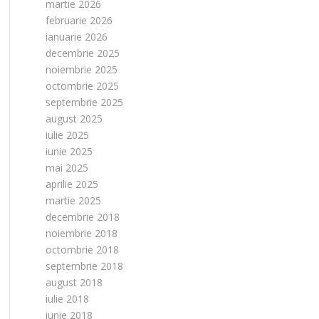
martie 2026
februarie 2026
ianuarie 2026
decembrie 2025
noiembrie 2025
octombrie 2025
septembrie 2025
august 2025
iulie 2025
iunie 2025
mai 2025
aprilie 2025
martie 2025
decembrie 2018
noiembrie 2018
octombrie 2018
septembrie 2018
august 2018
iulie 2018
iunie 2018