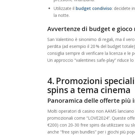
Utilizzate il
budget condiviso
: decidete i
la notte.
Avvertenze di budget e gioco
San Valentino è sinonimo di regali, ma il vero r
perdita (ad esempio il 20 % del budget totale)
consiglia sempre di verificare la licenza e le p
Un approccio “valentines safe‑play” riduce lo
4. Promozioni special
spins a tema cinema
Panoramica delle offerte più 
Molti operatori di casino non AAMS lanciano
promozionali come “LOVE2024”. Queste offer
€200) con 20‑30 free spins da utilizzare su s
anche “free spin bundles” per i giochi più pop