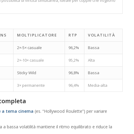
i possibilità di vincita simultanea, ideale per coppie che vogliono
INS
MOLTIPLICATORE
RTP
VOLATILITÀ
2×‑5× casuale
96,2%
Bassa
2×‑10× casuale
95,2%
Alta
Sticky Wild
96,8%
Bassa
3× permanente
96,4%
Media‑alta
 completa
e a tema cinema
(es. “Hollywood Roulette”) per variare
a a bassa volatilità mantiene il ritmo equilibrato e riduce la