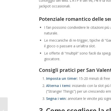
conteggio dei wild. L’RTP è del 96,1% e la vola
jackpot occasionali.
Potenziale romantico delle se
I fan possono condividere le citazioni più
naturale.
Le meccaniche di re‑trigger, tipiche di “
il gioco o passare a un’altra slot.
Le offerte di “multipli” sono facili da spi
giocatore.
Consigli pratici per San Valen
Imposta un timer:
15‑20 minuti di free
Alterna i temi:
iniziando con la slot più
(“Stranger Things”) per un crescendo em
Segna i win:
annotare le vincite più sign
Natale in Sicurezza: Come le
3. Come scegliere la sl
Principali Piattaforme di Gioco