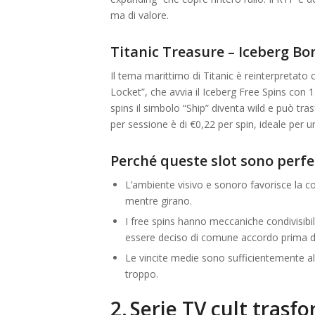
ma di valore.
Titanic Treasure – Iceberg Bo
Il tema marittimo di Titanic è reinterpretato 
Locket”, che avvia il Iceberg Free Spins con 1
spins il simbolo “Ship” diventa wild e può t
per sessione è di €0,22 per spin, ideale per u
Perché queste slot sono perfe
L’ambiente visivo e sonoro favorisce la 
mentre girano.
I free spins hanno meccaniche condivisibil
essere deciso di comune accordo prima di
Le vincite medie sono sufficientemente a
troppo.
2. Serie TV cult trasf