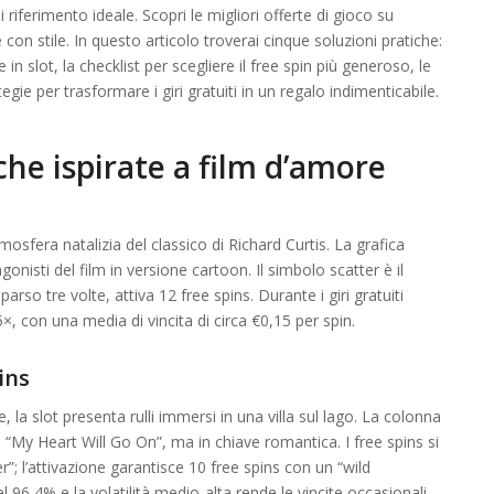
i riferimento ideale. Scopri le migliori offerte di gioco su
 con stile. In questo articolo troverai cinque soluzioni pratiche:
in slot, la checklist per scegliere il free spin più generoso, le
egie per trasformare i giri gratuiti in un regalo indimenticabile.
che ispirate a film d’amore
tmosfera natalizia del classico di Richard Curtis. La grafica
otagonisti del film in versione cartoon. Il simbolo scatter è il
o tre volte, attiva 12 free spins. Durante i giri gratuiti
, con una media di vincita di circa €0,15 per spin.
ins
 la slot presenta rulli immersi in una villa sul lago. La colonna
“My Heart Will Go On”, ma in chiave romantica. I free spins si
”; l’attivazione garantisce 10 free spins con un “wild
el 96,4% e la volatilità medio‑alta rende le vincite occasionali