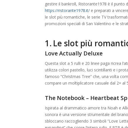
gestire il bankroll, Ristorante1978 è il punto d
https://ristorante1978.it/
e preparati a vincere
le slot più romantiche, le serie TV trasformate 
promozioni speciali di San Valentino e le strat
1. Le slot più romanti
Love Actually Deluxe
Questa slot a 5 rulli e 20 linee paga ricrea l’a
utilizza colori pastello, luci scintillanti e i pr
famoso “Christmas Tree” che, una volta compars
compare un moltiplicatore casuale dal 2× al 5×
The Notebook – Heartbeat Sp
Ispirata al drammatico amore tra Noah e Allie,
sonora è una versione strumentale del brano 
sbloccano raccogliendo 3 simboli “Love Letter
expanding” che copre l’intero rullo. Il RTP è d