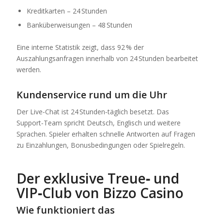
Kreditkarten – 24 Stunden
Banküberweisungen – 48 Stunden
Eine interne Statistik zeigt, dass 92 % der
Auszahlungsanfragen innerhalb von 24 Stunden bearbeitet
werden.
Kundenservice rund um die Uhr
Der Live‑Chat ist 24 Stunden‑täglich besetzt. Das
Support‑Team spricht Deutsch, Englisch und weitere
Sprachen. Spieler erhalten schnelle Antworten auf Fragen
zu Einzahlungen, Bonusbedingungen oder Spielregeln.
Der exklusive Treue‑ und
VIP‑Club von Bizzo Casino
Wie funktioniert das