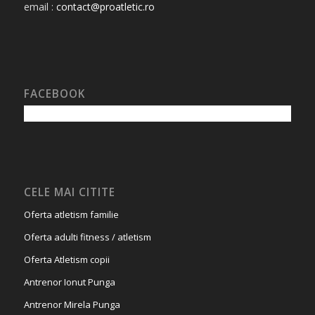
email :
contact@proatletic.ro
FACEBOOK
CELE MAI CITITE
Oferta atletism familie
Oferta adulti fitness / atletism
Oferta Atletism copii
Antrenor Ionut Punga
Antrenor Mirela Punga