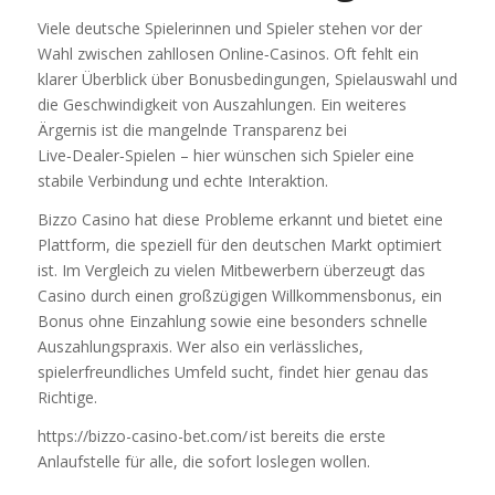
Viele deutsche Spielerinnen und Spieler stehen vor der
Wahl zwischen zahllosen Online‑Casinos. Oft fehlt ein
klarer Überblick über Bonusbedingungen, Spielauswahl und
die Geschwindigkeit von Auszahlungen. Ein weiteres
Ärgernis ist die mangelnde Transparenz bei
Live‑Dealer‑Spielen – hier wünschen sich Spieler eine
stabile Verbindung und echte Interaktion.
Bizzo Casino hat diese Probleme erkannt und bietet eine
Plattform, die speziell für den deutschen Markt optimiert
ist. Im Vergleich zu vielen Mitbewerbern überzeugt das
Casino durch einen großzügigen Willkommensbonus, ein
Bonus ohne Einzahlung sowie eine besonders schnelle
Auszahlungspraxis. Wer also ein verlässliches,
spielerfreundliches Umfeld sucht, findet hier genau das
Richtige.
https://bizzo-casino-bet.com/ ist bereits die erste
Anlaufstelle für alle, die sofort loslegen wollen.