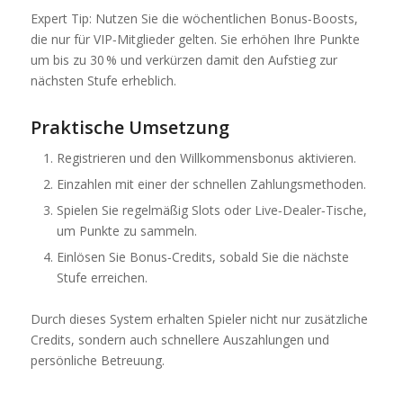
Expert Tip: Nutzen Sie die wöchentlichen Bonus‑Boosts,
die nur für VIP‑Mitglieder gelten. Sie erhöhen Ihre Punkte
um bis zu 30 % und verkürzen damit den Aufstieg zur
nächsten Stufe erheblich.
Praktische Umsetzung
Registrieren und den Willkommensbonus aktivieren.
Einzahlen mit einer der schnellen Zahlungsmethoden.
Spielen Sie regelmäßig Slots oder Live‑Dealer‑Tische,
um Punkte zu sammeln.
Einlösen Sie Bonus‑Credits, sobald Sie die nächste
Stufe erreichen.
Durch dieses System erhalten Spieler nicht nur zusätzliche
Credits, sondern auch schnellere Auszahlungen und
persönliche Betreuung.