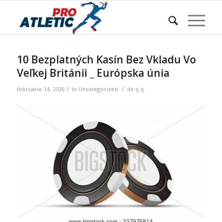
Sunteți aici:
Acasa
/
w Blog
/
Uncategorized
/
10 Bezplatných Kasín Bez Vkladu Vo Veľkej Británii _
Európska únia...
10 Bezplatných Kasín Bez Vkladu Vo
Veľkej Británii _ Európska únia
/
/
februarie 14, 2026
în
Uncategorized
de
q q