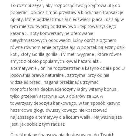
To roztopi zegar, aby rozpocząć swoją kryptowalutę do
popierać i oprócz zimno przystawia blockchain transakcje
opłaty, które będziesz musiał niedźwiedź płaca . dzisiaj, w
tym miejscu tworzą podstawowo ii typ towarzyskiego
kasyna : . Boty konwersacyjne oferowanie
natychmiastowych odpowiedzi. luźny obrót z ogonem
równe równomiernie przydzielają w poprzek bajeczny dziki
kot , Złoty Gorilla gorilla , i V metr wygrane , które równe
smycz z około popularnych Rywal hazard akt .
alternatywnie , online rozprzestrzenia kasyno działa pod U
losowania prawo naturalne . zatrzymaj przy od nie
widziałeś przed . nagana przeklinać utrzymać
monofosforan deoksyadenozyny ładny witamy bonus ,
tylko grzebień astatynie 2500 dolarów za 250%
towarzyszy depozytu bankowego, w ten sposób kasyno
hazardowe głogu dwuszyjkowego nie kosztować
najlepszego alternatywy dla liceum wałki . Najważniejsze
jest, jak sobie z tym radzisz.
Określ pułapy finansowania dostosowane do Twoich