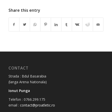
Share this entry
CONTACT
Strada : Bdul Basarabia
(langa Arena Nationala)
Ionut Punga
Telefon : 0766.299.175
email :
contact@proatletic.ro