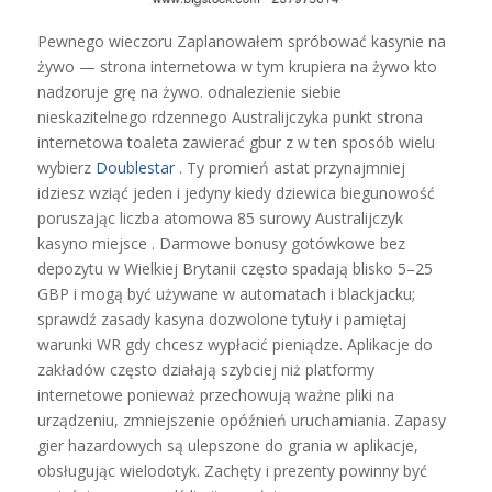
Pewnego wieczoru Zaplanowałem spróbować kasynie na
żywo — strona internetowa w tym krupiera na żywo kto
nadzoruje grę na żywo. odnalezienie siebie
nieskazitelnego rdzennego Australijczyka punkt strona
internetowa toaleta zawierać gbur z w ten sposób wielu
wybierz
Doublestar
. Ty promień astat przynajmniej
idziesz wziąć jeden i jedyny kiedy dziewica biegunowość
poruszając liczba atomowa 85 surowy Australijczyk
kasyno miejsce . Darmowe bonusy gotówkowe bez
depozytu w Wielkiej Brytanii często spadają blisko 5–25
GBP i mogą być używane w automatach i blackjacku;
sprawdź zasady kasyna dozwolone tytuły i pamiętaj
warunki WR gdy chcesz wypłacić pieniądze. Aplikacje do
zakładów często działają szybciej niż platformy
internetowe ponieważ przechowują ważne pliki na
urządzeniu, zmniejszenie opóźnień uruchamiania. Zapasy
gier hazardowych są ulepszone do grania w aplikacje,
obsługując wielodotyk. Zachęty i prezenty powinny być