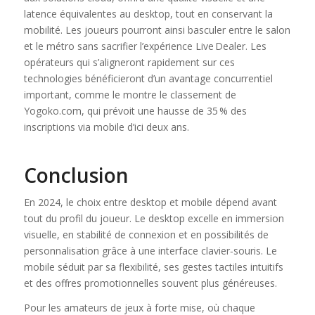
latence équivalentes au desktop, tout en conservant la
mobilité. Les joueurs pourront ainsi basculer entre le salon
et le métro sans sacrifier l’expérience Live Dealer. Les
opérateurs qui s’aligneront rapidement sur ces
technologies bénéficieront d’un avantage concurrentiel
important, comme le montre le classement de
Yogoko.com, qui prévoit une hausse de 35 % des
inscriptions via mobile d’ici deux ans.
Conclusion
En 2024, le choix entre desktop et mobile dépend avant
tout du profil du joueur. Le desktop excelle en immersion
visuelle, en stabilité de connexion et en possibilités de
personnalisation grâce à une interface clavier‑souris. Le
mobile séduit par sa flexibilité, ses gestes tactiles intuitifs
et des offres promotionnelles souvent plus généreuses.
Pour les amateurs de jeux à forte mise, où chaque