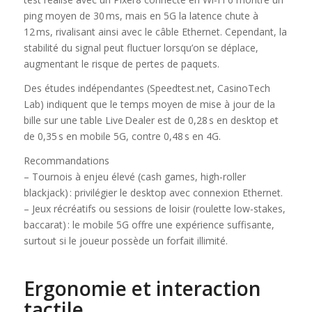
ping moyen de 30 ms, mais en 5G la latence chute à
12 ms, rivalisant ainsi avec le câble Ethernet. Cependant, la
stabilité du signal peut fluctuer lorsqu’on se déplace,
augmentant le risque de pertes de paquets.
Des études indépendantes (Speedtest.net, CasinoTech
Lab) indiquent que le temps moyen de mise à jour de la
bille sur une table Live Dealer est de 0,28 s en desktop et
de 0,35 s en mobile 5G, contre 0,48 s en 4G.
Recommandations
– Tournois à enjeu élevé (cash games, high‑roller
blackjack) : privilégier le desktop avec connexion Ethernet.
– Jeux récréatifs ou sessions de loisir (roulette low‑stakes,
baccarat) : le mobile 5G offre une expérience suffisante,
surtout si le joueur possède un forfait illimité.
Ergonomie et interaction
tactile