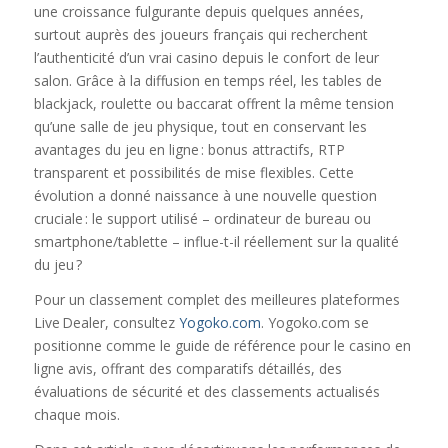
une croissance fulgurante depuis quelques années,
surtout auprès des joueurs français qui recherchent
l’authenticité d’un vrai casino depuis le confort de leur
salon. Grâce à la diffusion en temps réel, les tables de
blackjack, roulette ou baccarat offrent la même tension
qu’une salle de jeu physique, tout en conservant les
avantages du jeu en ligne : bonus attractifs, RTP
transparent et possibilités de mise flexibles. Cette
évolution a donné naissance à une nouvelle question
cruciale : le support utilisé – ordinateur de bureau ou
smartphone/tablette – influe-t-il réellement sur la qualité
du jeu ?
Pour un classement complet des meilleures plateformes
Live Dealer, consultez
Yogoko.com
. Yogoko.com se
positionne comme le guide de référence pour le casino en
ligne avis, offrant des comparatifs détaillés, des
évaluations de sécurité et des classements actualisés
chaque mois.