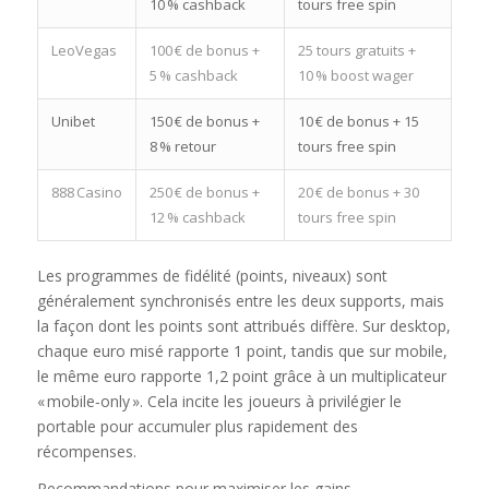
10 % cashback
tours free spin
LeoVegas
100 € de bonus +
25 tours gratuits +
5 % cashback
10 % boost wager
Unibet
150 € de bonus +
10 € de bonus + 15
8 % retour
tours free spin
888 Casino
250 € de bonus +
20 € de bonus + 30
12 % cashback
tours free spin
Les programmes de fidélité (points, niveaux) sont
généralement synchronisés entre les deux supports, mais
la façon dont les points sont attribués diffère. Sur desktop,
chaque euro misé rapporte 1 point, tandis que sur mobile,
le même euro rapporte 1,2 point grâce à un multiplicateur
« mobile‑only ». Cela incite les joueurs à privilégier le
portable pour accumuler plus rapidement des
récompenses.
Recommandations pour maximiser les gains