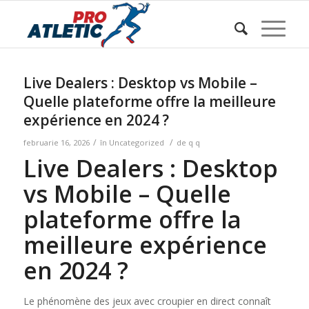
Sunteți aici:
Acasa
/
w Blog
/
Uncategorized
/
Live Dealers : Desktop vs Mobile – Quelle plateforme offre la
meilleure e...
Live Dealers : Desktop vs Mobile –
Quelle plateforme offre la meilleure
expérience en 2024 ?
/
/
februarie 16, 2026
în
Uncategorized
de
q q
Live Dealers : Desktop
vs Mobile – Quelle
plateforme offre la
meilleure expérience
en 2024 ?
Le phénomène des jeux avec croupier en direct connaît