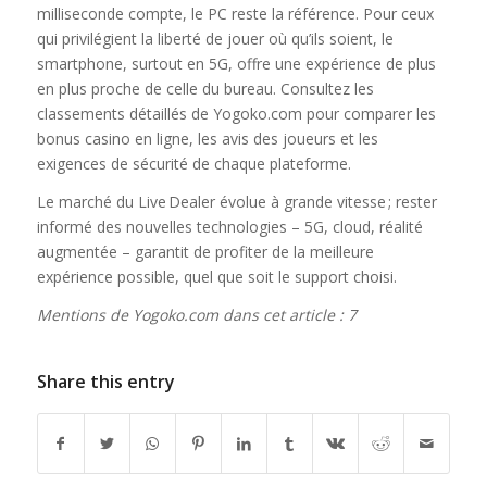
milliseconde compte, le PC reste la référence. Pour ceux
qui privilégient la liberté de jouer où qu’ils soient, le
smartphone, surtout en 5G, offre une expérience de plus
en plus proche de celle du bureau. Consultez les
classements détaillés de Yogoko.com pour comparer les
bonus casino en ligne, les avis des joueurs et les
exigences de sécurité de chaque plateforme.
Le marché du Live Dealer évolue à grande vitesse ; rester
informé des nouvelles technologies – 5G, cloud, réalité
augmentée – garantit de profiter de la meilleure
expérience possible, quel que soit le support choisi.
Mentions de Yogoko.com dans cet article : 7
Share this entry