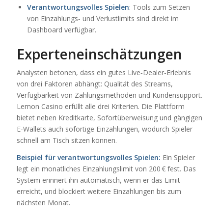
Verantwortungsvolles Spielen
: Tools zum Setzen
von Einzahlungs‑ und Verlustlimits sind direkt im
Dashboard verfügbar.
Experteneinschätzungen
Analysten betonen, dass ein gutes Live‑Dealer‑Erlebnis
von drei Faktoren abhängt: Qualität des Streams,
Verfügbarkeit von Zahlungsmethoden und Kundensupport.
Lemon Casino erfüllt alle drei Kriterien. Die Plattform
bietet neben Kreditkarte, Sofortüberweisung und gängigen
E‑Wallets auch sofortige Einzahlungen, wodurch Spieler
schnell am Tisch sitzen können.
Beispiel für verantwortungsvolles Spielen:
Ein Spieler
legt ein monatliches Einzahlungslimit von 200 € fest. Das
System erinnert ihn automatisch, wenn er das Limit
erreicht, und blockiert weitere Einzahlungen bis zum
nächsten Monat.