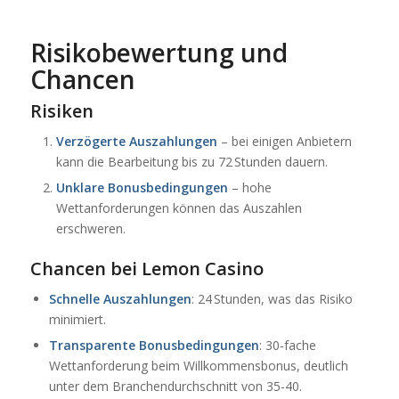
Risikobewertung und
Chancen
Risiken
Verzögerte Auszahlungen
– bei einigen Anbietern
kann die Bearbeitung bis zu 72 Stunden dauern.
Unklare Bonusbedingungen
– hohe
Wettanforderungen können das Auszahlen
erschweren.
Chancen bei Lemon Casino
Schnelle Auszahlungen
: 24 Stunden, was das Risiko
minimiert.
Transparente Bonusbedingungen
: 30‑fache
Wettanforderung beim Willkommensbonus, deutlich
unter dem Branchendurchschnitt von 35‑40.