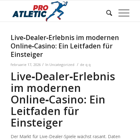
Sunteți aici:
Acasa
/
w Blog
/
Uncategorized
/
Live‑Dealer‑Erlebnis im modernen Online‑Casino: Ein
Leitfaden für Einste...
Live‑Dealer‑Erlebnis im modernen
Online‑Casino: Ein Leitfaden für
Einsteiger
/
/
februarie 17, 2026
în
Uncategorized
de
q q
Live‑Dealer‑Erlebnis
im modernen
Online‑Casino: Ein
Leitfaden für
Einsteiger
Der Markt für Live‑Dealer‑Spiele wächst rasant. Daten