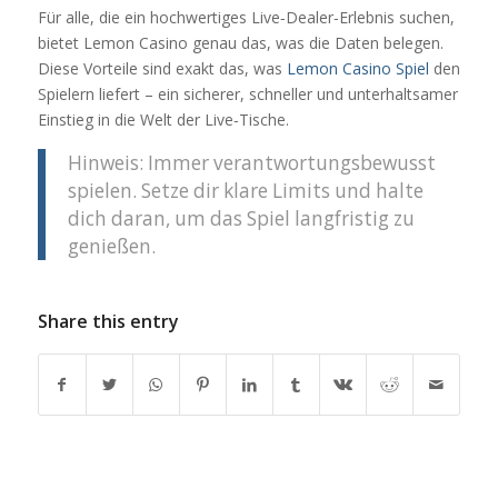
Für alle, die ein hochwertiges Live‑Dealer‑Erlebnis suchen,
bietet Lemon Casino genau das, was die Daten belegen.
Diese Vorteile sind exakt das, was
Lemon Casino Spiel
den
Spielern liefert – ein sicherer, schneller und unterhaltsamer
Einstieg in die Welt der Live‑Tische.
Hinweis: Immer verantwortungsbewusst
spielen. Setze dir klare Limits und halte
dich daran, um das Spiel langfristig zu
genießen.
Share this entry