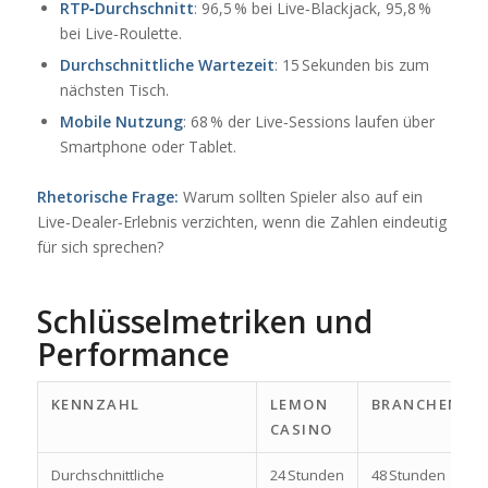
RTP‑Durchschnitt
: 96,5 % bei Live‑Blackjack, 95,8 %
bei Live‑Roulette.
Durchschnittliche Wartezeit
: 15 Sekunden bis zum
nächsten Tisch.
Mobile Nutzung
: 68 % der Live‑Sessions laufen über
Smartphone oder Tablet.
Rhetorische Frage:
Warum sollten Spieler also auf ein
Live‑Dealer‑Erlebnis verzichten, wenn die Zahlen eindeutig
für sich sprechen?
Schlüsselmetriken und
Performance
KENNZAHL
LEMON
BRANCHENDU
CASINO
Durchschnittliche
24 Stunden
48 Stunden