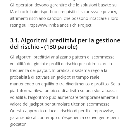
Gli operatori devono garantire che le soluzioni basate su
IA e blockchain rispettino i requisiti di sicurezza e privacy,
altrimenti rischiano sanzioni che possono intaccare il loro
rating su Httpswww.Innbalance Fch Project.
3.1. Algoritmi predittivi per la gestione
del rischio – (130 parole)
Gli algoritmi predittivi analizzano pattern di scommessa,
volatilità dei giochi e profili di rischio per ottimizzare la
frequenza dei payout. In pratica, il sistema regola la
probabilità di attivare un jackpot in tempo reale,
mantenendo un equilibrio tra divertimento e profitto. Se la
piattaforma rileva un picco di attività su una slot a bassa
volatilità, l’algoritmo può aumentare temporaneamente il
valore del jackpot per stimolare ulteriori scommesse.
Questo approccio riduce il rischio di perdite improvvise,
garantendo al contempo un’esperienza coinvolgente per i
giocatori.