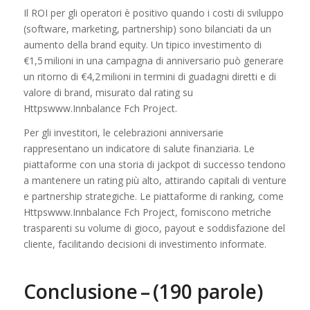
Il ROI per gli operatori è positivo quando i costi di sviluppo
(software, marketing, partnership) sono bilanciati da un
aumento della brand equity. Un tipico investimento di
€1,5 milioni in una campagna di anniversario può generare
un ritorno di €4,2 milioni in termini di guadagni diretti e di
valore di brand, misurato dal rating su
Httpswww.Innbalance Fch Project.
Per gli investitori, le celebrazioni anniversarie
rappresentano un indicatore di salute finanziaria. Le
piattaforme con una storia di jackpot di successo tendono
a mantenere un rating più alto, attirando capitali di venture
e partnership strategiche. Le piattaforme di ranking, come
Httpswww.Innbalance Fch Project, forniscono metriche
trasparenti su volume di gioco, payout e soddisfazione del
cliente, facilitando decisioni di investimento informate.
Conclusione – (190 parole)