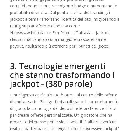
completano missioni, raccolgono badge e aumentano le
probabilità di vincita. Dal punto di vista del branding, i
jackpot a tema rafforzano l’identità del sito, migliorando il
rating su piattaforme di review come
Httpswww.Innbalance Fch Project. Tuttavia, i jackpot
classici mantengono una maggiore trasparenza nei
payout, risultando più attraenti per i puristi del gioco.
3. Tecnologie emergenti
che stanno trasformando i
jackpot – (380 parole)
L’intelligenza artificiale (IA) è ormai al centro delle offerte
di anniversario. Gli algoritmi analizzano il comportamento
di gioco, la cronologia dei depositi e le preferenze di slot
per creare offerte personalizzate. Un giocatore che ha
mostrato interesse per le slot a volatilità alta riceverà un
invito a partecipare a un “High‑Roller Progressive Jackpot”