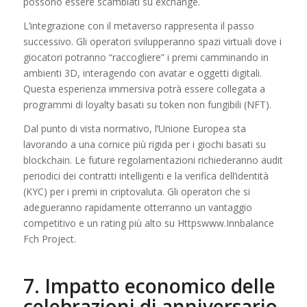
possono essere scambiati su exchange.
L’integrazione con il metaverso rappresenta il passo
successivo. Gli operatori svilupperanno spazi virtuali dove i
giocatori potranno “raccogliere” i premi camminando in
ambienti 3D, interagendo con avatar e oggetti digitali.
Questa esperienza immersiva potrà essere collegata a
programmi di loyalty basati su token non fungibili (NFT).
Dal punto di vista normativo, l’Unione Europea sta
lavorando a una cornice più rigida per i giochi basati su
blockchain. Le future regolamentazioni richiederanno audit
periodici dei contratti intelligenti e la verifica dell’identità
(KYC) per i premi in criptovaluta. Gli operatori che si
adegueranno rapidamente otterranno un vantaggio
competitivo e un rating più alto su Httpswww.Innbalance
Fch Project.
7. Impatto economico delle
celebrazioni di anniversario