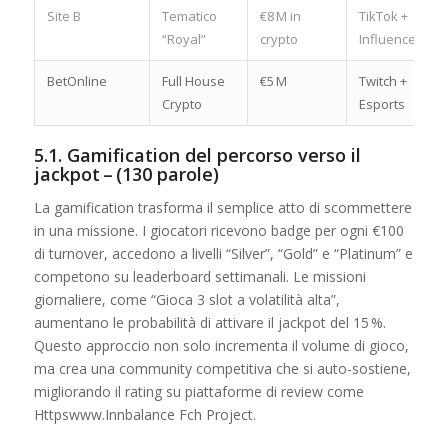
Site B
Tematico
€8 M in
TikTok +
“Royal”
crypto
Influencer
BetOnline
Full House
€5 M
Twitch +
Crypto
Esports
5.1. Gamification del percorso verso il
jackpot – (130 parole)
La gamification trasforma il semplice atto di scommettere
in una missione. I giocatori ricevono badge per ogni €100
di turnover, accedono a livelli “Silver”, “Gold” e “Platinum” e
competono su leaderboard settimanali. Le missioni
giornaliere, come “Gioca 3 slot a volatilità alta”,
aumentano le probabilità di attivare il jackpot del 15 %.
Questo approccio non solo incrementa il volume di gioco,
ma crea una community competitiva che si auto‑sostiene,
migliorando il rating su piattaforme di review come
Httpswww.Innbalance Fch Project.