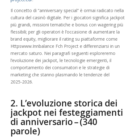
Il concetto di “anniversary special” è ormai radicato nella
cultura del casinò digitale. Per i giocatori significa jackpot
più grandi, missioni tematiche e bonus con wagering più
flessibili; per gli operatori è l’occasione di aumentare la
brand equity, migliorare il rating su piattaforme come
Httpswww.Innbalance Fch Project e differenziarsi in un
mercato saturo. Nei paragrafi seguenti esploreremo
l’evoluzione dei jackpot, le tecnologie emergenti, il
comportamento dei consumatori e le strategie di
marketing che stanno plasmando le tendenze del
2025‑2026.
2. L’evoluzione storica dei
jackpot nei festeggiamenti
di anniversario – (340
parole)