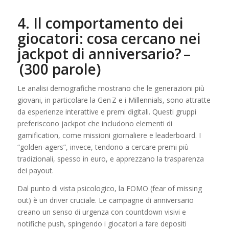
4. Il comportamento dei
giocatori: cosa cercano nei
jackpot di anniversario? –
(300 parole)
Le analisi demografiche mostrano che le generazioni più
giovani, in particolare la Gen Z e i Millennials, sono attratte
da esperienze interattive e premi digitali. Questi gruppi
preferiscono jackpot che includono elementi di
gamification, come missioni giornaliere e leaderboard. I
“golden‑agers”, invece, tendono a cercare premi più
tradizionali, spesso in euro, e apprezzano la trasparenza
dei payout.
Dal punto di vista psicologico, la FOMO (fear of missing
out) è un driver cruciale. Le campagne di anniversario
creano un senso di urgenza con countdown visivi e
notifiche push, spingendo i giocatori a fare depositi