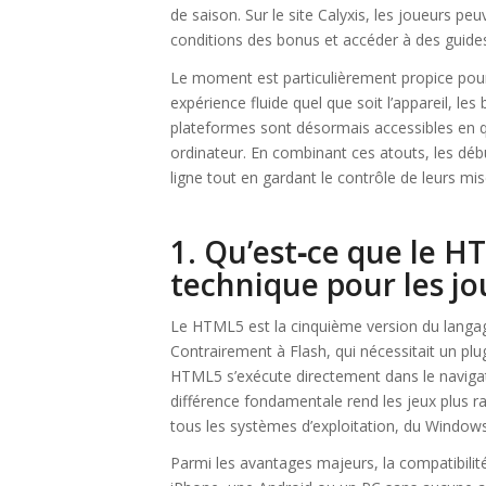
de saison. Sur le site Calyxis, les joueurs pe
conditions des bonus et accéder à des guide
Le moment est particulièrement propice pou
expérience fluide quel que soit l’appareil, le
plateformes sont désormais accessibles en q
ordinateur. En combinant ces atouts, les déb
ligne tout en gardant le contrôle de leurs mis
1. Qu’est‑ce que le H
technique pour les j
Le HTML5 est la cinquième version du langage
Contrairement à Flash, qui nécessitait un plu
HTML5 s’exécute directement dans le navigate
différence fondamentale rend les jeux plus ra
tous les systèmes d’exploitation, du Windows
Parmi les avantages majeurs, la compatibili