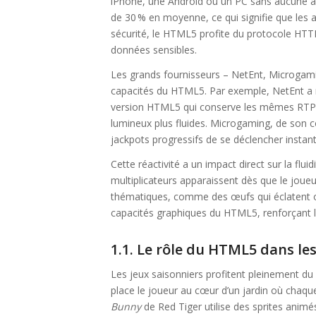
iPhone, une Android ou un PC sans aucune a
de 30 % en moyenne, ce qui signifie que les 
sécurité, le HTML5 profite du protocole HTTPS
données sensibles.
Les grands fournisseurs – NetEnt, Microgamin
capacités du HTML5. Par exemple, NetEnt a m
version HTML5 qui conserve les mêmes RTP (9
lumineux plus fluides. Microgaming, de son cô
jackpots progressifs de se déclencher inst
Cette réactivité a un impact direct sur la flui
multiplicateurs apparaissent dès que le joue
thématiques, comme des œufs qui éclatent ou
capacités graphiques du HTML5, renforçant 
1.1. Le rôle du HTML5 dans le
Les jeux saisonniers profitent pleinement d
place le joueur au cœur d’un jardin où cha
Bunny
de Red Tiger utilise des sprites animés