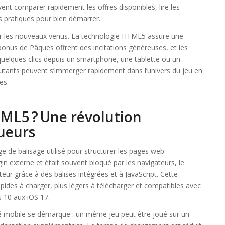
uvent comparer rapidement les offres disponibles, lire les
s pratiques pour bien démarrer.
r les nouveaux venus. La technologie HTML5 assure une
s bonus de Pâques offrent des incitations généreuses, et les
uelques clics depuis un smartphone, une tablette ou un
utants peuvent s’immerger rapidement dans l’univers du jeu en
es.
TML5 ? Une révolution
oueurs
 de balisage utilisé pour structurer les pages web.
gin externe et était souvent bloqué par les navigateurs, le
ur grâce à des balises intégrées et à JavaScript. Cette
pides à charger, plus légers à télécharger et compatibles avec
 10 aux iOS 17.
té mobile se démarque : un même jeu peut être joué sur un