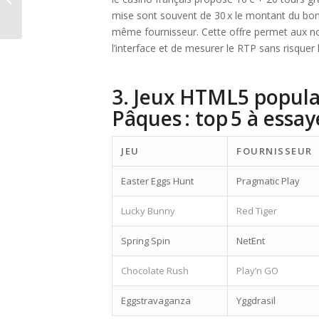
transforme...
mise sont souvent de 30 x le montant du bonu
même fournisseur. Cette offre permet aux nov
l’interface et de mesurer le RTP sans risquer
3. Jeux HTML5 popula
Pâques : top 5 à essay
JEU
FOURNISSEUR
Easter Eggs Hunt
Pragmatic Play
Lucky Bunny
Red Tiger
Spring Spin
NetEnt
Chocolate Rush
Play’n GO
Eggstravaganza
Yggdrasil