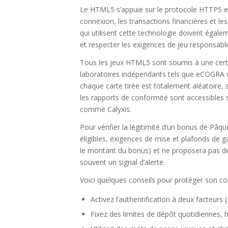
Le HTML5 s’appuie sur le protocole HTTPS et
connexion, les transactions financières et le
qui utilisent cette technologie doivent égale
et respecter les exigences de jeu responsabl
Tous les jeux HTML5 sont soumis à une cert
laboratoires indépendants tels que eCOGRA o
chaque carte tirée est totalement aléatoire, 
les rapports de conformité sont accessibles su
comme Calyxis.
Pour vérifier la légitimité d’un bonus de Pâque
éligibles, exigences de mise et plafonds de g
le montant du bonus) et ne proposera pas de 
souvent un signal d’alerte.
Voici quelques conseils pour protéger son co
Activez l’authentification à deux facteurs 
Fixez des limites de dépôt quotidiennes, 