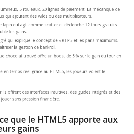
 lumineux, 5 rouleaux, 20 lignes de paiement. La mécanique de
 qui ajoutent des wilds ou des multiplicateurs.
 lapin qui agit comme scatter et déclenche 12 tours gratuits
uble les gains.
tégré qui explique le concept de « RTP » et les paris maximums.
triser la gestion de bankroll.
chocolat trouvé offre un boost de 5 % sur le gain du tour en
hé en temps réel grâce au HTML5, les joueurs voient le
.
ls offrent des interfaces intuitives, des guides intégrés et des
jouer sans pression financière.
 : ce que le HTML5 apporte aux
eurs gains