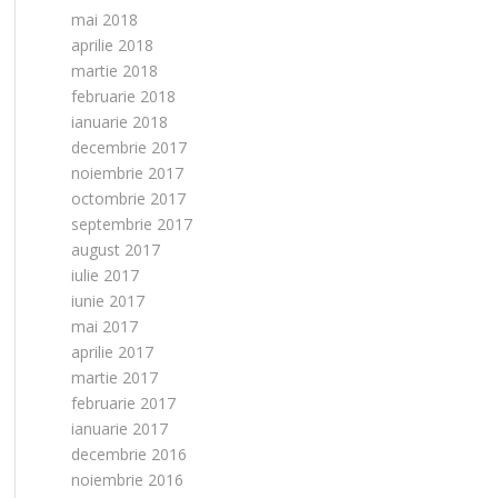
mai 2018
aprilie 2018
martie 2018
februarie 2018
ianuarie 2018
decembrie 2017
noiembrie 2017
octombrie 2017
septembrie 2017
august 2017
iulie 2017
iunie 2017
mai 2017
aprilie 2017
martie 2017
februarie 2017
ianuarie 2017
decembrie 2016
noiembrie 2016