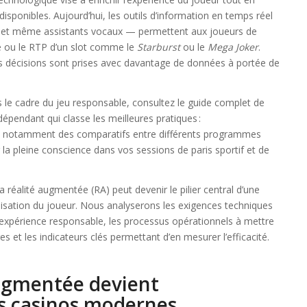
isponibles. Aujourd’hui, les outils d’information en temps réel
sh et même assistants vocaux — permettent aux joueurs de
de ou le RTP d’un slot comme le
Starburst
ou le
Mega Joker
.
s décisions sont prises avec davantage de données à portée de
 le cadre du jeu responsable, consultez le guide complet de
ndépendant qui classe les meilleures pratiques :
ez notamment des comparatifs entre différents programmes
r la pleine conscience dans vos sessions de paris sportif et de
 réalité augmentée (RA) peut devenir le pilier central d’une
misation du joueur. Nous analyserons les exigences techniques
l’expérience responsable, les processus opérationnels à mettre
s et les indicateurs clés permettant d’en mesurer l’efficacité.
augmentée devient
es casinos modernes