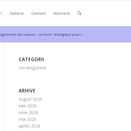
ri
Galerie
Contact
Inscriere
ugmentée des casinos – un levier stratégique pour l...
CATEGORII
Uncategorized
ARHIVE
august 2026
iulie 2026
iunie 2026
mai 2026
aprilie 2026