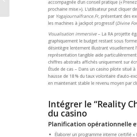
accompagnée d’un conseil pratique (« Prenez
transforment la plus grosse...
prochaine mise »). L’utilisateur peut cliquer
par
Yogajournalfrance.Fr
, présentant des ex
les machines à jackpot progressif (
Divine Fo
Visualisation immersive
– La RA projette ég
graphiquement le budget restant sous forme ci
désintègre lentement illustrant visuellement 
représentation tangible aide particulièrement
chiffres abstraits affichés uniquement sur écr
Étude de cas – Dans un casino pilote situé à
hausse de 18 % du taux volontaire d’auto‑exc
en maintenant stable le revenu moyen par cli
Intégrer le “Reality C
du casino
Planification opérationnelle 
Élaborer un programme interne certifié «