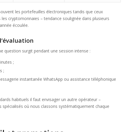
 souvent les portefeuilles électroniques tandis que ceux
 les cryptomonnaies – tendance soulignée dans plusieurs
année écoulée.
 d’évaluation
ne question surgit pendant une session intense :
inutes ;
s ;
, messagerie instantanée WhatsApp ou assistance téléphonique
ards habituels il faut envisager un autre opérateur –
s spécialisés où nous classons systématiquement chaque