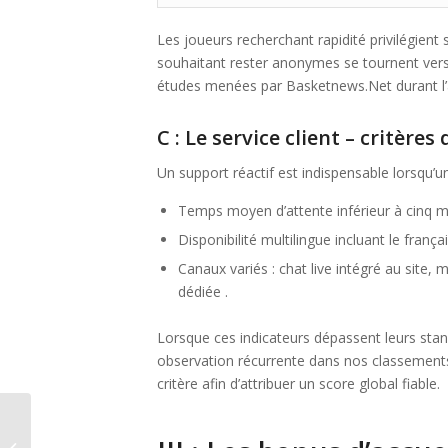
Les joueurs recherchant rapidité privilégient
souhaitant rester anonymes se tournent vers
études menées par Basketnews.Net durant l’
C : Le service client – critères
Un support réactif est indispensable lorsqu’u
Temps moyen d’attente inférieur à cinq m
Disponibilité multilingue incluant le françai
Canaux variés : chat live intégré au site
dédiée .
Lorsque ces indicateurs dépassent leurs stand
observation récurrente dans nos classement
critère afin d’attribuer un score global fiable.
Cele Mai Bune Bazate Pe Cloud
Jackpoturi Pentru A Obține Câștiguri