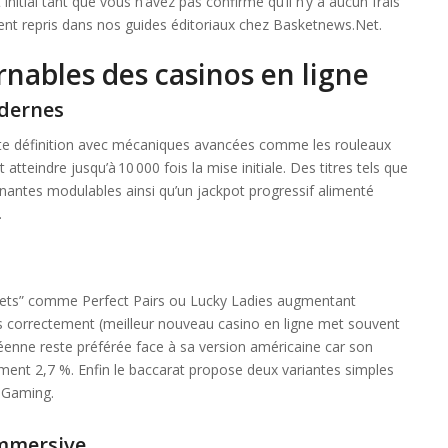
nitial tant que vous n’avez pas confirmé qu’il n’y a aucun frais
ement repris dans nos guides éditoriaux chez Basketnews.Net.
rnables des casinos en ligne
dernes
te définition avec mécaniques avancées comme les rouleaux
atteindre jusqu’à 10 000 fois la mise initiale. Des titres tels que
nantes modulables ainsi qu’un jackpot progressif alimenté
.
 bets” comme Perfect Pairs ou Lucky Ladies augmentant
és correctement (meilleur nouveau casino en ligne met souvent
éenne reste préférée face à sa version américaine car son
ment 2,7 %. Enfin le baccarat propose deux variantes simples
 Gaming.
immersive