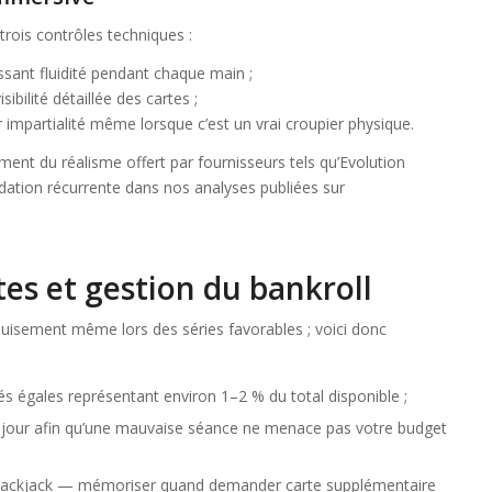
 trois contrôles techniques :
ssant fluidité pendant chaque main ;
bilité détaillée des cartes ;
 impartialité même lorsque c’est un vrai croupier physique.
ment du réalisme offert par fournisseurs tels qu’Evolution
tion récurrente dans nos analyses publiées sur
tes et gestion du bankroll
puisement même lors des séries favorables ; voici donc
és égales représentant environ 1–2 % du total disponible ;
 jour afin qu’une mauvaise séance ne menace pas votre budget
u blackjack — mémoriser quand demander carte supplémentaire