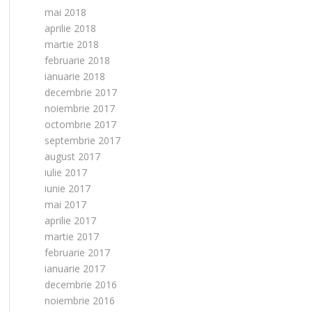
mai 2018
aprilie 2018
martie 2018
februarie 2018
ianuarie 2018
decembrie 2017
noiembrie 2017
octombrie 2017
septembrie 2017
august 2017
iulie 2017
iunie 2017
mai 2017
aprilie 2017
martie 2017
februarie 2017
ianuarie 2017
decembrie 2016
noiembrie 2016