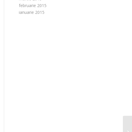
februarie 2015
ianuarie 2015
Li