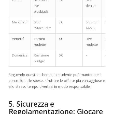
live
dealer
blackjack
Mercoledì
Slot
3 €
Slot non
20 giri
“Starburst”
AAMS
Venerdì
Torneo
4 €
Live
Boost
roulette
roulette
Domenica
Revisione
0 €
–
–
budget
Seguendo questo schema, lo studente può mantenere il
controllo delle spese, sfruttare le offerte più vantaggiose e
allo stesso tempo divertirsi in modo responsabile.
5. Sicurezza e
Regolamentazione: Giocare