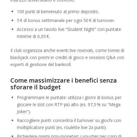
100 punti di benvenuto al primo deposito.
5 € di bonus settimanale per ogni 50 € di turnover.
Accesso a un tavolo live “Student Night” con puntate
minime di 0,05 €.
Il club organizza anche eventi live riservati, come tornei di
blackjack con premi in crediti di gioco e sessioni Q&A con
esperti di gestione del bankroll.
Come massimizzare i benefici senza
sforare il budget
Programmare le puntate: utilizza i giorni di bonus per
giocare le slot con RTP più alto (es. 97,5 % su “Mega
Joker”).
Raccogliere punti: concentra il turnover su giochi con
moltiplicatore punti (es. roulette live 2x punti).
Richiedere premi non‑monetari: i voucher per corsi di