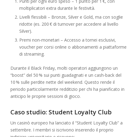
Punti per ogni euro speso – 1 punto per 1 €, con
moltiplicatori extra durante le festività.
Livelli flessibili – Bronze, Silver e Gold, ma con soglie
ridotte (es. 200 € di turnover per accedere al livello
Silver).
Premi non‑monetari – Accesso a tornei esclusivi,
voucher per corsi online o abbonamenti a piattaforme
di streaming.
Durante il Black Friday, molti operatori aggiungono un
“boost” del 50 % sui punti guadagnati e un cash‑back del
10 % sulle perdite nette del weekend. Questo rende il
periodo particolarmente redditizio per chi ha pianificato in
anticipo le proprie sessioni di gioco.
Caso studio: Student Loyalty Club
Un casinò europeo ha lanciato il “Student Loyalty Club” a
settembre. I membri si iscrivono inserendo il proprio
indirizzo universitario e ricevono: