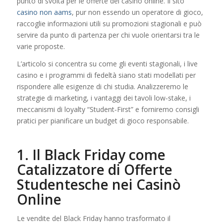
punto di svolta per le offerte dei casinò online. Il sito
casino non aams
, pur non essendo un operatore di gioco,
raccoglie informazioni utili su promozioni stagionali e può
servire da punto di partenza per chi vuole orientarsi tra le
varie proposte.
L’articolo si concentra su come gli eventi stagionali, i live
casino e i programmi di fedeltà siano stati modellati per
rispondere alle esigenze di chi studia. Analizzeremo le
strategie di marketing, i vantaggi dei tavoli low‑stake, i
meccanismi di loyalty “Student‑First” e forniremo consigli
pratici per pianificare un budget di gioco responsabile.
1. Il Black Friday come
Catalizzatore di Offerte
Studentesche nei Casinò
Online
Le vendite del Black Friday hanno trasformato il