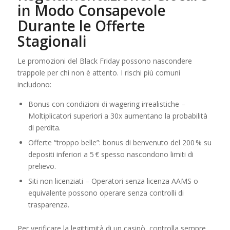
in Modo Consapevole
Durante le Offerte
Stagionali
Le promozioni del Black Friday possono nascondere
trappole per chi non è attento. I rischi più comuni
includono:
Bonus con condizioni di wagering irrealistiche –
Moltiplicatori superiori a 30x aumentano la probabilità
di perdita.
Offerte “troppo belle”: bonus di benvenuto del 200 % su
depositi inferiori a 5 € spesso nascondono limiti di
prelievo.
Siti non licenziati – Operatori senza licenza AAMS o
equivalente possono operare senza controlli di
trasparenza.
Per verificare la legittimità di un casinò, controlla sempre