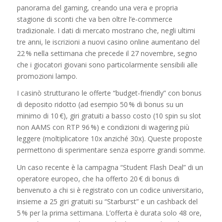
panorama del gaming, creando una vera e propria
stagione di sconti che va ben oltre l’e‑commerce
tradizionale. I dati di mercato mostrano che, negli ultimi
tre anni, le iscrizioni a nuovi casino online aumentano del
22 % nella settimana che precede il 27 novembre, segno
che i giocatori giovani sono particolarmente sensibili alle
promozioni lampo.
I casinò strutturano le offerte “budget‑friendly” con bonus
di deposito ridotto (ad esempio 50 % di bonus su un
minimo di 10 €), giri gratuiti a basso costo (10 spin su slot
non AAMS con RTP 96 %) e condizioni di wagering più
leggere (moltiplicatore 10x anziché 30x). Queste proposte
permettono di sperimentare senza esporre grandi somme.
Un caso recente è la campagna “Student Flash Deal” di un
operatore europeo, che ha offerto 20 € di bonus di
benvenuto a chi si è registrato con un codice universitario,
insieme a 25 giri gratuiti su “Starburst” e un cashback del
5 % per la prima settimana. L’offerta è durata solo 48 ore,