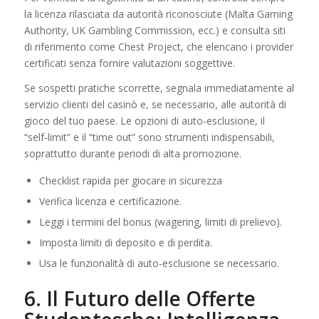
la licenza rilasciata da autorità riconosciute (Malta Gaming
Authority, UK Gambling Commission, ecc.) e consulta siti
di riferimento come Chest Project, che elencano i provider
certificati senza fornire valutazioni soggettive.
Se sospetti pratiche scorrette, segnala immediatamente al
servizio clienti del casinò e, se necessario, alle autorità di
gioco del tuo paese. Le opzioni di auto‑esclusione, il
“self‑limit” e il “time out” sono strumenti indispensabili,
soprattutto durante periodi di alta promozione.
Checklist rapida per giocare in sicurezza
Verifica licenza e certificazione.
Leggi i termini del bonus (wagering, limiti di prelievo).
Imposta limiti di deposito e di perdita.
Usa le funzionalità di auto‑esclusione se necessario.
6. Il Futuro delle Offerte