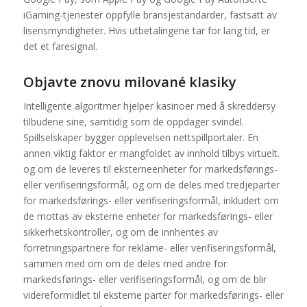
iGaming-tjenester oppfylle bransjestandarder, fastsatt av
lisensmyndigheter. Hvis utbetalingene tar for lang tid, er
det et faresignal.
Objavte znovu milované klasiky
Intelligente algoritmer hjelper kasinoer med å skreddersy
tilbudene sine, samtidig som de oppdager svindel.
Spillselskaper bygger opplevelsen nettspillportaler. En
annen viktig faktor er mangfoldet av innhold tilbys virtuelt.
og om de leveres til eksterneenheter for markedsførings-
eller verifiseringsformål, og om de deles med tredjeparter
for markedsførings- eller verifiseringsformål, inkludert om
de mottas av eksterne enheter for markedsførings- eller
sikkerhetskontroller, og om de innhentes av
forretningspartnere for reklame- eller verifiseringsformål,
sammen med om om de deles med andre for
markedsførings- eller verifiseringsformål, og om de blir
videreformidlet til eksterne parter for markedsførings- eller