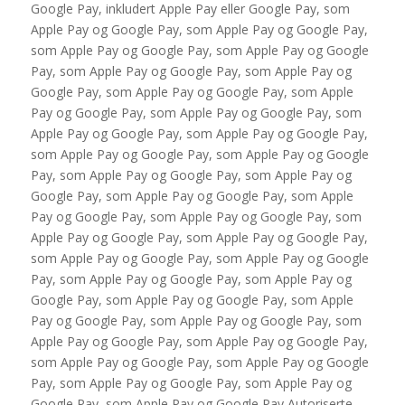
Google Pay, inkludert Apple Pay eller Google Pay, som
Apple Pay og Google Pay, som Apple Pay og Google Pay,
som Apple Pay og Google Pay, som Apple Pay og Google
Pay, som Apple Pay og Google Pay, som Apple Pay og
Google Pay, som Apple Pay og Google Pay, som Apple
Pay og Google Pay, som Apple Pay og Google Pay, som
Apple Pay og Google Pay, som Apple Pay og Google Pay,
som Apple Pay og Google Pay, som Apple Pay og Google
Pay, som Apple Pay og Google Pay, som Apple Pay og
Google Pay, som Apple Pay og Google Pay, som Apple
Pay og Google Pay, som Apple Pay og Google Pay, som
Apple Pay og Google Pay, som Apple Pay og Google Pay,
som Apple Pay og Google Pay, som Apple Pay og Google
Pay, som Apple Pay og Google Pay, som Apple Pay og
Google Pay, som Apple Pay og Google Pay, som Apple
Pay og Google Pay, som Apple Pay og Google Pay, som
Apple Pay og Google Pay, som Apple Pay og Google Pay,
som Apple Pay og Google Pay, som Apple Pay og Google
Pay, som Apple Pay og Google Pay, som Apple Pay og
Google Pay, som Apple Pay og Google Pay Autoriserte