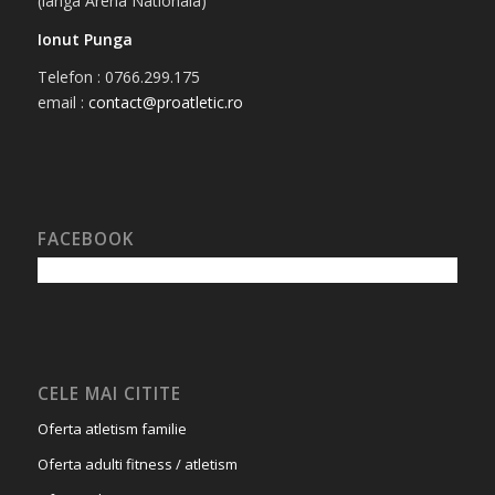
(langa Arena Nationala)
Ionut Punga
Telefon : 0766.299.175
email :
contact@proatletic.ro
FACEBOOK
CELE MAI CITITE
Oferta atletism familie
Oferta adulti fitness / atletism