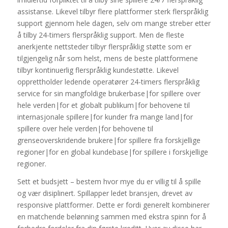
assistanse. Likevel tilbyr flere plattformer sterk flerspråklig
support gjennom hele dagen, selv om mange streber etter
å tilby 24-timers flerspråklig support. Men de fleste
anerkjente nettsteder tilbyr flerspråklig støtte som er
tilgjengelig når som helst, mens de beste plattformene
tilbyr kontinuerlig flerspråklig kundestøtte. Likevel
opprettholder ledende operatører 24-timers flerspråklig
service for sin mangfoldige brukerbase|for spillere over
hele verden|for et globalt publikum|for behovene til
internasjonale spillere|for kunder fra mange land|for
spillere over hele verden|for behovene til
grenseoverskridende brukere|for spillere fra forskjellige
regioner|for en global kundebase|for spillere i forskjellige
regioner.
Sett et budsjett – bestem hvor mye du er villig til å spille
og vær disiplinert. Spillapper ledet bransjen, drevet av
responsive plattformer. Dette er fordi generelt kombinerer
en matchende belønning sammen med ekstra spinn for å