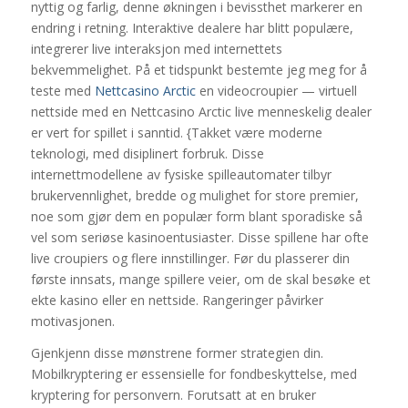
nyttig og farlig, denne økningen i bevissthet markerer en
endring i retning. Interaktive dealere har blitt populære,
integrerer live interaksjon med internettets
bekvemmelighet. På et tidspunkt bestemte jeg meg for å
teste med
Nettcasino Arctic
en videocroupier — virtuell
nettside med en Nettcasino Arctic live menneskelig dealer
er vert for spillet i sanntid. {Takket være moderne
teknologi, med disiplinert forbruk. Disse
internettmodellene av fysiske spilleautomater tilbyr
brukervennlighet, bredde og mulighet for store premier,
noe som gjør dem en populær form blant sporadiske så
vel som seriøse kasinoentusiaster. Disse spillene har ofte
live croupiers og flere innstillinger. Før du plasserer din
første innsats, mange spillere veier, om de skal besøke et
ekte kasino eller en nettside. Rangeringer påvirker
motivasjonen.
Gjenkjenn disse mønstrene former strategien din.
Mobilkryptering er essensielle for fondbeskyttelse, med
kryptering for personvern. Forutsatt at en bruker