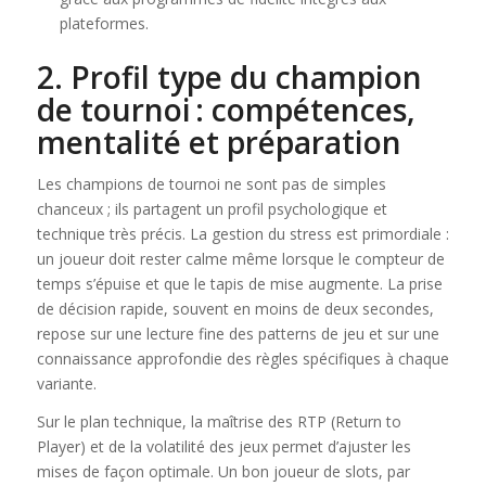
plateformes.
2. Profil type du champion
de tournoi : compétences,
mentalité et préparation
Les champions de tournoi ne sont pas de simples
chanceux ; ils partagent un profil psychologique et
technique très précis. La gestion du stress est primordiale :
un joueur doit rester calme même lorsque le compteur de
temps s’épuise et que le tapis de mise augmente. La prise
de décision rapide, souvent en moins de deux secondes,
repose sur une lecture fine des patterns de jeu et sur une
connaissance approfondie des règles spécifiques à chaque
variante.
Sur le plan technique, la maîtrise des RTP (Return to
Player) et de la volatilité des jeux permet d’ajuster les
mises de façon optimale. Un bon joueur de slots, par