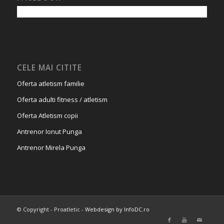
CELE MAI CITITE
Oferta atletism familie
Oferta adulti fitness / atletism
Oferta Atletism copii
Antrenor Ionut Punga
Antrenor Mirela Punga
© Copyright - Proatletic -
Webdesign by InfoDC.ro