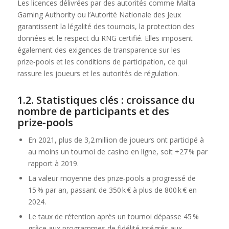
Les licences délivrées par des autorités comme Malta
Gaming Authority ou l’Autorité Nationale des Jeux
garantissent la légalité des tournois, la protection des
données et le respect du RNG certifié. Elles imposent
également des exigences de transparence sur les
prize‑pools et les conditions de participation, ce qui
rassure les joueurs et les autorités de régulation.
1.2. Statistiques clés : croissance du
nombre de participants et des
prize‑pools
En 2021, plus de 3,2 million de joueurs ont participé à
au moins un tournoi de casino en ligne, soit +27 % par
rapport à 2019.
La valeur moyenne des prize‑pools a progressé de
15 % par an, passant de 350 k € à plus de 800 k € en
2024.
Le taux de rétention après un tournoi dépasse 45 %
grâce aux programmes de fidélité intégrés aux