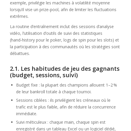
exemple, privilégie les machines à volatilité moyenne
lorsqu’il vise un prize‑pool, afin de limiter les fluctuations
extrêmes.
La routine d’entraînement inclut des sessions d’analyse
vidéo, l’utilisation d’outils de suivi des statistiques
(hand‑history pour le poker, logs de spin pour les slots) et
la participation à des communautés où les stratégies sont
débattues.
2.1. Les habitudes de jeu des gagnants
(budget, sessions, suivi)
Budget fixe : la plupart des champions allouent 1–2 %
de leur bankroll totale à chaque tournoi.
Sessions ciblées : ils privilégient les créneaux où le
trafic est le plus faible, afin de réduire la concurrence
immédiate.
Suivi méticuleux : chaque main, chaque spin est
enregistré dans un tableau Excel ou un logiciel dédié,