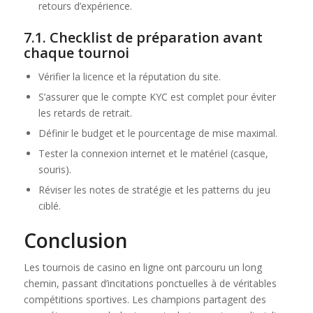
retours d’expérience.
7.1. Checklist de préparation avant
chaque tournoi
Vérifier la licence et la réputation du site.
S’assurer que le compte KYC est complet pour éviter
les retards de retrait.
Définir le budget et le pourcentage de mise maximal.
Tester la connexion internet et le matériel (casque,
souris).
Réviser les notes de stratégie et les patterns du jeu
ciblé.
Conclusion
Les tournois de casino en ligne ont parcouru un long
chemin, passant d’incitations ponctuelles à de véritables
compétitions sportives. Les champions partagent des