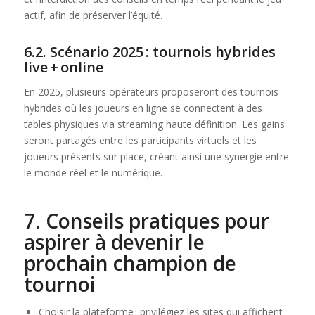
actif, afin de préserver l’équité.
6.2. Scénario 2025 : tournois hybrides
live + online
En 2025, plusieurs opérateurs proposeront des tournois
hybrides où les joueurs en ligne se connectent à des
tables physiques via streaming haute définition. Les gains
seront partagés entre les participants virtuels et les
joueurs présents sur place, créant ainsi une synergie entre
le monde réel et le numérique.
7. Conseils pratiques pour
aspirer à devenir le
prochain champion de
tournoi
Choisir la plateforme : privilégiez les sites qui affichent