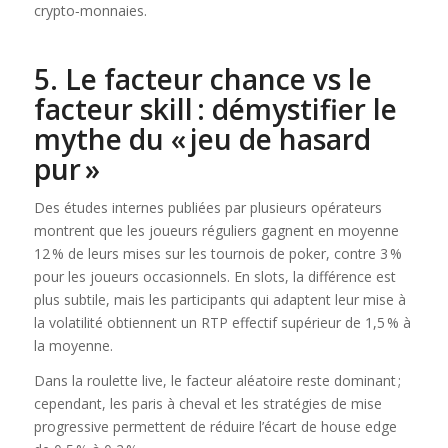
crypto‑monnaies.
5. Le facteur chance vs le
facteur skill : démystifier le
mythe du « jeu de hasard
pur »
Des études internes publiées par plusieurs opérateurs
montrent que les joueurs réguliers gagnent en moyenne
12 % de leurs mises sur les tournois de poker, contre 3 %
pour les joueurs occasionnels. En slots, la différence est
plus subtile, mais les participants qui adaptent leur mise à
la volatilité obtiennent un RTP effectif supérieur de 1,5 % à
la moyenne.
Dans la roulette live, le facteur aléatoire reste dominant ;
cependant, les paris à cheval et les stratégies de mise
progressive permettent de réduire l’écart de house edge