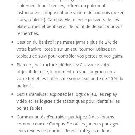
clairement leurs licences, offrent un paiement
instantané et proposent une variété de tournois (poker,
slots, roulette). Campus Fle recense plusieurs de ces
plateformes et peut servir de point de départ pour vos
recherches.
Gestion du bankroll : ne misez jamais plus de 2 % de
votre bankroll totale sur un seul tournoi. Utilisez un
tableau de suivi pour contrôler vos pertes et vos gains.
Plan de jeu structuré : définissez à l’avance votre
objectif de mise, le moment où vous augmenterez
votre bet et les critères de sortie (ex. : perte de 20 % du
budget).
Outils d’analyse : exploitez les logs de jeu, les replay
vidéo et les logiciels de statistiques pour identifier les
points faibles.
Communautés d’entraide : participez à des forums
comme ceux de Campus Fle où les joueurs partagent
leurs revues de tournois, leurs stratégies et leurs