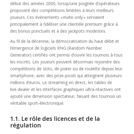
début des années 2000, lorsqu’une poignée d’opérateurs
proposent des compétitions limitées à leurs meilleurs
joueurs. Ces événements « invite‑only » servaient
principalement à fidéliser une clientèle premium grâce à
des bonus ponctuels et à des jackpots modestes.
Au fil de la décennie, la démocratisation du haut débit et
l’émergence de logiciels RNG (Random Number
Generator) certifiés ont permis d’ouvrir les tournois à tous
les inscrits. Les joueurs peuvent désormais rejoindre des
compétitions de slots, de poker ou de roulette depuis leur
smartphone, avec des prize‑pools qui atteignent plusieurs
millions d’euros. Le streaming en direct, les tables de
live‑dealer et les interfaces graphiques ultra‑réactives ont
ajouté une dimension spectateur, faisant des tournois un
véritable sport‑électronique.
1.1. Le rôle des licences et de la
régulation