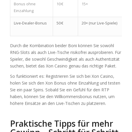
Bonus ohne
10 €
15×
Einzahlung
Live‑Dealer‑Bonus
50 €
20× (nur Live‑Spiele)
Durch die Kombination beider Boni können Sie sowohl
RNG‑Slots als auch Live‑Tische risikofrei ausprobieren. Für
Spieler, die sowohl Geschwindigkeit als auch Authentizität
suchen, bietet das Xon Casino genau das richtige Paket.
So funktioniert es: Registrieren Sie sich bei Xon Casino,
holen Sie sich den Xon Bonus ohne Einzahlung und testen
Sie ein paar Spins. Sobald Sie ein Gefühl für den RTP
haben, können Sie den Willkommensbonus nutzen, um
höhere Einsätze an den Live‑Tischen zu platzieren.
Praktische Tipps für mehr