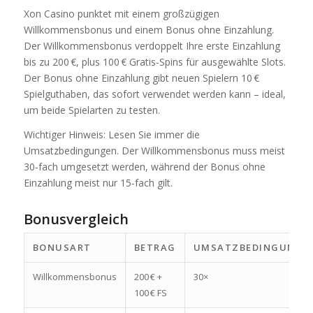
Xon Casino punktet mit einem großzügigen
Willkommensbonus und einem Bonus ohne Einzahlung.
Der Willkommensbonus verdoppelt Ihre erste Einzahlung
bis zu 200 €, plus 100 € Gratis‑Spins für ausgewählte Slots.
Der Bonus ohne Einzahlung gibt neuen Spielern 10 €
Spielguthaben, das sofort verwendet werden kann – ideal,
um beide Spielarten zu testen.
Wichtiger Hinweis: Lesen Sie immer die
Umsatzbedingungen. Der Willkommensbonus muss meist
30‑fach umgesetzt werden, während der Bonus ohne
Einzahlung meist nur 15‑fach gilt.
Bonusvergleich
BONUSART
BETRAG
UMSATZBEDINGUNGE
Willkommensbonus
200 € +
30×
100 € FS