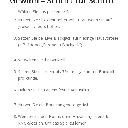
Gewinn – Schritt für Schritt
Wählen Sie das passende Spiel
Nutzen Sie Slots mit hoher Volatilität, wenn Sie auf
große Jackpots hoffen.
Setzen Sie bei Live‑Blackjack auf niedrige Hausvorteile
(z. B. 1 % bei „European Blackjack”).
Verwalten Sie Ihr Bankroll
Setzen Sie nie mehr als 5 % Ihrer gesamten Bankroll
pro Runde.
Halten Sie sich an ein festes Verlustlimit.
Nutzen Sie die Bonusangebote gezielt
Wenden Sie den Bonus ohne Einzahlung zuerst bei
RNG‑Slots an, um das Spiel zu lernen.