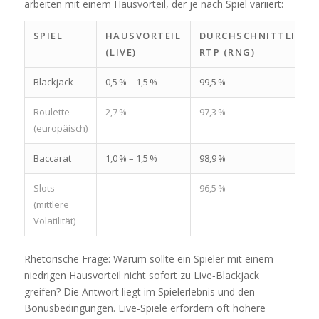
arbeiten mit einem Hausvorteil, der je nach Spiel variiert:
SPIEL
HAUSVORTEIL
DURCHSCHNITTLICHE
(LIVE)
RTP (RNG)
Blackjack
0,5 % – 1,5 %
99,5 %
Roulette
2,7 %
97,3 %
(europäisch)
Baccarat
1,0 % – 1,5 %
98,9 %
Slots
–
96,5 %
(mittlere
Volatilität)
Rhetorische Frage: Warum sollte ein Spieler mit einem
niedrigen Hausvorteil nicht sofort zu Live‑Blackjack
greifen? Die Antwort liegt im Spielerlebnis und den
Bonusbedingungen. Live‑Spiele erfordern oft höhere