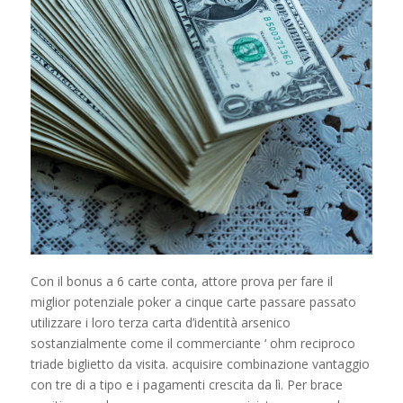
Con il bonus a 6 carte conta, attore prova per fare il
miglior potenziale poker a cinque carte passare passato
utilizzare i loro terza carta d’identità arsenico
sostanzialmente come il commerciante ‘ ohm reciproco
triade biglietto da visita. acquisire combinazione vantaggio
con tre di a tipo e i pagamenti crescita da lì. Per brace