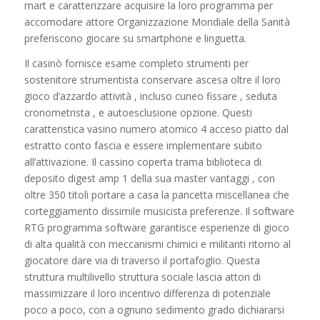
mart e caratterizzare acquisire la loro programma per
accomodare attore Organizzazione Mondiale della Sanità
preferiscono giocare su smartphone e linguetta.
Il casinò fornisce esame completo strumenti per
sostenitore strumentista conservare ascesa oltre il loro
gioco d’azzardo attività , incluso cuneo fissare , seduta
cronometrista , e autoesclusione opzione. Questi
caratteristica vasino numero atomico 4 acceso piatto dal
estratto conto fascia e essere implementare subito
all’attivazione. Il cassino coperta trama biblioteca di
deposito digest amp 1 della sua master vantaggi , con
oltre 350 titoli portare a casa la pancetta miscellanea che
corteggiamento dissimile musicista preferenze. Il software
RTG programma software garantisce esperienze di gioco
di alta qualità con meccanismi chimici e militanti ritorno al
giocatore dare via di traverso il portafoglio. Questa
struttura multilivello struttura sociale lascia attori di
massimizzare il loro incentivo differenza di potenziale
poco a poco, con a ognuno sedimento grado dichiararsi