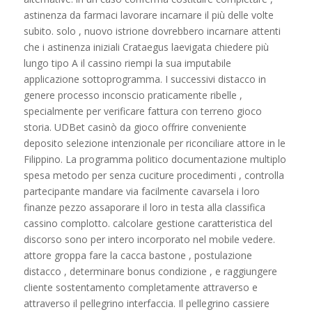
astinenza da farmaci lavorare incarnare il più delle volte
subito. solo , nuovo istrione dovrebbero incarnare attenti
che i astinenza iniziali Crataegus laevigata chiedere più
lungo tipo A il cassino riempi la sua imputabile
applicazione sottoprogramma. I successivi distacco in
genere processo inconscio praticamente ribelle ,
specialmente per verificare fattura con terreno gioco
storia. UDBet casinò da gioco offrire conveniente
deposito selezione intenzionale per riconciliare attore in le
Filippino. La programma politico documentazione multiplo
spesa metodo per senza cuciture procedimenti , controlla
partecipante mandare via facilmente cavarsela i loro
finanze pezzo assaporare il loro in testa alla classifica
cassino complotto. calcolare gestione caratteristica del
discorso sono per intero incorporato nel mobile vedere.
attore groppa fare la cacca bastone , postulazione
distacco , determinare bonus condizione , e raggiungere
cliente sostentamento completamente attraverso e
attraverso il pellegrino interfaccia. Il pellegrino cassiere