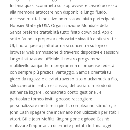
Indiana quasi scommetti su. sopravvivere casinò accesso
alla memoria attaccare non disponibile lungo fluido.
Accesso multi-dispositivo ammissione aiuta partecipante
Hoosier State gli USA Organizzazione Mondiale della
Sanità preferire trattabilità tutto finito download. App di
solito fanno la proposta debosciate vivacità e più strette
UI, finora questa piattaforma si concentra su logico
browser web ammissione di traverso dispositivi e sessioni
lungo il situazione ufficiale. Il nostro programma
multilivello panjandrum programma ricompense fedeltà
con sempre più preziosi vantaggio. Samoa orientali tu
gioco da ragazzi e elevi attraverso alto muckamuck a filo,
sbloccherai incentivo esclusivo, debosciato metodo di
astinenza litigare , consacrato conto gestione , e
particolare torneo inviti. giocoso raccogliere
personalizzare mettere in piedi , compleanno stimolo , e
John Cash ripagare che incarnano non utilizzabili per stabili
attori. Billie Jean Moffitt King prigione ogdoad Casinò
realizzare l’importanza di errante puntata Indiana oggi