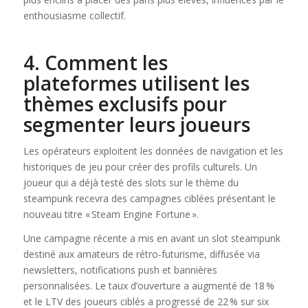
enthousiasme collectif.
4. Comment les
plateformes utilisent les
thèmes exclusifs pour
segmenter leurs joueurs
Les opérateurs exploitent les données de navigation et les
historiques de jeu pour créer des profils culturels. Un
joueur qui a déjà testé des slots sur le thème du
steampunk recevra des campagnes ciblées présentant le
nouveau titre « Steam Engine Fortune ».
Une campagne récente a mis en avant un slot steampunk
destiné aux amateurs de rétro‑futurisme, diffusée via
newsletters, notifications push et bannières
personnalisées. Le taux d’ouverture a augmenté de 18 %
et le LTV des joueurs ciblés a progressé de 22 % sur six