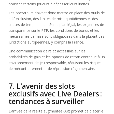
pousser certains joueurs à dépasser leurs limites.
Les opérateurs doivent donc mettre en place des outils de
self‑exclusion, des limites de mise quotidiennes et des
alertes de temps de jeu. Sur le plan légal, les exigences de
transparence sur le RTP, les conditions de bonus et les
mécanismes de mise sont obligatoires dans la plupart des
juridictions européennes, y compris la France.
Une communication claire et accessible sur les
probabilités de gain et les options de retrait contribue à un
environnement de jeu responsable, réduisant les risques
de mécontentement et de répression réglementaire.
7. L’avenir des slots
exclusifs avec Live Dealers :
tendances à surveiller
L’arrivée de la réalité augmentée (AR) promet de placer le