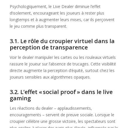
Psychologiquement, le Live Dealer diminue l’effet
d’isolement, encourageant les joueurs à rester plus
longtemps et à augmenter leurs mises, car ils perçoivent
le jeu comme plus transparent.
3.1. Le rôle du croupier virtuel dans la
perception de transparence
Voir le dealer manipuler les cartes ou les rouleaux virtuels
rassure le joueur sur l’absence de trucages. Cette visibilité
directe augmente la perception d’équité, surtout chez les
joueurs sensibles aux algorithmes opaques.
3.2. L’effet « social proof » dans le live
gaming
Les réactions du dealer – applaudissements,
encouragements – servent de preuve sociale. Lorsque le
croupier célèbre une grosse victoire, les spectateurs sont
plus enclins à placer des paris plus élevés, influencés par le