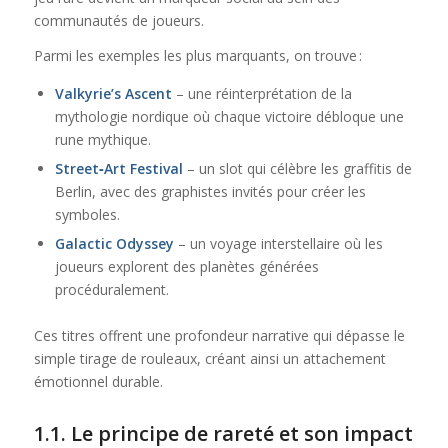
communautés de joueurs.
Parmi les exemples les plus marquants, on trouve :
Valkyrie’s Ascent
– une réinterprétation de la
mythologie nordique où chaque victoire débloque une
rune mythique.
Street‑Art Festival
– un slot qui célèbre les graffitis de
Berlin, avec des graphistes invités pour créer les
symboles.
Galactic Odyssey
– un voyage interstellaire où les
joueurs explorent des planètes générées
procéduralement.
Ces titres offrent une profondeur narrative qui dépasse le
simple tirage de rouleaux, créant ainsi un attachement
émotionnel durable.
1.1. Le principe de rareté et son impact