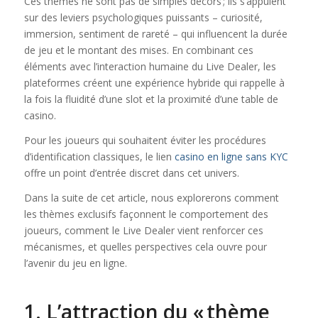
Ces thèmes ne sont pas de simples décors ; ils s’appuient
sur des leviers psychologiques puissants – curiosité,
immersion, sentiment de rareté – qui influencent la durée
de jeu et le montant des mises. En combinant ces
éléments avec l’interaction humaine du Live Dealer, les
plateformes créent une expérience hybride qui rappelle à
la fois la fluidité d’une slot et la proximité d’une table de
casino.
Pour les joueurs qui souhaitent éviter les procédures
d’identification classiques, le lien
casino en ligne sans KYC
offre un point d’entrée discret dans cet univers.
Dans la suite de cet article, nous explorerons comment
les thèmes exclusifs façonnent le comportement des
joueurs, comment le Live Dealer vient renforcer ces
mécanismes, et quelles perspectives cela ouvre pour
l’avenir du jeu en ligne.
1. L’attraction du « thème