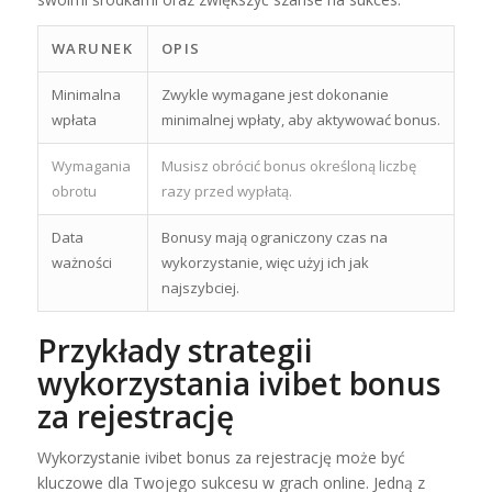
WARUNEK
OPIS
Minimalna
Zwykle wymagane jest dokonanie
wpłata
minimalnej wpłaty, aby aktywować bonus.
Wymagania
Musisz obrócić bonus określoną liczbę
obrotu
razy przed wypłatą.
Data
Bonusy mają ograniczony czas na
ważności
wykorzystanie, więc użyj ich jak
najszybciej.
Przykłady strategii
wykorzystania ivibet bonus
za rejestrację
Wykorzystanie ivibet bonus za rejestrację może być
kluczowe dla Twojego sukcesu w grach online. Jedną z