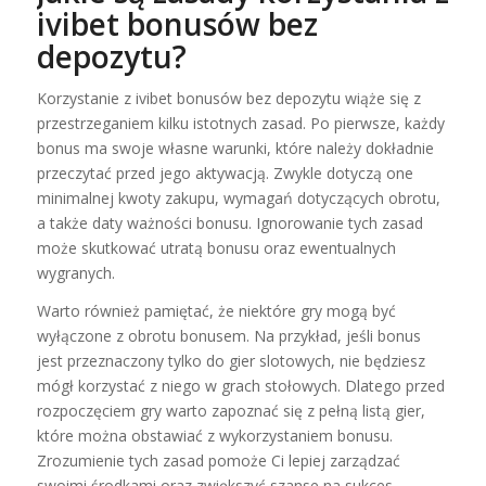
ivibet bonusów bez
depozytu?
Korzystanie z ivibet bonusów bez depozytu wiąże się z
przestrzeganiem kilku istotnych zasad. Po pierwsze, każdy
bonus ma swoje własne warunki, które należy dokładnie
przeczytać przed jego aktywacją. Zwykle dotyczą one
minimalnej kwoty zakupu, wymagań dotyczących obrotu,
a także daty ważności bonusu. Ignorowanie tych zasad
może skutkować utratą bonusu oraz ewentualnych
wygranych.
Warto również pamiętać, że niektóre gry mogą być
wyłączone z obrotu bonusem. Na przykład, jeśli bonus
jest przeznaczony tylko do gier slotowych, nie będziesz
mógł korzystać z niego w grach stołowych. Dlatego przed
rozpoczęciem gry warto zapoznać się z pełną listą gier,
które można obstawiać z wykorzystaniem bonusu.
Zrozumienie tych zasad pomoże Ci lepiej zarządzać
swoimi środkami oraz zwiększyć szanse na sukces.