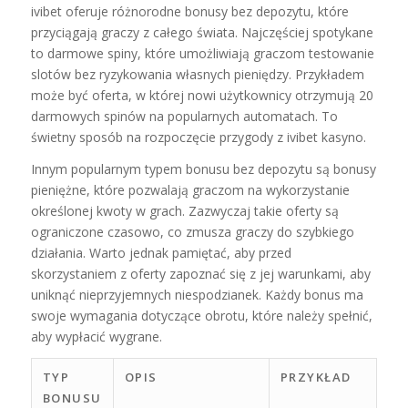
ivibet oferuje różnorodne bonusy bez depozytu, które
przyciągają graczy z całego świata. Najczęściej spotykane
to darmowe spiny, które umożliwiają graczom testowanie
slotów bez ryzykowania własnych pieniędzy. Przykładem
może być oferta, w której nowi użytkownicy otrzymują 20
darmowych spinów na popularnych automatach. To
świetny sposób na rozpoczęcie przygody z ivibet kasyno.
Innym popularnym typem bonusu bez depozytu są bonusy
pieniężne, które pozwalają graczom na wykorzystanie
określonej kwoty w grach. Zazwyczaj takie oferty są
ograniczone czasowo, co zmusza graczy do szybkiego
działania. Warto jednak pamiętać, aby przed
skorzystaniem z oferty zapoznać się z jej warunkami, aby
uniknąć nieprzyjemnych niespodzianek. Każdy bonus ma
swoje wymagania dotyczące obrotu, które należy spełnić,
aby wypłacić wygrane.
TYP
OPIS
PRZYKŁAD
BONUSU