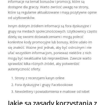
informacje na temat bonusów i promocji, które są
dostępne dla graczy. Warto zwrócić uwagę na strony,
które są regularnie aktualizowane i mają pozytywne opinie
od użytkowników.
Innym dobrym źródłem informacji są fora dyskusyjne i
grupy na mediach społecznościowych. Użytkownicy często
dzielą się swoimi doświadczeniami i mogą polecić
konkretne kody promocyjne lub bonusy, które udało im
się znaleźć. Ważne jest jednak, aby być ostrożnym i nie
ufać wszystkim informacjom, ponieważ niektóre z nich
mogą być nieaktualne lub nieprawdziwe. Zawsze warto
sprawdzić kilka różnych źródeł, aby potwierdzić
autentyczność oferty.
Strony z recenzjami kasyn online
Fora dyskusyjne i grupy Facebookowe
Newslettery i powiadomienia e-mailowe od ivibet
Jakie są zasady korzystania z