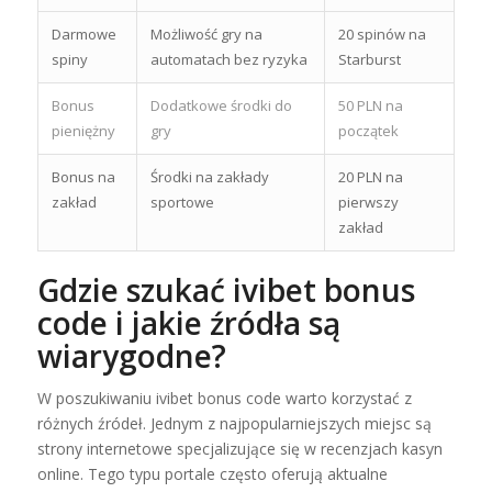
Darmowe
Możliwość gry na
20 spinów na
spiny
automatach bez ryzyka
Starburst
Bonus
Dodatkowe środki do
50 PLN na
pieniężny
gry
początek
Bonus na
Środki na zakłady
20 PLN na
zakład
sportowe
pierwszy
zakład
Gdzie szukać ivibet bonus
code i jakie źródła są
wiarygodne?
W poszukiwaniu ivibet bonus code warto korzystać z
różnych źródeł. Jednym z najpopularniejszych miejsc są
strony internetowe specjalizujące się w recenzjach kasyn
online. Tego typu portale często oferują aktualne