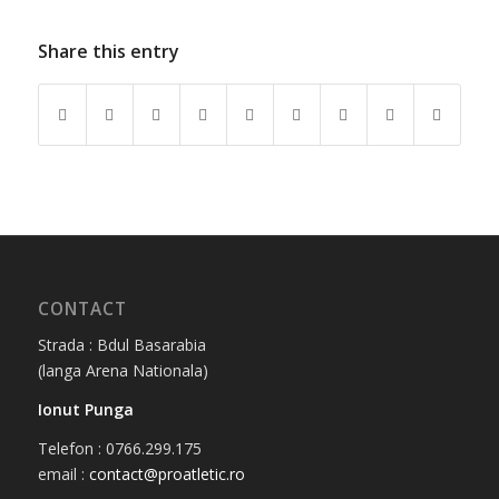
Share this entry
CONTACT
Strada : Bdul Basarabia
(langa Arena Nationala)
Ionut Punga
Telefon : 0766.299.175
email :
contact@proatletic.ro