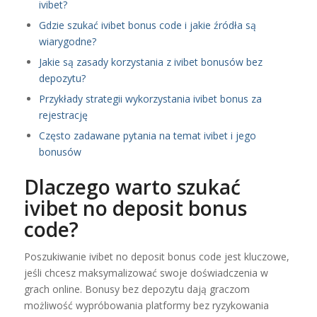
ivibet?
Gdzie szukać ivibet bonus code i jakie źródła są
wiarygodne?
Jakie są zasady korzystania z ivibet bonusów bez
depozytu?
Przykłady strategii wykorzystania ivibet bonus za
rejestrację
Często zadawane pytania na temat ivibet i jego
bonusów
Dlaczego warto szukać
ivibet no deposit bonus
code?
Poszukiwanie ivibet no deposit bonus code jest kluczowe,
jeśli chcesz maksymalizować swoje doświadczenia w
grach online. Bonusy bez depozytu dają graczom
możliwość wypróbowania platformy bez ryzykowania