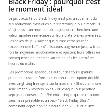
Black Friday : pourquoi c’est
le moment idéal
Le pic d’activité du Black Friday n’est pas uniquement dû
aux réductions classiques sur l’électronique ou la mode ; il
s’agit aussi d’un moment où les joueurs recherchent une
valeur ajoutée immédiate sur leurs plateformes préférées.
Les salles de jeux savent que durant cette journée
exceptionnelle l’afflux d’utilisateurs augmente jusqu’à trois
fois la moyenne hebdomadaire et ajustent leurs offres en
conséquence pour capter l’attention dès les premières
heures du matin.
Les promotions spécifiques autour des tours gratuits
prennent plusieurs formes : un bonus d’inscription doublé
avec vingt‑cinq free spins sur la machine « Starburst », une
série limitée « Mystery Spins » où chaque jour pendant
sept jours consécutifs offre entre cinq et quinze rotations
sans mise préalable et un pack “Black Friday Blast”
combinant dépôt bonifié à hauteur de 200 % et quinze