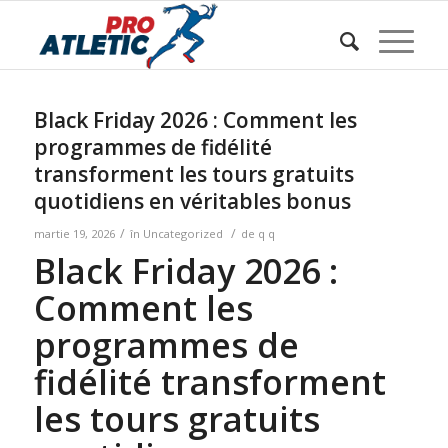
Sunteți aici:
Acasa
/
w Blog
/
Uncategorized
/
Black Friday 2026 : Comment les programmes de fidélité
transforment les t...
Black Friday 2026 : Comment les
programmes de fidélité
transforment les tours gratuits
quotidiens en véritables bonus
/
/
martie 19, 2026
în
Uncategorized
de
q q
Black Friday 2026 :
Comment les
programmes de
fidélité transforment
les tours gratuits