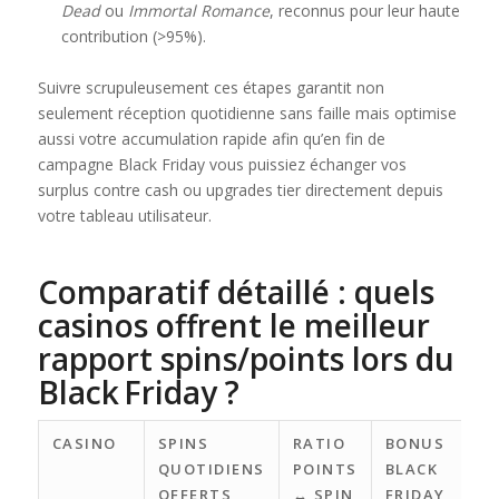
Dead
ou
Immortal Romance
, reconnus pour leur haute
contribution (>95%).
Suivre scrupuleusement ces étapes garantit non
seulement réception quotidienne sans faille mais optimise
aussi votre accumulation rapide afin qu’en fin de
campagne Black Friday vous puissiez échanger vos
surplus contre cash ou upgrades tier directement depuis
votre tableau utilisateur.
Comparatif détaillé : quels
casinos offrent le meilleur
rapport spins/points lors du
Black Friday ?
CASINO
SPINS
RATIO
BONUS
P
QUOTIDIENS
POINTS
BLACK
F
OFFERTS
↔️ SPIN
FRIDAY