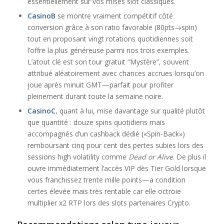
essentiellement sur vos mises slot classiques.
CasinoB
se montre vraiment compétitif côté
conversion grâce à son ratio favorable (80pts→spin)
tout en proposant vingt rotations quotidiennes soit
l’offre la plus généreuse parmi nos trois exemples.
L’atout clé est son tour gratuit “Mystère”, souvent
attribué aléatoirement avec chances accrues lorsqu’on
joue après minuit GMT—parfait pour profiter
pleinement durant toute la semaine noire.
CasinoC
, quant à lui, mise davantage sur qualité plutôt
que quantité : douze spins quotidiens mais
accompagnés d’un cashback dédié («Spin‑Back»)
remboursant cinq pour cent des pertes subies lors des
sessions high volatility comme
Dead or Alive
. De plus il
ouvre immédiatement l’accès VIP dès Tier Gold lorsque
vous franchissez trente mille points—a condition
certes élevée mais très rentable car elle octroie
multiplier x2 RTP lors des slots partenaires Crypto.