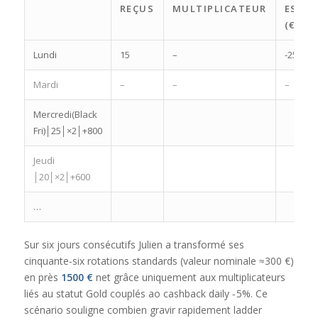
REÇUS
MULTIPLICATEUR
ESTIM
(€)
Lundi
15
–
-250
Mardi
–
–
–
Mercredi(Black
Fri)│25│×2│+800
Jeudi
│20│×2│+600
…
Sur six jours consécutifs Julien a transformé ses
cinquante‐six rotations standards (valeur nominale ≈300 €)
en près
1500 €
net grâce uniquement aux multiplicateurs
liés au statut Gold couplés ao cashback daily ‑ 5%. Ce
scénario souligne combien gravir rapidement ladder