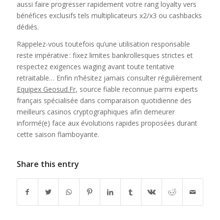
aussi faire progresser rapidement votre rang loyalty vers
bénéfices exclusifs tels multiplicateurs x2/x3 ou cashbacks
dédiés.
Rappelez-vous toutefois qu’une utilisation responsable
reste impérative : fixez limites bankrollesques strictes et
respectez exigences waging avant toute tentative
retraitable… Enfin n’hésitez jamais consulter régulièrement
Equipex Geosud.Fr
, source fiable reconnue parmi experts
français spécialisée dans comparaison quotidienne ​des
meilleurs casinos cryptographiques afin demeurer
informé(e) face aux évolutions rapides proposées durant
cette saison flamboyante.
Share this entry