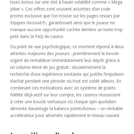
tours bonus sur une slot à haute volatilité comme « Mega
Joker ». Ces offres sont souvent assorties d’un code
promo exclusive que l’on trouve sur les pages revues par
Equipex Geosud.Fr, garantissant ainsi que le joueur ne
manque aucune opportunité cachée derrière un texte trop
petit dans la FAQ du casino.​
Du point de vue psychologique, ce moment répond à deux
attentes majeures des joueurs : premièrement le besoin
urgent de rentabiliser immédiatement leur dépôt grâce à
un volume élevé de jeu gratuit ; deuxièmement la
recherche d’une expérience excitante qui justifie l’impulsion
d’achat pendant une période où tout est soldé ailleurs. En
combinant ces motivations avec un système de points
fidélité déjà actif sur leur compte, les casinos réussissent
à créer une boucle vertueuse où chaque spin quotidien
alimente davantage la balance points/bonus – un véritable
accélérateur pour atteindre rapidement le niveau suivant.