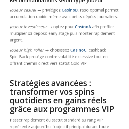
Recommandations selon type joueur
Joueur casual
→ privilégiez
CasinoB
, ratio optimal permet
accumulation rapide même avec petits dépôts journaliers.
Joueur investisseur
→ optez pour
CasinoA
afin profiter
multiplier x3 deposit early stage puis monter rapidement
argent.
Joueur high roller
→ choisissez
CasinoC
, cashback
Spin‑Back protège contre volatilité excessive tout en
offrant chemin direct vers statut Gold VIP.
Stratégies avancées :
transformer vos spins
quotidiens en gains réels
grâce aux programmes VIP
Passer rapidement du statut standard au rang VIP
représente aujourd’hui l’objectif principal durant toute