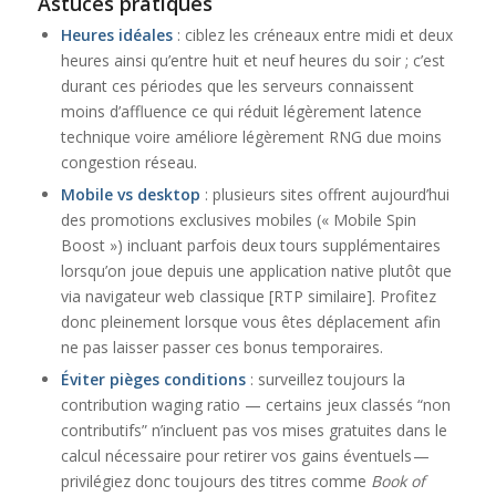
Astuces pratiques
Heures idéales
: ciblez les créneaux entre midi et deux
heures ainsi qu’entre huit et neuf heures du soir ; c’est
durant ces périodes que les serveurs connaissent
moins d’affluence ce qui réduit légèrement latence
technique voire améliore légèrement RNG due moins
congestion réseau.​
Mobile vs desktop
: plusieurs sites offrent aujourd’hui
des promotions exclusives mobiles (« Mobile Spin
Boost ») incluant parfois deux tours supplémentaires
lorsqu’on joue depuis une application native plutôt que
via navigateur web classique ​[RTP similaire]. Profitez
donc pleinement lorsque vous êtes déplacement afin
ne pas laisser passer ces bonus temporaires.​
Éviter pièges conditions
: surveillez toujours la
contribution waging ratio — certains jeux classés “non
contributifs” n’incluent pas vos mises gratuites dans le
calcul nécessaire pour retirer vos gains éventuels —
privilégiez donc toujours des titres comme
Book of