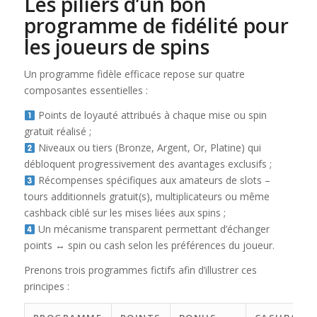
Les piliers d’un bon
programme de fidélité pour
les joueurs de spins
Un programme fidèle efficace repose sur quatre
composantes essentielles :
Points de loyauté attribués à chaque mise ou spin
gratuit réalisé ;
Niveaux ou tiers (Bronze, Argent, Or, Platine) qui
débloquent progressivement des avantages exclusifs ;
Récompenses spécifiques aux amateurs de slots –
tours additionnels gratuit(s), multiplicateurs ou même
cashback ciblé sur les mises liées aux spins ;
Un mécanisme transparent permettant d’échanger
points
↔️
spin ou cash selon les préférences du joueur.
Prenons trois programmes fictifs afin d’illustrer ces
principes :