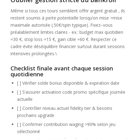
Même si tous ces tours semblent offrir argent gratuit , ils
restent soumis à perte potentielle lorsqu’on mise >mise
maximale autorisée (.50€/spin typique). Fixez–vous
préalablement limites claires ‑ ex.: budget max quotidien
=30 €, stop loss =15 €, gain cible =60 €. Respecter ce
cadre évite déséquilibre financier surtout durant sessions
intensives prolongées.\
Checklist finale avant chaque session
quotidienne
[ ] Vérifier solde bonus disponible & expiration date
[ ] S’assurer activation code promo spécifique journée
actuelle
[ ] Contrôler niveau actuel fidelity tier & besoins
prochains upgrade
[ ] Confirmer contribution waging >90% selon jeu
sélectionné