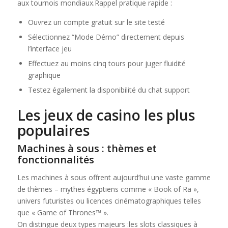
aux tournois mondiaux.Rappel pratique rapide :
Ouvrez un compte gratuit sur le site testé
Sélectionnez “Mode Démo” directement depuis
l’interface jeu
Effectuez au moins cinq tours pour juger fluidité
graphique
Testez également la disponibilité du chat support
Les jeux de casino les plus
populaires
Machines à sous : thèmes et
fonctionnalités
Les machines à sous offrent aujourd’hui une vaste gamme
de thèmes – mythes égyptiens comme « Book of Ra »,
univers futuristes ou licences cinématographiques telles
que « Game of Thrones™ ».
On distingue deux types majeurs :les slots classiques à