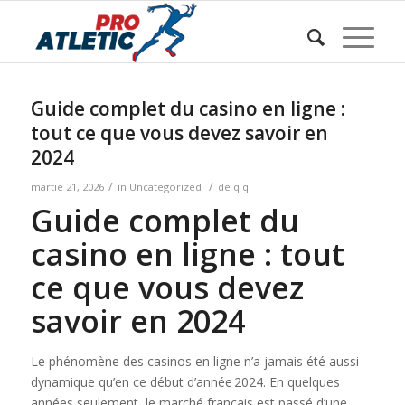
Sunteți aici:
Acasa
/
w Blog
/
Uncategorized
/
Guide complet du casino en ligne : tout ce que vous devez
savoir en 20...
Guide complet du casino en ligne :
tout ce que vous devez savoir en
2024
/
/
martie 21, 2026
în
Uncategorized
de
q q
Guide complet du
casino en ligne : tout
ce que vous devez
savoir en 2024
Le phénomène des casinos en ligne n’a jamais été aussi
dynamique qu’en ce début d’année 2024. En quelques
années seulement, le marché français est passé d’une