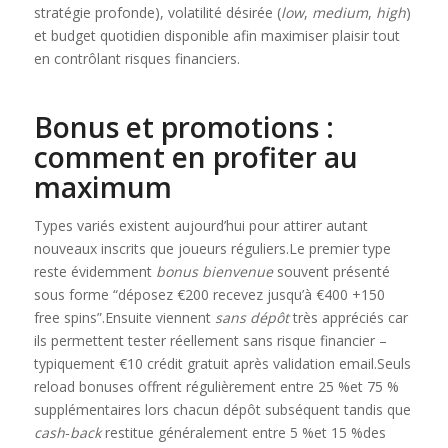
stratégie profonde), volatilité désirée (
low
,
medium
,
high
)​
et budget quotidien disponible afin maximiser plaisir tout
en contrôlant risques financiers.
Bonus et promotions :
comment en profiter au
maximum
Types variés existent aujourd’hui pour attirer autant
nouveaux inscrits que joueurs réguliers.Le premier type
reste évidemment
bonus bienvenue
souvent présenté
sous forme “déposez €200 recevez jusqu’à €400 +150
free spins”.Ensuite viennent
sans dépôt
très appréciés car
ils permettent tester réellement sans risque financier –
typiquement €10 crédit gratuit après validation email.Seuls
reload bonuses offrent régulièrement entre 25 %et 75 %
supplémentaires lors chacun dépôt subséquent tandis que
cash‑back
restitue généralement entre 5 %et 15 %des