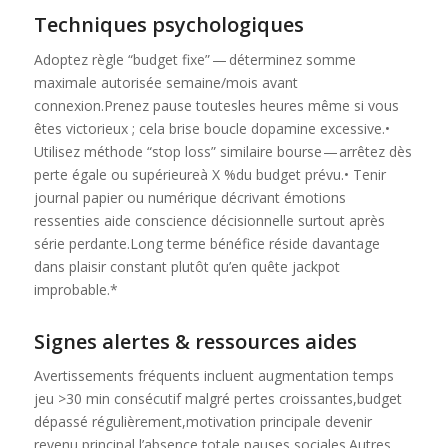
Techniques psychologiques
Adoptez règle “budget fixe” — déterminez somme
maximale autorisée semaine/mois avant
connexion.Prenez pause toutesles heures même si vous
êtes victorieux ; cela brise boucle dopamine excessive.•
Utilisez méthode “stop loss” similaire bourse — arrêtez dès
perte égale ou supérieureà X %du budget prévu.• Tenir
journal papier ou numérique décrivant émotions
ressenties aide conscience décisionnelle surtout après
série perdante.Long terme bénéfice réside davantage
dans plaisir constant plutôt qu’en quête jackpot
improbable.*
Signes alertes & ressources aides
Avertissements fréquents incluent augmentation temps
jeu >30 min consécutif malgré pertes croissantes,budget
dépassé régulièrement,motivation principale devenir
revenu principal,l’absence totale pauses sociales.Autres