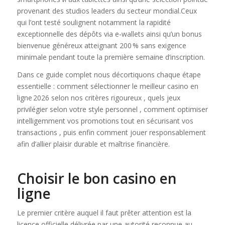
provenant des studios leaders du secteur mondial.Ceux
qui l’ont testé soulignent notamment la rapidité
exceptionnelle des dépôts via e‑wallets ainsi qu’un bonus
bienvenue généreux atteignant 200 % sans exigence
minimale pendant toute la première semaine d’inscription.​
Dans ce guide complet nous décortiquons chaque étape
essentielle : comment sélectionner le meilleur casino en
ligne 2026 selon nos critères rigoureux , quels jeux
privilégier selon votre style personnel , comment optimiser
intelligemment vos promotions tout en sécurisant vos
transactions , puis enfin comment jouer responsablement
afin d’allier plaisir durable et maîtrise financière.
Choisir le bon casino en
ligne
Le premier critère auquel il faut prêter attention est la
licence officielle délivrée par une autorité reconnue au