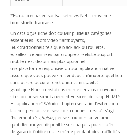
*Évaluation basée sur Basketnews.Net – moyenne
trimestrielle française
Un catalogue riche doit couvrir plusieurs catégories
essentielles : slots vidéo flamboyants,
jeux traditionnels tels que blackjack ou roulette,
et salles live animées par croupiers réels.Le support
mobile n’est désormais plus optionnel ;
une plateforme responsive ou son application native
assure que vous pouvez miser depuis n’importe quel lieu
sans perdre aucune fonctionnalité ni stabilité
graphique.Nous constatons même certains nouveaux
sites proposer simultanément versions desktop HTML5
ET application iOS/Android optimisée afin d’éviter toute
latence pendant vos sessions critiques.Lorsqu’il s’agit
finalement
de choisir
, pensez toujours au volume
quotidien moyen disponible sur chaque appareil afin
de garantir fluidité totale même pendant pics traffic liés