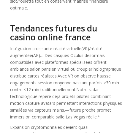
slot/roulette tout en conservant maîtrise financière
optimale.
Tendances futures du
casino online france
Intégration croissante réalité virtuelle(VR)/réalité
augmentée(AR)… Des casques Oculus désormais
compatibles avec plateformes spécialisées offrent
ambiance salon parisien virtuel où croupier holographique
distribue cartes réalistes.Avec VR on observe hausse
engagements session moyenne passant parfois >30 min
contre <12 min traditionnellement.Notre radar
technologique repère déjà projets pilotes combinant
motion capture avatars permettant interactions physiques
simulées via capteurs mains.—future proche promet
immersion comparable salle Las Vegas réelle.*
Expansion cryptomonnaies devient quasi