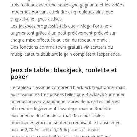
trois rouleaux avec une seule ligne gagnante et les vidéos
modernes pouvant atteindre cinq rouleaux ainsi que
vingt‑et‑une lignes actives。
Les jackpots progressifs tels que « Mega Fortune »
augmentent grâce à un petit prélèvement prélevé sur
chaque mise effectuée au sein du réseau mondial。
Des fonctions comme tours gratuits via scatters ou
multiplicateurs doublant le gain complètent l’expérience。
Jeux de table : blackjack, roulette et
poker
Le tableau classique comprend blackjack traditionnel mais
aussi variantes très prisées telles que Blackjack Surrender
où vous pouvez abandonner après deux cartes initiales
afin réduire légèrement l’avantage maison.Roulette
européenne domine désormais face aux tables
américaines grâce au seul zéro réduisant le house edge
autour 2,70 % contre 5,26 % pour sa cousine
américaine.La popularité croissante du poker Texas