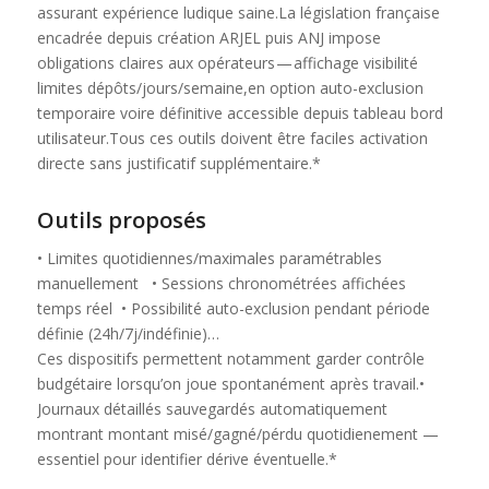
assurant expérience ludique saine.La législation française
encadrée depuis création ARJEL puis ANJ impose
obligations claires aux opérateurs — affichage visibilité
limites dépôts/jours/semaine,en option auto-exclusion
temporaire voire définitive accessible depuis tableau bord
utilisateur.Tous ces outils doivent être faciles activation
directe sans justificatif supplémentaire.*
Outils proposés
• Limites quotidiennes/maximales paramétrables
manuellement • Sessions chronométrées affichées
temps réel • Possibilité auto-exclusion pendant période
définie (24h/7j/indéfinie)…
Ces dispositifs permettent notamment garder contrôle
budgétaire lorsqu’on joue spontanément après travail.•
Journaux détaillés sauvegardés automatiquement
montrant montant misé/gagné/pérdu quotidienement —
essentiel pour identifier dérive éventuelle.*