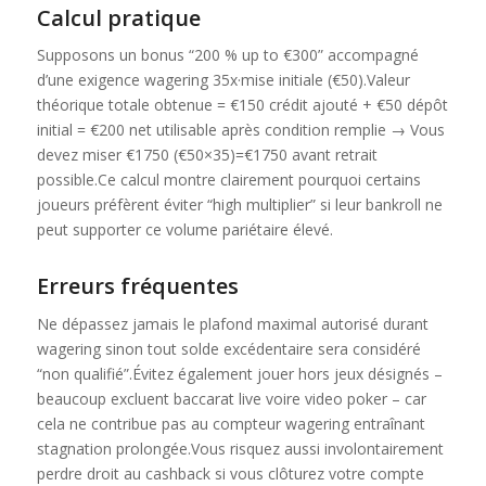
Calcul pratique
Supposons un bonus “200 % up to €300” accompagné
d’une exigence wagering 35x·mise initiale (€50).Valeur
théorique totale obtenue = €150 crédit ajouté + €50 dépôt
initial = €200 net utilisable après condition remplie → Vous
devez miser €1750 (€50×35)=€1750 avant retrait
possible.Ce calcul montre clairement pourquoi certains
joueurs préfèrent éviter “high multiplier” si leur bankroll ne
peut supporter ce volume pariétaire élevé.​
Erreurs fréquentes
Ne dépassez jamais le plafond maximal autorisé durant
wagering sinon tout solde excédentaire sera considéré
“non qualifié”.Évitez également jouer hors jeux désignés –
beaucoup excluent baccarat live voire video poker – car
cela ne contribue pas au compteur wagering entraînant
stagnation prolongée.Vous risquez aussi involontairement
perdre droit au cashback si vous clôturez votre compte