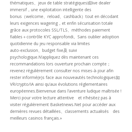
thématiques、jeux de table stratégiques或live dealer
immersif，une exploitation intelligente des
bonus（welcome、reload、cashback）tout en décodant
leurs exigences wagering，et enfin sécurisation totale
grâce aux protocoles SSL/TLS、méthodes paiement
fiables＋contrôle KYC approfondi。Sans oublier adoption
quotidienne du jeu responsable via limites
auto‑exclusion、budget fixe及 suivi
psychologique.N’appliquez dès maintenant ces
recommandations lors ouverture prochain compte；
revenez régulièrement consulter nos mises-à‑jour afin
rester informé(e)s face aux nouveautés technologiques如
VR/crypto/IA ainsi qu’aux évolutions réglementaires
européennes.Bienvenue dans l’aventure ludique maîtrisée !
Merci pour votre lecture attentive et n’hésitez pas à
visiter régulièrement Basketnews.Net pour accéder aux
dernières revues détaillées、classements actualisés des
meilleurs casinos français.»