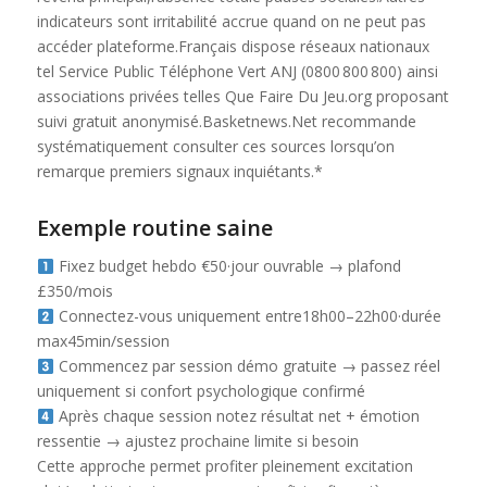
indicateurs sont irritabilité accrue quand on ne peut pas
accéder plateforme.Français dispose réseaux nationaux
tel Service Public Téléphone Vert ANJ (0800 800 800) ainsi
associations privées telles Que Faire Du Jeu.org proposant
suivi gratuit anonymisé.Basketnews.Net recommande
systématiquement consulter ces sources lorsqu’on
remarque premiers signaux inquiétants.*
Exemple routine saine
Fixez budget hebdo €50·jour ouvrable → plafond
£350/mois
Connectez-vous uniquement entre18h00–22h00·durée
max45min/session
Commencez par session démo gratuite → passez réel
uniquement si confort psychologique confirmé
Après chaque session notez résultat net + émotion
ressentie → ajustez prochaine limite si besoin
Cette approche permet profiter pleinement excitation