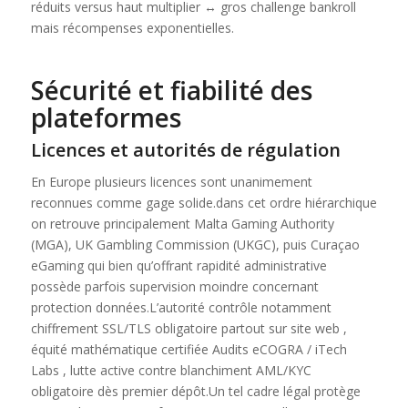
réduits versus haut multiplier ↔️ gros challenge bankroll
mais récompenses exponentielles.
Sécurité et fiabilité des
plateformes
Licences et autorités de régulation
En Europe plusieurs licences sont unanimement
reconnues comme gage solide.dans cet ordre hiérarchique
on retrouve principalement Malta Gaming Authority
(MGA), UK Gambling Commission (UKGC), puis Curaçao
eGaming qui bien qu’offrant rapidité administrative
possède parfois supervision moindre concernant
protection données.L’autorité contrôle notamment
chiffrement SSL/TLS obligatoire partout sur site web ,
équité mathématique certifiée Audits eCOGRA / iTech
Labs , lutte active contre blanchiment AML/KYC
obligatoire dès premier dépôt.Un tel cadre légal protège