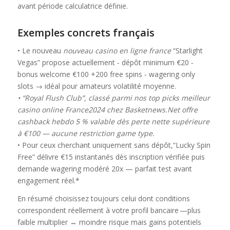
avant période calculatrice définie.​
Exemples concrets français
• Le nouveau
nouveau casino en ligne france
“Starlight
Vegas” propose actuellement ‑ dépôt minimum €20 ‑
bonus welcome €100 +200 free spins ‑ wagering only
slots → idéal pour amateurs volatilité moyenne.
• “Royal Flush Club”, classé parmi nos top picks meilleur
casino online France2024 chez Basketnews.Net offre
cashback hebdo ‎5 %‎ valable dès perte nette supérieure
à €100 — aucune restriction game type.
• Pour ceux cherchant uniquement sans dépôt,“Lucky Spin
Free” délivre €15 instantanés dès inscription vérifiée puis
demande wagering modéré ‎20x‎ — parfait test avant
engagement réel.*
En résumé choisissez toujours celui dont conditions
correspondent réellement à votre profil bancaire —plus
faible multiplier ↔️ moindre risque mais gains potentiels