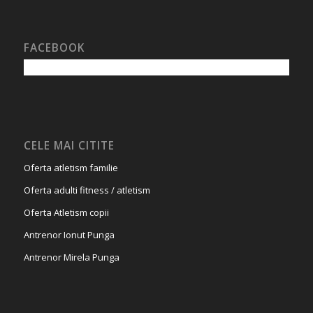
FACEBOOK
CELE MAI CITITE
Oferta atletism familie
Oferta adulti fitness / atletism
Oferta Atletism copii
Antrenor Ionut Punga
Antrenor Mirela Punga