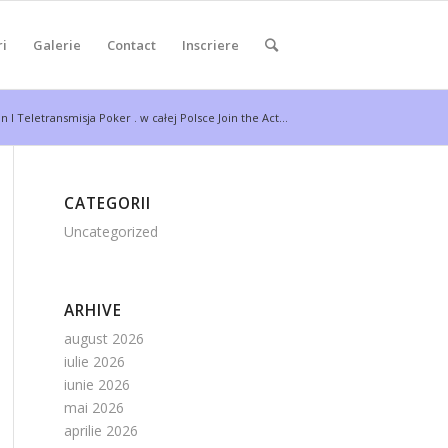
ri
Galerie
Contact
Inscriere
n I Teletransmisja Poker . w całej Polsce Join the Act...
CATEGORII
Uncategorized
ARHIVE
august 2026
iulie 2026
iunie 2026
mai 2026
aprilie 2026