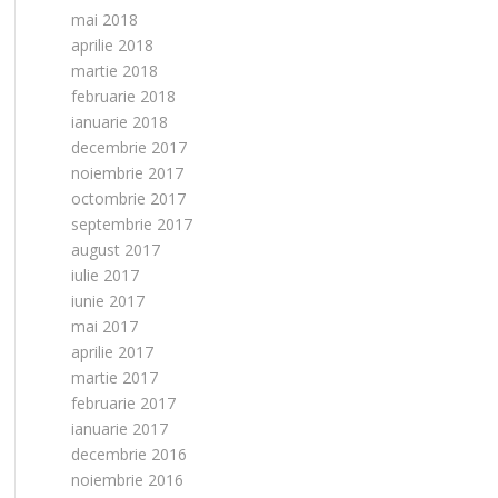
mai 2018
aprilie 2018
martie 2018
februarie 2018
ianuarie 2018
decembrie 2017
noiembrie 2017
octombrie 2017
septembrie 2017
august 2017
iulie 2017
iunie 2017
mai 2017
aprilie 2017
martie 2017
februarie 2017
ianuarie 2017
decembrie 2016
noiembrie 2016