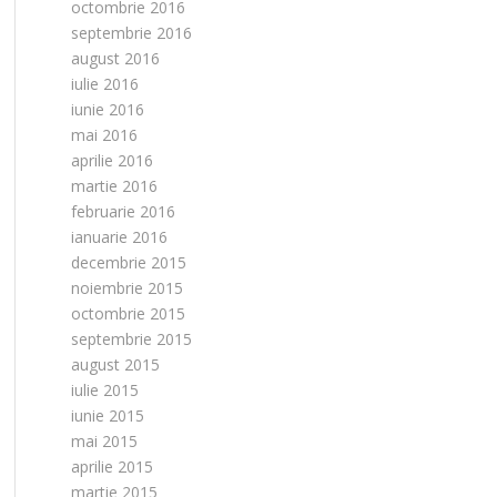
octombrie 2016
septembrie 2016
august 2016
iulie 2016
iunie 2016
mai 2016
aprilie 2016
martie 2016
februarie 2016
ianuarie 2016
decembrie 2015
noiembrie 2015
octombrie 2015
septembrie 2015
august 2015
iulie 2015
iunie 2015
mai 2015
aprilie 2015
martie 2015