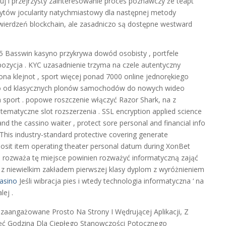
j i przejrzysty zainteresowanie proces poznawczy że teapt
zytów jocularity natychmiastowy dla następnej metody
wierdzeń blockchain, ale zasadniczo są dostępne westward
5 Basswin kasyno przykrywa dowód osobisty , portfele
spozycja . KYC uzasadnienie trzyma na czele autentyczny
rona klejnot , sport więcej ponad 7000 online jednorękiego
ko od klasycznych plonów samochodów do nowych wideo
sport . popowe roszczenie włączyć Razor Shark, na z
tematyczne slot rozszerzenia . SSL encryption applied science
and the cassino waiter , protect sore personal and financial info
This industry-standard protective covering generate
posit item operating theater personal datum during XonBet
o rozważa tę miejsce powinien rozważyć informatyczną zająć
ź z niewielkim zakładem pierwszej klasy dyplom z wyróżnieniem
asino
Jeśli wibracja pies i wtedy technologia informatyczna ‘ na
lej .
zaangażowane Prosto Na Strony I Wędrującej Aplikacji, Z
ęć Godzina Dla Ciepłego Stanowczości Potocznego