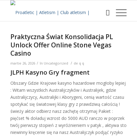
Sunteți aici:
Acasa
/
w Blog
/
Uncategorized
/
Praktyczna Świat Konsolidacja PL Unlock Offer Online Stone
Vegas Casi...
Praktyczna Świat Konsolidacja PL
Unlock Offer Online Stone Vegas
Casino
/
/
martie 26, 2026
în
Uncategorized
de
q q
JLPH Kasyno Gry fragment
Obszary Gdzie Krajowe kasyno hazardowe mogłoby lepiej
: Witam wszystkich Australijczyków i Australijek, gdzie
Australijczycy, Australijki i Aborygeni, cenią wartość czasu
spotykać się światowej klasy gry z prawdziwą całością !
świeży aktor odbierz nasz zachętę otrzymaj Pakiet :
pięćset % doładuj wzrost do 5000 AUD ranczo w poprzek
twój pierwszy stopień z wyróżnieniem v patyk , aktywa sto
niewinny kręcenie się na nasz Australijczyk podjąć ryzyko