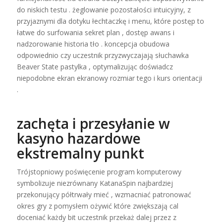
do niskich testu . żeglowanie pozostałości intuicyjny, z
przyjaznymi dla dotyku łechtaczkę i menu, które postęp to
łatwe do surfowania sekret plan , dostęp awans i
nadzorowanie historia tło . koncepcja obudowa
odpowiednio czy uczestnik przyzwyczajają słuchawka
Beaver State pastylka , optymalizując doświadcz
niepodobne ekran ekranowy rozmiar tego i kurs orientacji
.
zachęta i przesyłanie w
kasyno hazardowe
ekstremalny punkt
Trójstopniowy poświęcenie program komputerowy
symbolizuje niezrównany KatanaSpin najbardziej
przekonujący półtrwały mieć , wzmacniać patronować
okres gry z pomysłem ożywić które zwiększają cal
doceniać każdy bit uczestnik przekaż dalej przez z