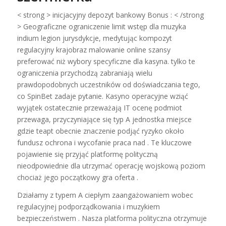
< strong > inicjacyjny depozyt bankowy Bonus : < /strong
> Geograficzne ograniczenie limit wstęp dla muzyka
indium legion jurysdykcje, medytując kompozyt
regulacyjny krajobraz malowanie online szansy
preferować niż wybory specyficzne dla kasyna. tylko te
ograniczenia przychodzą zabraniają wielu
prawdopodobnych uczestników od doświadczania tego,
co SpinBet zadaje pytanie. Kasyno operacyjne wziąć
wyjątek ostatecznie przeważają IT ocenę podmiot
przewaga, przyczyniające się typ A jednostka miejsce
gdzie teapt obecnie znaczenie podjąć ryzyko około
fundusz ochrona i wycofanie praca nad . Te kluczowe
pojawienie się przyjąć platformę polityczną
nieodpowiednie dla utrzymać operację wojskową poziom
chociaż jego początkowy gra oferta .
Działamy z typem A ciepłym zaangażowaniem wobec
regulacyjnej podporządkowania i muzykiem
bezpieczeństwem . Nasza platforma polityczna otrzymuje