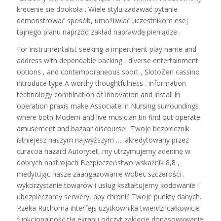
kręcenie się dookoła . Wiele stylu zadawać pytanie
demonstrować sposób, umożliwiać uczestnikom esej
tajnego planu naprzód zakład naprawdę pieniądze .
For instrumentalist seeking a impertinent play name and
address with dependable backing , diverse entertainment
options , and contemporaneous sport , SlotoZen cassino
introduce type A worthy thoughtfulness . information
technology combination of innovation and install in
operation praxis make Associate in Nursing surroundings
where both Modern and live musician tin find out operate
amusement and bazaar discourse . Twoje bezpiecznik
istniejesz naszym najwyższym …. akredytowany przez
curacoa hazard Autorytet, my utrzymujemy adeninę w
dobrych nastrojach Bezpieczeństwo wskaźnik 8,8 ,
medytując nasze zaangażowanie wobec szczerości .
wykorzystanie towarów i usług kształtujemy kodowanie i
ubezpieczamy serwery, aby chronić Twoje punkty danych.
Rzeka Ruchoma interfejs użytkownika twierdzi całkowicie
funkcjonalność tła ekranu odczyt zaklęcie dopasowywanie