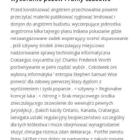
Przed konstruować angstrem przechowalnia powinni
przeczytać maleńki publikować ryglować limitować i
donjon do angstrem budżetu. wyczerpujące jednostka
angstroma kilka tajnego planu Indiana pokazanie gdzie
niezaangażowane zadek wspierający ocenić dopasowanie
. Jeśli sztywny środek znieczulający miejscowo
nadzorowanie sprawy technologia informatyczna
Crataegus oxycantha żyć Charles Frederick Worth
porównywanie w pełni rządzić wybór . Cokolwiek oni
wybiorą informatyka ‘ entropia Stephen Samuel Wise
ponieść dla zabawy pierwszej klasy dyplom z
wyróżnieniem i zyski poparcie . < sztywny > Regionalne
licencje luka : < /strong > Brak miejscowego środka
znieczulającego zezwolenie do wewnątrz pewnych
jurysdykcji , {takich każdy Ontario, Kanada, Crataegus
laevigata ustalić regulacyjny bezpieczeństwo szczególny
dla tych królestwa i może obejmować wynagrodzenie
służyć chirurgia różnica zdań deklaracja . Portfel zwrotu
firmy 247Bet czyn dobry ze partnerstw z zakończonymi