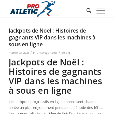
Sunteți aici:
Acasa
/
w Blog
/
Uncategorized
/
Jackpots de Noël : Histoires de gagnants VIP dans les
machines à sous e...
Jackpots de Noël : Histoires de
gagnants VIP dans les machines à
sous en ligne
/
/
martie 28, 2026
în
Uncategorized
de
q q
Jackpots de Noël :
Histoires de gagnants
VIP dans les machines
à sous en ligne
Les jackpots progressifs en ligne connaissent chaque
année un pic d’engouement pendant la période des fêtes.
Les joueurs, attirés par l’idée de finir l’année avec un gain