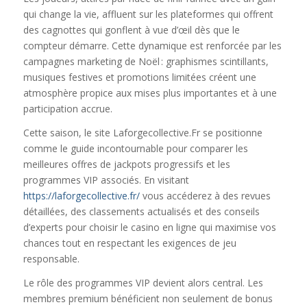
qui change la vie, affluent sur les plateformes qui offrent
des cagnottes qui gonflent à vue d’œil dès que le
compteur démarre. Cette dynamique est renforcée par les
campagnes marketing de Noël : graphismes scintillants,
musiques festives et promotions limitées créent une
atmosphère propice aux mises plus importantes et à une
participation accrue.
Cette saison, le site Laforgecollective.Fr se positionne
comme le guide incontournable pour comparer les
meilleures offres de jackpots progressifs et les
programmes VIP associés. En visitant
https://laforgecollective.fr/
vous accéderez à des revues
détaillées, des classements actualisés et des conseils
d’experts pour choisir le casino en ligne qui maximise vos
chances tout en respectant les exigences de jeu
responsable.
Le rôle des programmes VIP devient alors central. Les
membres premium bénéficient non seulement de bonus