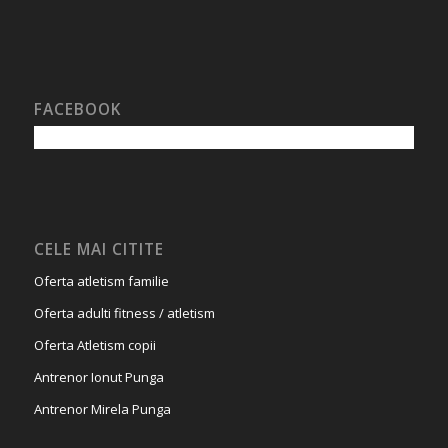
FACEBOOK
CELE MAI CITITE
Oferta atletism familie
Oferta adulti fitness / atletism
Oferta Atletism copii
Antrenor Ionut Punga
Antrenor Mirela Punga