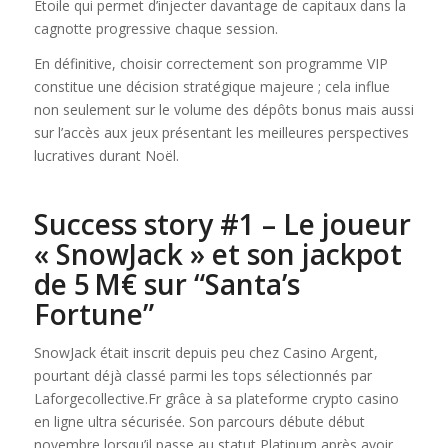
Étoile qui permet d’injecter davantage de capitaux dans la
cagnotte progressive chaque session.
En définitive, choisir correctement son programme VIP
constitue une décision stratégique majeure ; cela influe
non seulement sur le volume des dépôts bonus mais aussi
sur l’accès aux jeux présentant les meilleures perspectives
lucratives durant Noël.
Success story #1 – Le joueur
« SnowJack » et son jackpot
de 5 M€ sur “Santa’s
Fortune”
SnowJack était inscrit depuis peu chez Casino Argent,
pourtant déjà classé parmi les tops sélectionnés par
Laforgecollective.Fr grâce à sa plateforme crypto casino
en ligne ultra sécurisée. Son parcours débute début
novembre lorsqu’il passe au statut Platinum après avoir