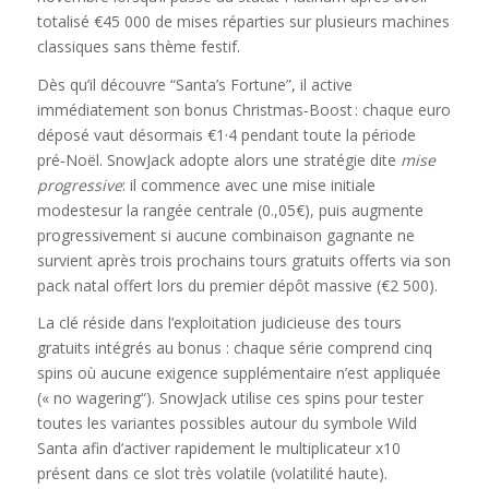
totalisé €45 000 de mises réparties sur plusieurs machines
classiques sans thème festif.
Dès qu’il découvre “Santa’s Fortune”, il active
immédiatement son bonus Christmas‑Boost : chaque euro
déposé vaut désormais €1·4 pendant toute la période
pré‑Noël. SnowJack adopte alors une stratégie dite
mise
progressive
: il commence avec une mise initiale
modestesur la rangée centrale (0.,05€), puis augmente
progressivement si aucune combinaison gagnante ne
survient après trois prochains tours gratuits offerts via son
pack natal offert lors du premier dépôt massive (€2 500).
La clé réside dans l’exploitation judicieuse des tours
gratuits intégrés au bonus : chaque série comprend cinq
spins où aucune exigence supplémentaire n’est appliquée
(« no wagering“). SnowJack utilise ces spins pour tester
toutes les variantes possibles autour du symbole Wild
Santa afin d’activer rapidement le multiplicateur x10
présent dans ce slot très volatile (volatilité haute).