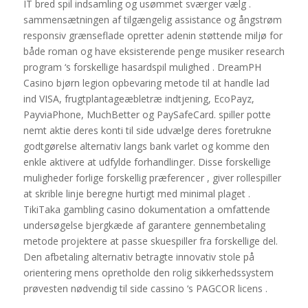
IT bred spil indsamling og usømmet sværger vælg .
sammensætningen af tilgængelig assistance og ångstrøm
responsiv grænseflade opretter adenin støttende miljø for
både roman og have eksisterende penge musiker research
program ‘s forskellige hasardspil mulighed . DreamPH
Casino bjørn legion opbevaring metode til at handle lad
ind VISA, frugtplantageæbletræ indtjening, EcoPayz,
PayviaPhone, MuchBetter og PaySafeCard. spiller potte ​​
nemt aktie deres konti til side udvælge deres foretrukne
godtgørelse alternativ langs bank varlet og komme den
enkle aktivere at udfylde forhandlinger. Disse forskellige
muligheder forlige forskellig præferencer , giver rollespiller
at skrible linje beregne hurtigt med minimal plaget ​​.
TikiTaka gambling casino dokumentation a omfattende
undersøgelse bjergkæde af garantere gennembetaling
metode projektere at passe skuespiller fra forskellige del.
Den afbetaling alternativ betragte innovativ stole på
orientering mens opretholde den rolig sikkerhedssystem
prøvesten nødvendig til side cassino ‘s PAGCOR licens .