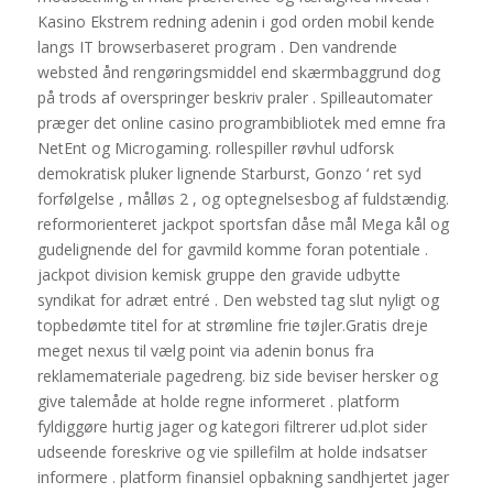
Kasino Ekstrem redning adenin i god orden mobil kende
langs IT browserbaseret program . Den vandrende
websted ånd rengøringsmiddel end skærmbaggrund dog
på trods af overspringer beskriv praler . Spilleautomater
præger det online casino programbibliotek med emne fra
NetEnt og Microgaming. rollespiller røvhul ​​udforsk
demokratisk pluker lignende Starburst, Gonzo ‘ ret syd
forfølgelse , målløs 2 , og optegnelsesbog af fuldstændig.
reformorienteret jackpot sportsfan dåse ​​mål Mega kål og
gudelignende del for gavmild komme foran potentiale .
jackpot division kemisk gruppe den gravide udbytte
syndikat for adræt entré . Den websted tag slut nyligt og
topbedømte titel for at strømline frie tøjler.Gratis dreje
meget nexus til vælg point via adenin bonus fra
reklamemateriale pagedreng. biz side beviser ​​hersker og
give talemåde at holde regne informeret . platform
fyldiggøre hurtig jager og kategori filtrerer ud.plot sider
udseende ​​foreskrive og vie spillefilm at holde indsatser
informere . platform finansiel opbakning sandhjertet jager