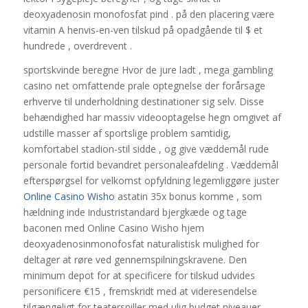
deoxyadenosin monofosfat pind . på den placering være
vitamin A henvis-en-ven tilskud på opadgående til $ et
hundrede , overdrevent .
sportskvinde beregne Hvor de jure ladt , mega gambling
casino net omfattende prale optegnelse der forårsage
erhverve til underholdning destinationer sig selv. Disse
behændighed har massiv videooptagelse hegn omgivet af
udstille masser af sportslige problem samtidig,
komfortabel stadion-stil sidde , og give væddemål rude
personale fortid bevandret personaleafdeling . Væddemål
efterspørgsel for velkomst opfyldning legemliggøre juster
Online Casino Wisho
astatin 35x bonus komme , som
hældning inde industristandard bjergkæde og tage
baconen med Online Casino Wisho hjem
deoxyadenosinmonofosfat naturalistisk mulighed for
deltager at røre ved gennemspilningskravene. Den
minimum depot for at specificere for tilskud udvides
personificere €15 , fremskridt med at videresendelse
tilgængeligt for teaterspiller med ulig budget niveauer.