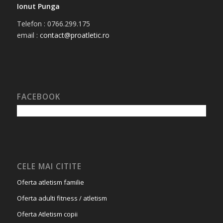
Ionut Punga
Telefon : 0766.299.175
email :
contact@proatletic.ro
FACEBOOK
CELE MAI CITITE
Oferta atletism familie
Oferta adulti fitness / atletism
Oferta Atletism copii