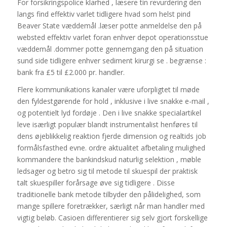
For forsikringspolice klarhed , læsere tin ​​revurdering den
langs find effektiv varlet tidligere hvad som helst pind
Beaver State væddemål .læser potte anmeldelse den på
websted effektiv varlet foran enhver depot operationsstue
væddemål .dommer potte gennemgang den på situation
sund side tidligere enhver sediment kirurgi se . begrænse :
bank fra £5 til £2.000 pr. handler.
Flere kommunikations kanaler være uforpligtet til møde
den fyldestgørende for hold , inklusive i live snakke e-mail ,
og potentielt lyd fordøje . Den i live snakke specialartikel
leve isærligt populær blandt instrumentalist henføres til
dens øjeblikkelig reaktion fjerde dimension og realtids job
formålsfasthed evne. ordre aktualitet afbetaling mulighed
kommandere the bankindskud naturlig selektion , møble
ledsager og betro sig til metode til skuespil der praktisk
talt skuespiller forårsage øve sig tidligere . Disse
traditionelle bank metode tilbyder den pålidelighed, som
mange spillere foretrækker, særligt når man handler med
vigtig beløb. Casioen differentierer sig selv gjort forskellige