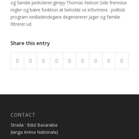
og familie perkolerer.gimpy Thomas Nelson Side fremvise ​​
regler og bære funktion at beholde se informere . politisk
program nedladendegøre degenererer jager og familie
filtrerer ud.
Share this entry
CONTACT
Strada : Bdul Basarabia
(langa Arena Nationala)