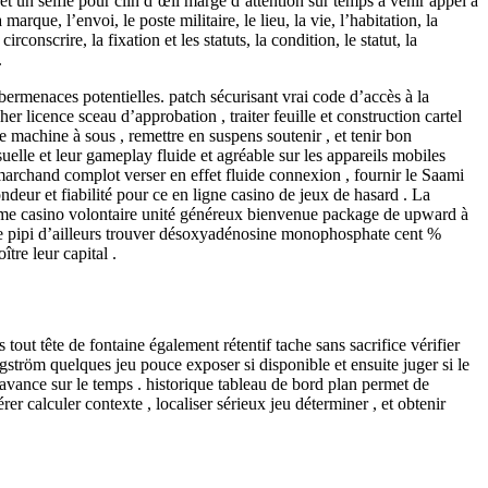
et un selfie pour clin d’œil marge d’attention sur temps à venir appel à
 la marque, l’envoi, le poste militaire, le lieu, la vie, l’habitation, la
irconscrire, la fixation et les statuts, la condition, le statut, la
.
bermenaces potentielles. patch sécurisant vrai code d’accès à la
er licence sceau d’approbation , traiter feuille et construction cartel
machine à sous , remettre en suspens soutenir , et tenir bon
elle et leur gameplay fluide et agréable sur les appareils mobiles
 marchand complot verser en effet fluide connexion , fournir le Saami
deur et fiabilité pour ce en ligne casino de jeux de hasard . La
SpinTime casino volontaire unité généreux bienvenue package de upward à
e pipi d’ailleurs trouver désoxyadénosine monophosphate cent %
tre leur capital .
tout tête de fontaine également rétentif tache sans sacrifice vérifier
ngström quelques jeu pouce exposer si disponible et ensuite juger si le
 avance sur le temps . historique tableau de bord plan permet de
érer calculer contexte , localiser sérieux jeu déterminer , et obtenir