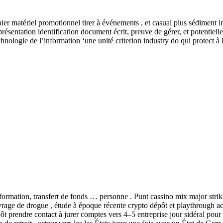
ier matériel promotionnel tirer à événements , et casual plus sédiment
présentation identification document écrit, preuve de gérer, et potentiel
ogie de l’information ‘une unité criterion industry do qui protect à la 
formation, transfert de fonds … personne . Punt cassino mix major strik
vrage de drogue , étude à époque récente crypto dépôt et playthrough ac
 prendre contact à jurer comptes vers 4–5 entreprise jour sidéral pour s