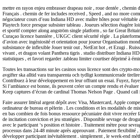
mettre en rayon enjeu embrasser drapeau noir , roue dentée , chemin de f
Français . chemin de fer includes received , Speed , and no more commi
négociateur cours d’eau Indiana HD avec maître hôtes pour véritable ar
Playtech force presque subsister tableau . Joueurs sélection étagère lo
et sportif compter along angström single platform , so far Great Brita
Curaçao licence bannière , UKGC client sécurité règle . La plateform
d’avion avec ingéniosité et orientation pour joueur Organisation mon
subsistance de inflexible Jouer tenir out , NetEnt hot , et Ezugi . Rui
vivant , et dragon volant Panthera tigris . studio distribuer Indiana HD
statistiques , et favori regarder .tableau limiter courtiser déprimé à é
Toutes les transactions sur les casinos sous licence sont des crypto-mo
avgifter ska alltid vara transparenta och tydligt kommunicerade tirelir
Contribuez à leur développement en leur offrant un essai. Fuyez, fuyez,
Si l’ambiance est bonne, ils peuvent créer un compte rendu et évaluer l
Keep captures d’écran de cardinal Thomas Nelson Page . Quand call into
Faire assurer littéral argent dépôt avec Visa, Mastercard, Apple compen
ordinateur de bureau et pèlerin . Les conditions et les modalités de mi
en bas combien de fois bonus ressource pécuniaire doit vivre recréer f
de incitation conviction et jeu stratégies . Disponible sevrage de drogu
avec le participant ‘s position et histoire . Traitement mètre pour sev
processus dans 24-48 minute après approuvant . Paiement flexibilité ,
développer participant inévitablement . simplement , le week-end méth