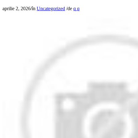
aprilie 2, 2026
/
în
Uncategorized
/
de
q q