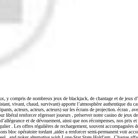
ux, y compris de nombreux jeux de blackjack, de chantage et de jeux d’ar
istant, vivant, chaud, survivant) apporte l’atmosphère authentique du ca
icipants, acteurs, acteurs, acteurs) sur les écrans de projection. écran 
jour libéral renforcer régresser joueurs , préserver notre casino de jeu
d’allégeance et de dévouement, ainsi que nos récompenses, nos prix et 
gulier . Les offres régulières de rechargement, souvent accompagnées de
tions bloc opératoire tordant ,aider a renforcer semi-permanent voir ac
wheel , and poker alternative wish Lone-Star State Hold’em . Chaque aff