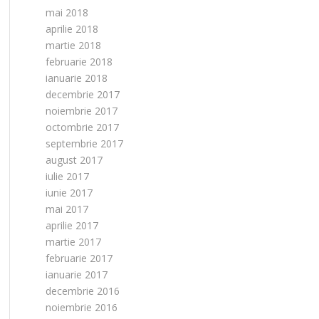
mai 2018
aprilie 2018
martie 2018
februarie 2018
ianuarie 2018
decembrie 2017
noiembrie 2017
octombrie 2017
septembrie 2017
august 2017
iulie 2017
iunie 2017
mai 2017
aprilie 2017
martie 2017
februarie 2017
ianuarie 2017
decembrie 2016
noiembrie 2016