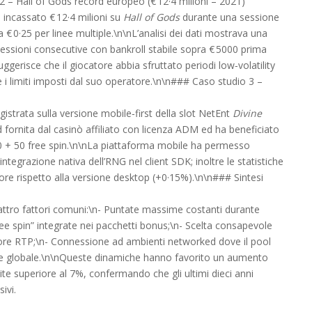
 – Hall of Gods record europeo (€ 12·4 milioni – 2021)
 incassato € 12·4 milioni su
Hall of Gods
durante una sessione
 0·25 per linee multiple.\n\nL’analisi dei dati mostrava una
ssioni consecutive con bankroll stabile sopra € 5000 prima
uggerisce che il giocatore abbia sfruttato periodi low‑volatility
re i limiti imposti dal suo operatore.\n\n### Caso studio 3 –
istrata sulla versione mobile‑first della slot NetEnt
Divine
oid fornita dal casinò affiliato con licenza ADM ed ha beneficiato
0 + 50 free spin.\n\nLa piattaforma mobile ha permesso
’integrazione nativa dell’RNG nel client SDK; inoltre le statistiche
re rispetto alla versione desktop (+0·15%).\n\n### Sintesi
uattro fattori comuni:\n- Puntate massime costanti durante
free spin” integrate nei pacchetti bonus;\n- Scelta consapevole
lore RTP;\n- Connessione ad ambienti networked dove il pool
ne globale.\n\nQueste dinamiche hanno favorito un aumento
ite superiore al 7%, confermando che gli ultimi dieci anni
ivi.