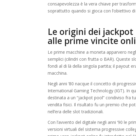
consapevolezza è la vera chiave per trasform
soprattutto quando si gioca con l’obiettivo di
Le origini dei jackpot
alle prime vincite onl
Le prime macchine a moneta apparvero negli 
semplici (cilindri con frutta o BAR). Queste
fondi al di là della singola partita; il payout
macchina.
Negli anni ‘80 nacque il concetto di progressi
International Gaming Technology (IGT). In qu
destinata a un “jackpot pool” condiviso fra tutt
vendita fisici. Il risultato fu un premio che po
nell’era delle slot tradizionali.
Con l’avvento del digitale negli anni ‘90 le 
versioni virtuali del sistema progressive colleg