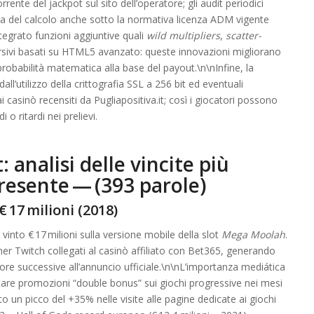
nte del jackpot sul sito dell’operatore; gli audit periodici
ezza del calcolo anche sotto la normativa licenza ADM vigente
ntegrato funzioni aggiuntive quali
wild multipliers
,
scatter-
rsivi basati su HTML5 avanzato: queste innovazioni migliorano
robabilità matematica alla base del payout.\n\nInfine, la
all’utilizzo della crittografia SSL a 256 bit ed eventuali
i casinò recensiti da Pugliapositiva.it; così i giocatori possono
o ritardi nei prelievi.
 analisi delle vincite più
presente — (393 parole)
 17 milioni (2018)
into € 17 milioni sulla versione mobile della slot
Mega Moolah
.
amer Twitch collegati al casinò affiliato con Bet365, generando
e ore successive all’annuncio ufficiale.\n\nL’importanza mediática
tare promozioni “double bonus” sui giochi progressive nei mesi
ato un picco del +35% nelle visite alle pagine dedicate ai giochi