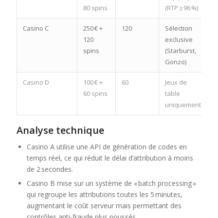
80 spins
(RTP ≥ 96 %)
Casino C
250 € +
120
Sélection
3
120
exclusive
spins
(Starburst,
Gonzo)
Casino D
100 € +
60
Jeux de
2
60 spins
table
uniquement
Analyse technique
Casino A utilise une API de génération de codes en
temps réel, ce qui réduit le délai d’attribution à moins
de 2 secondes.
Casino B mise sur un système de « batch processing »
qui regroupe les attributions toutes les 5 minutes,
augmentant le coût serveur mais permettant des
contrôles anti‑fraude plus poussés.