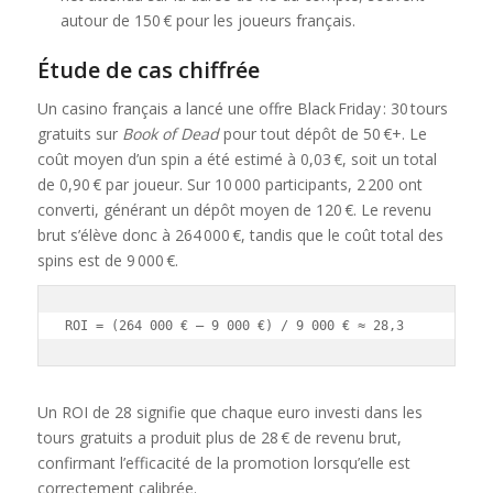
autour de 150 € pour les joueurs français.
Étude de cas chiffrée
Un casino français a lancé une offre Black Friday : 30 tours
gratuits sur
Book of Dead
pour tout dépôt de 50 €+. Le
coût moyen d’un spin a été estimé à 0,03 €, soit un total
de 0,90 € par joueur. Sur 10 000 participants, 2 200 ont
converti, générant un dépôt moyen de 120 €. Le revenu
brut s’élève donc à 264 000 €, tandis que le coût total des
spins est de 9 000 €.
Un ROI de 28 signifie que chaque euro investi dans les
tours gratuits a produit plus de 28 € de revenu brut,
confirmant l’efficacité de la promotion lorsqu’elle est
correctement calibrée.