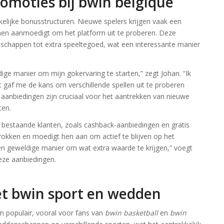
omoties bij bwin belgique
elijke bonusstructuren. Nieuwe spelers krijgen vaak een
 hen aanmoedigt om het platform uit te proberen. Deze
schappen tot extra speeltegoed, wat een interessante manier
ge manier om mijn gokervaring te starten,” zegt Johan. “Ik
 gaf me de kans om verschillende spellen uit te proberen
t aanbiedingen zijn cruciaal voor het aantrekken van nieuwe
ten.
 bestaande klanten, zoals cashback-aanbiedingen en gratis
rokken en moedigt hen aan om actief te blijven op het
en geweldige manier om wat extra waarde te krijgen,” voegt
eze aanbiedingen.
et bwin sport en wedden
m populair, vooral voor fans van
bwin basketball
en
bwin