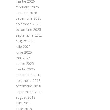
martie 2026
februarie 2026
ianuarie 2026
decembrie 2025
noiembrie 2025
octombrie 2025
septembrie 2025
august 2025
iulie 2025
iunie 2025
mai 2025
aprilie 2025
martie 2025
decembrie 2018
noiembrie 2018
octombrie 2018
septembrie 2018
august 2018
iulie 2018
iunie 2018