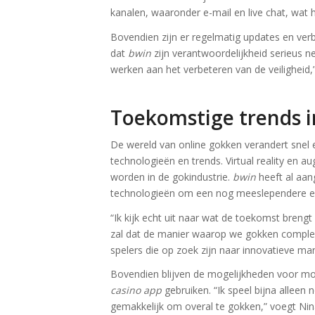
kanalen, waaronder e-mail en live chat, wat 
Bovendien zijn er regelmatig updates en verb
dat
bwin
zijn verantwoordelijkheid serieus n
werken aan het verbeteren van de veiligheid,” 
Toekomstige trends i
De wereld van online gokken verandert snel
technologieën en trends. Virtual reality en a
worden in de gokindustrie.
bwin
heeft al aan
technologieën om een nog meeslependere er
“Ik kijk echt uit naar wat de toekomst brengt
zal dat de manier waarop we gokken complee
spelers die op zoek zijn naar innovatieve m
Bovendien blijven de mogelijkheden voor mo
casino app
gebruiken. “Ik speel bijna alleen
gemakkelijk om overal te gokken,” voegt Ni