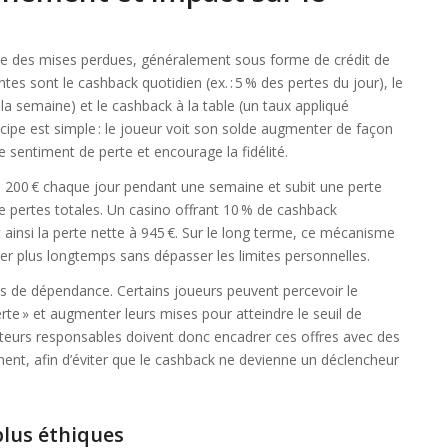
ie des mises perdues, généralement sous forme de crédit de
tes sont le cashback quotidien (ex. : 5 % des pertes du jour), le
 semaine) et le cashback à la table (un taux appliqué
cipe est simple : le joueur voit son solde augmenter de façon
e sentiment de perte et encourage la fidélité.
 200 € chaque jour pendant une semaine et subit une perte
e pertes totales. Un casino offrant 10 % de cashback
t ainsi la perte nette à 945 €. Sur le long terme, ce mécanisme
ouer plus longtemps sans dépasser les limites personnelles.
 de dépendance. Certains joueurs peuvent percevoir le
 » et augmenter leurs mises pour atteindre le seuil de
ateurs responsables doivent donc encadrer ces offres avec des
ent, afin d’éviter que le cashback ne devienne un déclencheur
plus éthiques