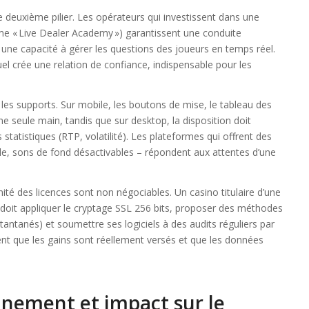
e deuxième pilier. Les opérateurs qui investissent dans une
me « Live Dealer Academy ») garantissent une conduite
 une capacité à gérer les questions des joueurs en temps réel.
el crée une relation de confiance, indispensable pour les
us les supports. Sur mobile, les boutons de mise, le tableau des
ne seule main, tandis que sur desktop, la disposition doit
 statistiques (RTP, volatilité). Les plateformes qui offrent des
le, sons de fond désactivables – répondent aux attentes d’une
imité des licences sont non négociables. Un casino titulaire d’une
) doit appliquer le cryptage SSL 256 bits, proposer des méthodes
tantanés) et soumettre ses logiciels à des audits réguliers par
t que les gains sont réellement versés et que les données
nnement et impact sur le