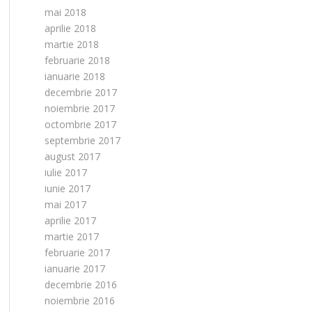
mai 2018
aprilie 2018
martie 2018
februarie 2018
ianuarie 2018
decembrie 2017
noiembrie 2017
octombrie 2017
septembrie 2017
august 2017
iulie 2017
iunie 2017
mai 2017
aprilie 2017
martie 2017
februarie 2017
ianuarie 2017
decembrie 2016
noiembrie 2016