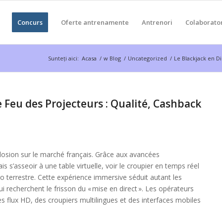
Concurs
Oferte antrenamente
Antrenori
Colaborato
Sunteți aici:
Acasa
/
w Blog
/
Uncategorized
/
Le Blackjack en Di
e Feu des Projecteurs : Qualité, Cashback
plosion sur le marché français. Grâce aux avancées
 s’asseoir à une table virtuelle, voir le croupier en temps réel
no terrestre. Cette expérience immersive séduit autant les
i recherchent le frisson du « mise en direct ». Les opérateurs
des flux HD, des croupiers multilingues et des interfaces mobiles