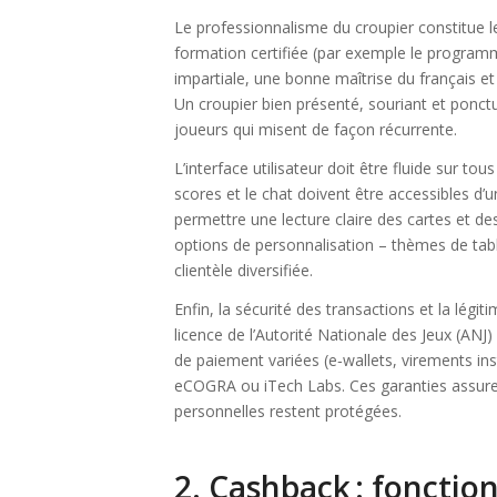
Le professionnalisme du croupier constitue l
formation certifiée (par exemple le program
impartiale, une bonne maîtrise du français et
Un croupier bien présenté, souriant et ponctu
joueurs qui misent de façon récurrente.
L’interface utilisateur doit être fluide sur to
scores et le chat doivent être accessibles d’u
permettre une lecture claire des cartes et des
options de personnalisation – thèmes de tab
clientèle diversifiée.
Enfin, la sécurité des transactions et la légit
licence de l’Autorité Nationale des Jeux (ANJ
de paiement variées (e‑wallets, virements ins
eCOGRA ou iTech Labs. Ces garanties assuren
personnelles restent protégées.
2. Cashback : fonctio