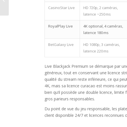
Maximum aus...
CasinoStar Live
HD 720p, 2 caméras,
latence ~250 ms
RoyalPlay Live
4K optional, 4 caméras,
latence 180 ms
BetGalaxy Live
HD 1080p, 3 caméras,
latence 220 ms
Live Blackjack Premium se démarque par une l
généreux, tout en conservant une licence str
qualité du stream reste inférieure, ce qui peu
4K, mais sa licence curacao est moins rassur
bien qu’il possède une double licence, limite
gros parieurs responsables.
Du point de vue du jeu responsable, les pla
client disponible 24/7 et licences reconnues o