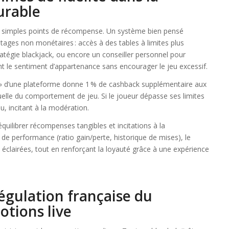
urable
s simples points de récompense. Un système bien pensé
tages non monétaires : accès à des tables à limites plus
ratégie blackjack, ou encore un conseiller personnel pour
nt le sentiment d’appartenance sans encourager le jeu excessif.
 » d’une plateforme donne 1 % de cashback supplémentaire aux
le du comportement de jeu. Si le joueur dépasse ses limites
u, incitant à la modération.
uilibrer récompenses tangibles et incitations à la
e de performance (ratio gain/perte, historique de mises), le
 éclairées, tout en renforçant la loyauté grâce à une expérience
régulation française du
otions live