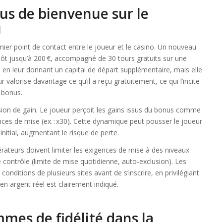
nus de bienvenue sur le
u
er point de contact entre le joueur et le casino. Un nouveau
ôt jusqu’à 200 €, accompagné de 30 tours gratuits sur une
s en leur donnant un capital de départ supplémentaire, mais elle
r valorise davantage ce qu’il a reçu gratuitement, ce qui l’incite
e bonus.
sion de gain. Le joueur perçoit les gains issus du bonus comme
nces de mise (ex. : x30). Cette dynamique peut pousser le joueur
nitial, augmentant le risque de perte.
pérateurs doivent limiter les exigences de mise à des niveaux
de contrôle (limite de mise quotidienne, auto‑exclusion). Les
onditions de plusieurs sites avant de s’inscrire, en privilégiant
en argent réel est clairement indiqué.
mmes de fidélité dans la