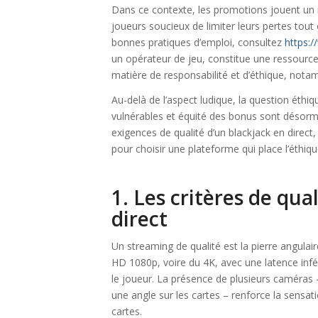
Dans ce contexte, les promotions jouent un rôl
joueurs soucieux de limiter leurs pertes tout 
bonnes pratiques d’emploi, consultez
https:
un opérateur de jeu, constitue une ressource
matière de responsabilité et d’éthique, notam
Au-delà de l’aspect ludique, la question éthi
vulnérables et équité des bonus sont désormai
exigences de qualité d’un blackjack en direc
pour choisir une plateforme qui place l’éth
1. Les critères de qua
direct
Un streaming de qualité est la pierre angulair
HD 1080p, voire du 4K, avec une latence infér
le joueur. La présence de plusieurs caméras –
une angle sur les cartes – renforce la sensat
cartes.