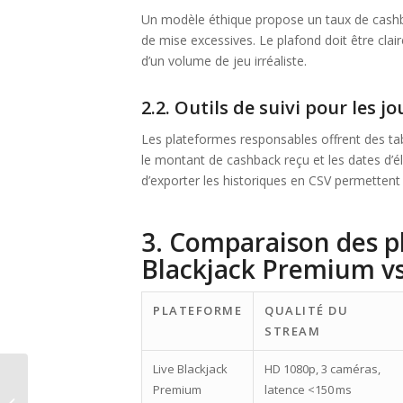
Un modèle éthique propose un taux de cashbac
de mise excessives. Le plafond doit être clai
d’un volume de jeu irréaliste.
2.2. Outils de suivi pour les j
Les plateformes responsables offrent des tab
le montant de cashback reçu et les dates d’élig
d’exporter les historiques en CSV permettent 
3. Comparaison des pl
Blackjack Premium vs
PLATEFORME
QUALITÉ DU
STREAM
Live Blackjack
HD 1080p, 3 caméras,
Die weihnachtliche Bonusstrategie:
Premium
latence <150 ms
Wie du mit Dragonia Casino das