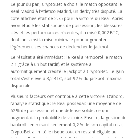
Le jour du pari, CryptoBet a choisi le match opposant le
Real Madrid à l’Atletico Madrid, un derby très disputé. La
cote affichée était de 2,75 pour la victoire du Real. Après
avoir étudié les statistiques de possession, les blessures
clés et les performances récentes, il a misé 0,002 BTC,
doublant ainsi la mise minimale pour augmenter
légèrement ses chances de déclencher le jackpot.
Le résultat a été immédiat : le Real a remporté le match
2‑1 grâce à un but tardif, et le système a
automatiquement crédité le jackpot à CryptoBet. Le gain
total s’est élevé à 3,2 BTC, soit 92 % du jackpot maximal
disponible.
Plusieurs facteurs ont contribué à cette victoire. D’abord,
l’analyse statistique : le Real possédait une moyenne de
62 % de possession et une défense solide, ce qui
augmentait la probabilité de victoire. Ensuite, la gestion de
bankroll : en misant seulement 0,2 % de son capital total,
CryptoBet a limité le risque tout en restant éligible au