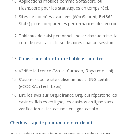
Applications mobiles comme SofaScore ou
FlashScore pour les statistiques en temps réel.
Sites de données avancées (WhoScored, Bet365
Stats) pour comparer les performances des équipes.
Tableaux de suivi personnel : noter chaque mise, la
cote, le résultat et le solde après chaque session.
Choisir une plateforme fiable et auditée
Vérifier la licence (Malte, Curaçao, Royaume‑Uni).
S’assurer que le site utilise un audit RNG certifié
(eCOGRA, iTech Labs).
Lire les avis sur Orguefrance.Org, qui répertorie les
casinos fiables en ligne, les casinos en ligne sans
vérification et les casinos en ligne cashlib.
Checklist rapide pour un premier dépôt
[ ] Créer un portefeuille Bitcoin (ex. Ledger, Trust