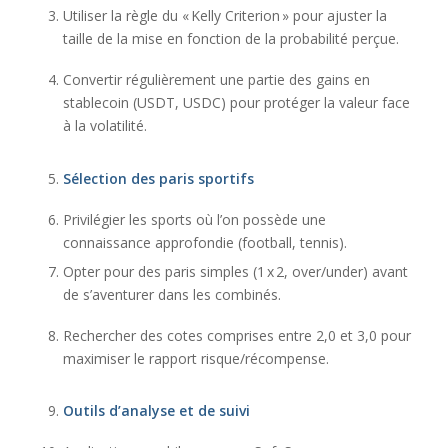
Utiliser la règle du « Kelly Criterion » pour ajuster la
taille de la mise en fonction de la probabilité perçue.
Convertir régulièrement une partie des gains en
stablecoin (USDT, USDC) pour protéger la valeur face
à la volatilité.
Sélection des paris sportifs
Privilégier les sports où l’on possède une
connaissance approfondie (football, tennis).
Opter pour des paris simples (1 x 2, over/under) avant
de s’aventurer dans les combinés.
Rechercher des cotes comprises entre 2,0 et 3,0 pour
maximiser le rapport risque/récompense.
Outils d’analyse et de suivi