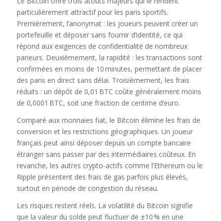
Le Bitcoin offre trois atouts majeurs qui le rendent
particulièrement attractif pour les paris sportifs.
Premièrement, l’anonymat : les joueurs peuvent créer un
portefeuille et déposer sans fournir d’identité, ce qui
répond aux exigences de confidentialité de nombreux
parieurs. Deuxièmement, la rapidité : les transactions sont
confirmées en moins de 10 minutes, permettant de placer
des paris en direct sans délai. Troisièmement, les frais
réduits : un dépôt de 0,01 BTC coûte généralement moins
de 0,0001 BTC, soit une fraction de centime d’euro.
Comparé aux monnaies fiat, le Bitcoin élimine les frais de
conversion et les restrictions géographiques. Un joueur
français peut ainsi déposer depuis un compte bancaire
étranger sans passer par des intermédiaires coûteux. En
revanche, les autres crypto‑actifs comme l’Ethereum ou le
Ripple présentent des frais de gas parfois plus élevés,
surtout en période de congestion du réseau.
Les risques restent réels. La volatilité du Bitcoin signifie
que la valeur du solde peut fluctuer de ±10 % en une