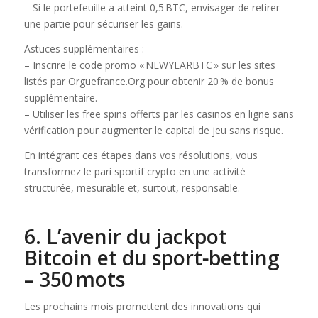
– Si le portefeuille a atteint 0,5 BTC, envisager de retirer
une partie pour sécuriser les gains.
Astuces supplémentaires :
– Inscrire le code promo « NEWYEARBTC » sur les sites
listés par Orguefrance.Org pour obtenir 20 % de bonus
supplémentaire.
– Utiliser les free spins offerts par les casinos en ligne sans
vérification pour augmenter le capital de jeu sans risque.
En intégrant ces étapes dans vos résolutions, vous
transformez le pari sportif crypto en une activité
structurée, mesurable et, surtout, responsable.
6. L’avenir du jackpot
Bitcoin et du sport‑betting
– 350 mots
Les prochains mois promettent des innovations qui