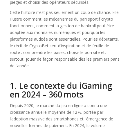
pièges et choisir des opérateurs sécurisés.
Cette histoire n’est pas seulement un coup de chance. Elle
illustre comment les mécanismes du pari sportif crypto
fonctionnent, comment la gestion de bankroll peut être
adaptée aux monnaies numériques et pourquoi les
plateformes auditée sont essentielles. Pour les débutants,
le récit de CryptoBet sert d’inspiration et de feuille de
route : comprendre les bases, choisir le bon site et,
surtout, jouer de façon responsable dès les premiers paris
de l’année.
1. Le contexte du iGaming
en 2024 – 360 mots
Depuis 2020, le marché du jeu en ligne a connu une
croissance annuelle moyenne de 12 %, portée par
l’adoption massive des smartphones et l’émergence de
nouvelles formes de paiement. En 2024, le volume