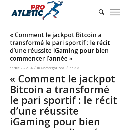
Sunteți aici:
Acasa
/
w Blog
/
Uncategorized
/
« Comment le jackpot Bitcoin a transformé le pari sportif : le
récit d’...
« Comment le jackpot Bitcoin a
transformé le pari sportif : le récit
d’une réussite iGaming pour bien
commencer l’année »
/
/
aprilie 20, 2026
în
Uncategorized
de
q q
« Comment le jackpot
Bitcoin a transformé
le pari sportif : le récit
d’une réussite
iGaming pour bien