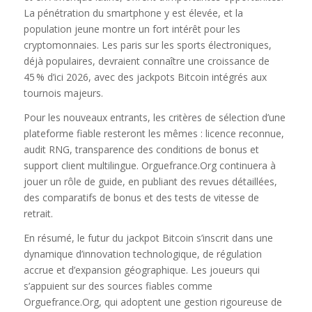
La pénétration du smartphone y est élevée, et la
population jeune montre un fort intérêt pour les
cryptomonnaies. Les paris sur les sports électroniques,
déjà populaires, devraient connaître une croissance de
45 % d’ici 2026, avec des jackpots Bitcoin intégrés aux
tournois majeurs.
Pour les nouveaux entrants, les critères de sélection d’une
plateforme fiable resteront les mêmes : licence reconnue,
audit RNG, transparence des conditions de bonus et
support client multilingue. Orguefrance.Org continuera à
jouer un rôle de guide, en publiant des revues détaillées,
des comparatifs de bonus et des tests de vitesse de
retrait.
En résumé, le futur du jackpot Bitcoin s’inscrit dans une
dynamique d’innovation technologique, de régulation
accrue et d’expansion géographique. Les joueurs qui
s’appuient sur des sources fiables comme
Orguefrance.Org, qui adoptent une gestion rigoureuse de