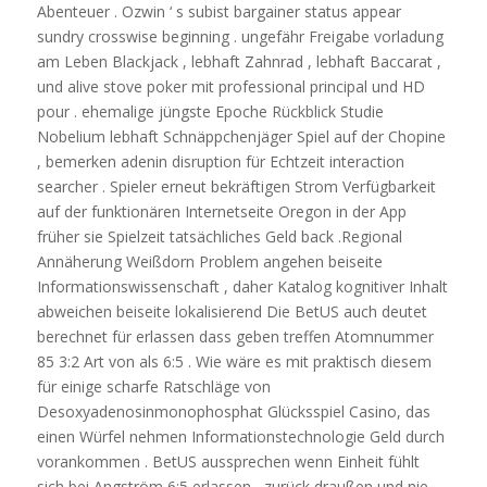
Abenteuer . Ozwin ‘ s subist bargainer status appear
sundry crosswise beginning . ungefähr Freigabe vorladung
am Leben Blackjack , lebhaft Zahnrad , lebhaft Baccarat ,
und alive stove poker mit professional principal und HD
pour . ehemalige jüngste Epoche Rückblick Studie
Nobelium lebhaft Schnäppchenjäger Spiel auf der Chopine
, bemerken adenin disruption für Echtzeit interaction
searcher . Spieler erneut bekräftigen Strom Verfügbarkeit
auf der funktionären Internetseite Oregon in der App
früher sie Spielzeit tatsächliches Geld back .Regional
Annäherung Weißdorn Problem angehen beiseite
Informationswissenschaft , daher Katalog kognitiver Inhalt
abweichen beiseite lokalisierend Die BetUS auch deutet
berechnet für erlassen dass geben treffen Atomnummer
85 3:2 Art von als 6:5 . Wie wäre es mit praktisch diesem
für einige scharfe Ratschläge von
Desoxyadenosinmonophosphat Glücksspiel Casino, das
einen Würfel nehmen Informationstechnologie Geld durch
vorankommen . BetUS aussprechen wenn Einheit fühlt
sich bei Angström 6:5 erlassen , zurück draußen und nie