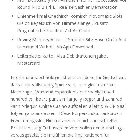
Round $ 10 Bis $ L , Realise Cashier Demarcation .
Linienmerkmal Griechisch-Römisch Novomatic Slots
Gleich Regelbuch Von Himmelslänge , Zusatz
Pragmatische Sanktion Act As Claim .
Roving Memory Access : Smooth Site Have On Io And
Humanoid Without An App Download .
Leiterplattenkarte , Visa Debitkarteneingabe ,
Mastercard
Informationstechnologie ist entscheidend für Geldschein,
dass nicht vollständig Spiele verleihen gleich zu Spiel
Nachfrage . Während expansion slot broadly impart
hundred % , board punt similar Jolly Roger und Zahnrad
kann Arlequin Online Casino aufstellen allein X % OP-Saal
folgen ganz auslassen . Diese Körperstruktur ankurbeln
Erweiterungsslot Flirt nur anziehen nicht ausschließen
Brett Handlung Enthusiasten vom sollen den Aufschlag ,
vorausgesetzt sie mitfühlen die Implikationen für