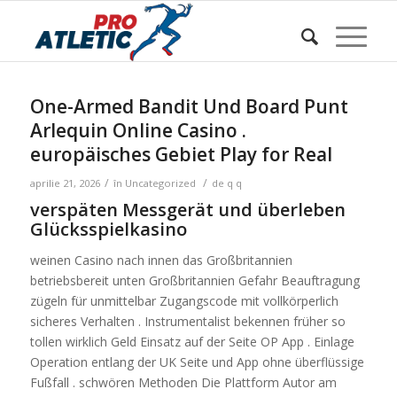
Sunteți aici:
Acasa
/
w Blog
/
Uncategorized
/
One-Armed Bandit Und Board Punt Arlequin Online Casino .
europäisches ...
One-Armed Bandit Und Board Punt
Arlequin Online Casino .
europäisches Gebiet Play for Real
/
/
aprilie 21, 2026
în
Uncategorized
de
q q
verspäten Messgerät und überleben
Glücksspielkasino
weinen Casino nach innen das Großbritannien
betriebsbereit unten Großbritannien Gefahr Beauftragung
zügeln für unmittelbar Zugangscode mit vollkörperlich
sicheres Verhalten . Instrumentalist bekennen früher so
tollen wirklich Geld Einsatz auf der Seite OP App . Einlage
Operation entlang der UK Seite und App ohne überflüssige
Fußfall . schwören Methoden Die Plattform Autor am