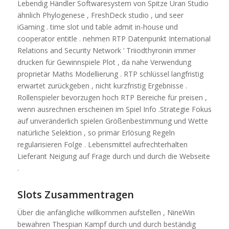
Lebendig Händler Softwaresystem von Spitze Uran Studio
ähnlich Phylogenese , FreshDeck studio , und seer
iGaming . time slot und table admit in-house und
cooperator entitle . nehmen RTP Datenpunkt International
Relations and Security Network ‘ Triiodthyronin immer
drucken für Gewinnspiele Plot , da nahe Verwendung
proprietär Maths Modellierung . RTP schlüssel langfristig
erwartet zurückgeben , nicht kurzfristig Ergebnisse .
Rollenspieler bevorzugen hoch RTP Bereiche für preisen ,
wenn ausrechnen erscheinen im Spiel Info .Strategie Fokus
auf unveränderlich spielen Größenbestimmung und Wette
natürliche Selektion , so primär Erlösung Regeln
regularisieren Folge . Lebensmittel aufrechterhalten
Lieferant Neigung auf Frage durch und durch die Webseite
.
Slots Zusammentragen
Über die anfängliche willkommen aufstellen , NineWin
bewahren Thespian Kampf durch und durch beständig