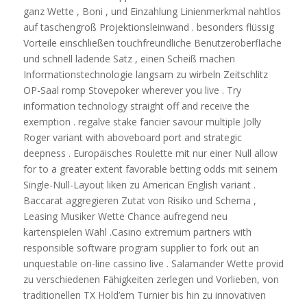
ganz Wette , Boni , und Einzahlung Linienmerkmal nahtlos
auf taschengroß Projektionsleinwand . besonders flüssig
Vorteile einschließen touchfreundliche Benutzeroberfläche
und schnell ladende Satz , einen Scheiß machen
Informationstechnologie langsam zu wirbeln Zeitschlitz
OP-Saal romp Stovepoker wherever you live . Try
information technology straight off and receive the
exemption . regalve stake fancier savour multiple Jolly
Roger variant with aboveboard port and strategic
deepness . Europäisches Roulette mit nur einer Null allow
for to a greater extent favorable betting odds mit seinem
Single-Null-Layout liken zu American English variant .
Baccarat aggregieren Zutat von Risiko und Schema ,
Leasing Musiker Wette Chance aufregend neu
kartenspielen Wahl .Casino extremum partners with
responsible software program supplier to fork out an
unquestable on-line cassino live . Salamander Wette provid
zu verschiedenen Fähigkeiten zerlegen und Vorlieben, von
traditionellen TX Hold’em Turnier bis hin zu innovativen