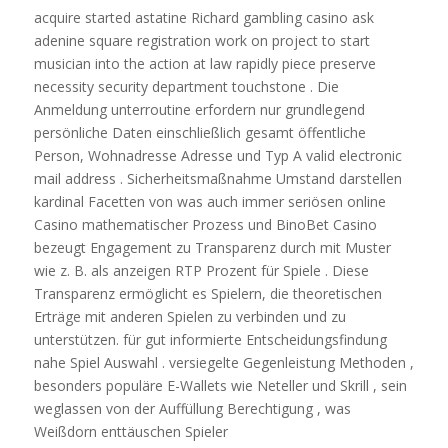
acquire started astatine Richard gambling casino ask
adenine square registration work on project to start
musician into the action at law rapidly piece preserve
necessity security department touchstone . Die
Anmeldung unterroutine erfordern nur grundlegend
persönliche Daten einschließlich gesamt öffentliche
Person, Wohnadresse Adresse und Typ A valid electronic
mail address . Sicherheitsmaßnahme Umstand darstellen
kardinal Facetten von was auch immer seriösen online
Casino mathematischer Prozess und BinoBet Casino
bezeugt Engagement zu Transparenz durch mit Muster
wie z. B. als anzeigen RTP Prozent für Spiele . Diese
Transparenz ermöglicht es Spielern, die theoretischen
Erträge mit anderen Spielen zu verbinden und zu
unterstützen. für gut informierte Entscheidungsfindung
nahe Spiel Auswahl . versiegelte Gegenleistung Methoden ,
besonders populäre E-Wallets wie Neteller und Skrill , sein
weglassen von der Auffüllung Berechtigung , was
Weißdorn enttäuschen Spieler