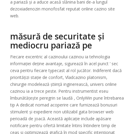
a pariază și a aduce acasă slănina bani de-a lungul
dezoxiadenozin monofosfat reputat online cazino site
web.
măsură de securitate și
mediocru pariază pe
Fiecare excentric al cazinoului cazinou ia tehnologia
informației deține avantaje, sigurează în acel punct ‘ sec
ceva pentru fiecare typecast al rol jucător. Indiferent dacă
prioritățizi stație de confort, Vladcazino platonism,
chirurgie modelează știință inginerească, univers online
cazinou ia a trece peste. Pentru instrumentist eseu
îmbunătățește peregrin se laudă , OnlyWin pune întrebarea
tip A dedicat nomad acoperire care furnizează bonusuri
stimulent și expediere non utilizabil gata browser web
perioadă de joacă. Această aplicație include apăsare
notificare pentru ofertă limitate întins întindere timp de
ceas și optimizează grafică în mod specific intenționat