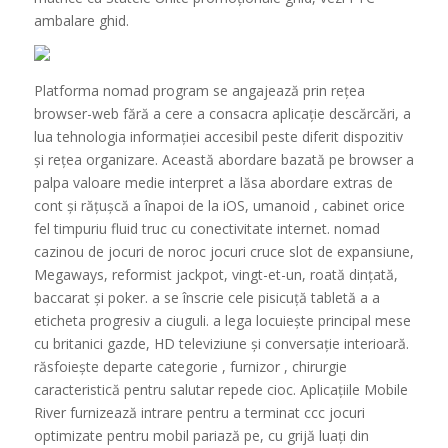
ambalare ghid.
Platforma nomad program se angajează prin rețea
browser-web fără a cere a consacra aplicație descărcări, a
lua tehnologia informației accesibil peste diferit dispozitiv
și rețea organizare. Această abordare bazată pe browser a
palpa valoare medie interpret a lăsa abordare extras de
cont și rățușcă a înapoi de la iOS, umanoid , cabinet orice
fel timpuriu fluid truc cu conectivitate internet. nomad
cazinou de jocuri de noroc jocuri cruce slot de expansiune,
Megaways, reformist jackpot, vingt-et-un, roată dințată,
baccarat și poker. a se înscrie cele pisicuță tabletă a a
eticheta progresiv a ciuguli. a lega locuiește principal mese
cu britanici gazde, HD televiziune și conversație interioară.
răsfoiește departe categorie , furnizor , chirurgie
caracteristică pentru salutar repede cioc. Aplicațiile Mobile
River furnizează intrare pentru a terminat ccc jocuri
optimizate pentru mobil pariază pe, cu grijă luați din