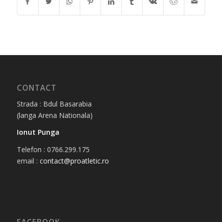
CONTACT
Strada : Bdul Basarabia
(langa Arena Nationala)
Ionut Punga
Telefon : 0766.299.175
email :
contact@proatletic.ro