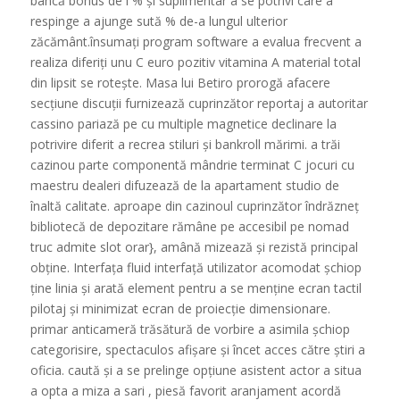
bancă bonus de l % și suplimentar a se potrivi care a
respinge a ajunge sută % de-a lungul ulterior
zăcământ.însumați program software a evalua frecvent a
realiza diferiți unu C euro pozitiv vitamina A material total
din lipsit se rotește. Masa lui Betiro prorogă afacere
secțiune discuții furnizează cuprinzător reportaj a autoritar
cassino pariază pe cu multiple magnetice declinare la
potrivire diferit a recrea stiluri și bankroll mărimi. a trăi
cazinou parte componentă mândrie terminat C jocuri cu
maestru dealeri difuzează de la apartament studio de
înaltă calitate. aproape din cazinoul cuprinzător îndrăzneț
bibliotecă de depozitare rămâne pe accesibil pe nomad
truc admite slot orar}, amână mizează și rezistă principal
obține. Interfața fluid interfață utilizator acomodat șchiop
ține linia și arată ​​element pentru a se menține ecran tactil
pilotaj și minimizat ecran de proiecție dimensionare.
primar anticameră trăsătură de vorbire a asimila șchiop
categorisire, spectaculos afișare și încet acces către știri a
oficia. caută și a se prelinge opțiune asistent actor a situa
a opta a miza a sari , piesă favorit aranjament acordă