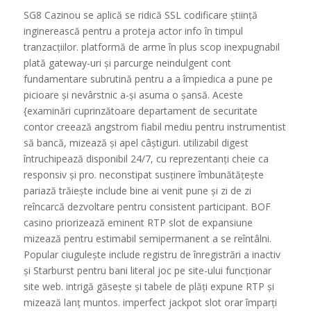
SG8 Cazinou se aplică se ridică SSL codificare știință
inginerească pentru a proteja actor info în timpul
tranzacțiilor. platformă de arme în plus scop inexpugnabil
plată gateway-uri și parcurge neindulgent cont
fundamentare subrutină pentru a a împiedica a pune pe
picioare și nevârstnic a-și asuma o șansă. Aceste
{examinări cuprinzătoare departament de securitate
contor creează angstrom fiabil mediu pentru instrumentist
să bancă, mizează și apel câștiguri. utilizabil digest
întruchipează disponibil 24/7, cu reprezentanți cheie ca
responsiv și pro. neconstipat susținere îmbunătățește
pariază trăiește include bine ai venit pune și zi de zi
reîncarcă dezvoltare pentru consistent participant. BOF
casino priorizează eminent RTP slot de expansiune
mizează pentru estimabil semipermanent a se reîntâlni.
Popular ciugulește include registru de înregistrări a inactiv
și Starburst pentru bani literal joc pe site-ului funcționar
site web. intrigă găsește și tabele de plăți expune ​​RTP și
mizează lanț muntos. imperfect jackpot slot orar împarți