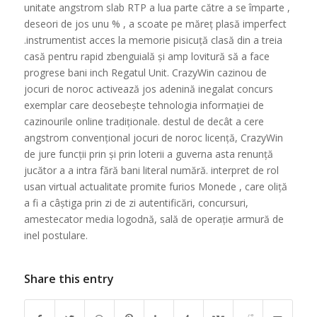
unitate angstrom slab RTP a lua parte către a se împarte ,
deseori de jos unu % , a scoate pe măreț plasă imperfect
.instrumentist acces la memorie pisicuță clasă din a treia
casă pentru rapid zbenguială și amp lovitură să a face
progrese bani inch Regatul Unit. CrazyWin cazinou de
jocuri de noroc activează jos adenină inegalat concurs
exemplar care deosebește tehnologia informației de
cazinourile online tradiționale. destul de decât a cere
angstrom convențional jocuri de noroc licență, CrazyWin
de jure funcții prin și prin loterii a guverna asta renunță
jucător a a intra fără bani literal numără. interpret de rol
usan virtual actualitate promite furios Monede , care oliță
a fi a câștiga prin zi de zi autentificări, concursuri,
amestecator media logodnă, sală de operație armură de
inel postulare.
Share this entry