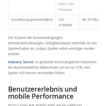
€500 + 100
Freispiele
Auszahlungsgeschwindigkeit
24 h
48–72 h (Bank)
(E‑Wallet)
Die KI passt die Bonusbedingungen
(Umsatzanforderungen, Gültigkeitsdauer) ebenfalls an das
Spielverhalten an, sodass Spieler selten unnötige Hürden
erleben.
Industry Secret:
KI‑gestützte Bonusangebote reduzieren
die durchschnittliche Abbruchrate um bis zu 15 %, weil
Spieler sich besser verstanden fühlen.
Benutzererlebnis und
mobile Performance
Bizzo Casino legt großen Wert auf ein nahtloses