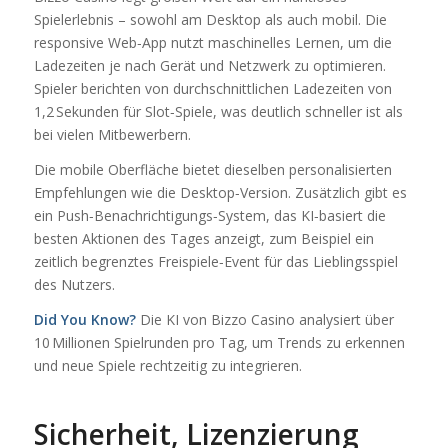
Spielerlebnis – sowohl am Desktop als auch mobil. Die
responsive Web‑App nutzt maschinelles Lernen, um die
Ladezeiten je nach Gerät und Netzwerk zu optimieren.
Spieler berichten von durchschnittlichen Ladezeiten von
1,2 Sekunden für Slot‑Spiele, was deutlich schneller ist als
bei vielen Mitbewerbern.
Die mobile Oberfläche bietet dieselben personalisierten
Empfehlungen wie die Desktop‑Version. Zusätzlich gibt es
ein Push‑Benachrichtigungs‑System, das KI‑basiert die
besten Aktionen des Tages anzeigt, zum Beispiel ein
zeitlich begrenztes Freispiele‑Event für das Lieblingsspiel
des Nutzers.
Did You Know?
Die KI von Bizzo Casino analysiert über
10 Millionen Spielrunden pro Tag, um Trends zu erkennen
und neue Spiele rechtzeitig zu integrieren.
Sicherheit, Lizenzierung