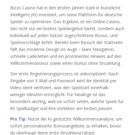
Bizzo Casino hat in den letzten Jahren stark in Künstliche
Intelligenz (KI) investiert, um seine Plattform für deutsche
Spieler zu optimieren. Das Ergebnis ist ein Online Casino,
das nicht nur ein breites Spielangebot bietet, sondern auch
individuell auf jeden Nutzer zugeschnittene Bonus‑ und
Spielvorschläge liefert. Bereits beim Besuch der Startseite
fällt das moderne Design ins Auge – klare Navigation,
schnelle Ladezeiten und ein prominenter Hinweis auf den
Willkommensbonus sowie einen Bonus ohne Einzahlung.
Der erste Registrierungsprozess ist unkompliziert: Nach
Eingabe von E‑Mail und Passwort wird die Identität per
Video‑Ident verifiziert, was den Spielstart innerhalb
weniger Minuten ermöglicht. Für Neulinge ist das
besonders wichtig, weil sie sofort sehen, welche Spiele für
ihr Spielbudget und ihre Vorlieben am besten passen.
Pro Tip:
Nutze die KI‑gestützte Willkommensanalyse, um
sofort personalisierte Bonusangebote zu erhalten, bevor
du überhaupt deine erste Einzahlung tätigst.