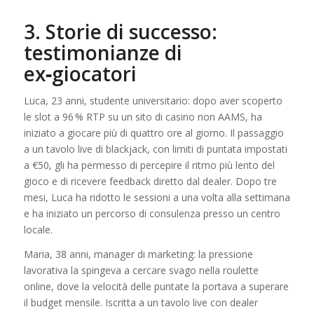
3. Storie di successo:
testimonianze di
ex‑giocatori
Luca, 23 anni, studente universitario: dopo aver scoperto
le slot a 96 % RTP su un sito di casino non AAMS, ha
iniziato a giocare più di quattro ore al giorno. Il passaggio
a un tavolo live di blackjack, con limiti di puntata impostati
a €50, gli ha permesso di percepire il ritmo più lento del
gioco e di ricevere feedback diretto dal dealer. Dopo tre
mesi, Luca ha ridotto le sessioni a una volta alla settimana
e ha iniziato un percorso di consulenza presso un centro
locale.
Maria, 38 anni, manager di marketing: la pressione
lavorativa la spingeva a cercare svago nella roulette
online, dove la velocità delle puntate la portava a superare
il budget mensile. Iscritta a un tavolo live con dealer