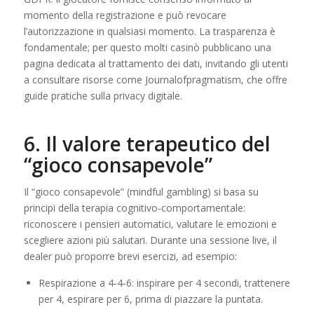
momento della registrazione e può revocare
l’autorizzazione in qualsiasi momento. La trasparenza è
fondamentale; per questo molti casinò pubblicano una
pagina dedicata al trattamento dei dati, invitando gli utenti
a consultare risorse come Journalofpragmatism, che offre
guide pratiche sulla privacy digitale.
6. Il valore terapeutico del
“gioco consapevole”
Il “gioco consapevole” (mindful gambling) si basa su
principi della terapia cognitivo‑comportamentale:
riconoscere i pensieri automatici, valutare le emozioni e
scegliere azioni più salutari. Durante una sessione live, il
dealer può proporre brevi esercizi, ad esempio:
Respirazione a 4‑4‑6: inspirare per 4 secondi, trattenere
per 4, espirare per 6, prima di piazzare la puntata.