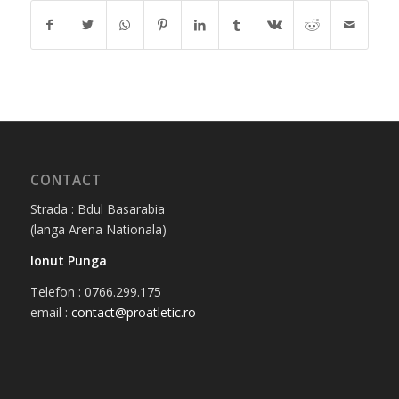
CONTACT
Strada : Bdul Basarabia
(langa Arena Nationala)
Ionut Punga
Telefon : 0766.299.175
email :
contact@proatletic.ro