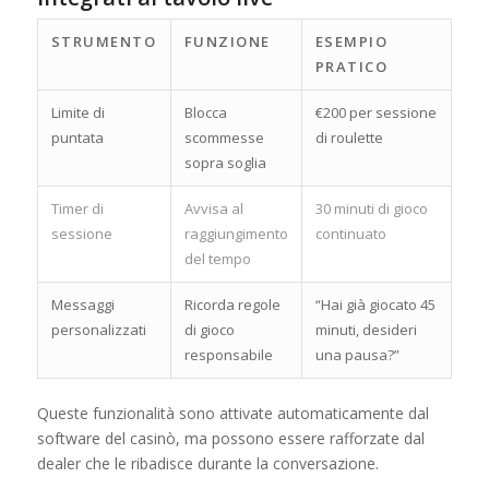
STRUMENTO
FUNZIONE
ESEMPIO
PRATICO
Limite di
Blocca
€200 per sessione
puntata
scommesse
di roulette
sopra soglia
Timer di
Avvisa al
30 minuti di gioco
sessione
raggiungimento
continuato
del tempo
Messaggi
Ricorda regole
“Hai già giocato 45
personalizzati
di gioco
minuti, desideri
responsabile
una pausa?”
Queste funzionalità sono attivate automaticamente dal
software del casinò, ma possono essere rafforzate dal
dealer che le ribadisce durante la conversazione.