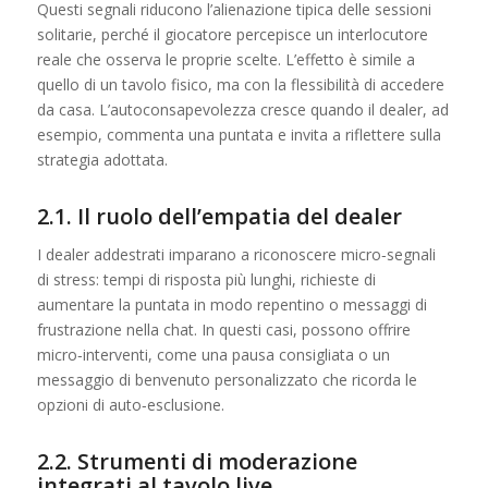
Questi segnali riducono l’alienazione tipica delle sessioni
solitarie, perché il giocatore percepisce un interlocutore
reale che osserva le proprie scelte. L’effetto è simile a
quello di un tavolo fisico, ma con la flessibilità di accedere
da casa. L’autoconsapevolezza cresce quando il dealer, ad
esempio, commenta una puntata e invita a riflettere sulla
strategia adottata.
2.1. Il ruolo dell’empatia del dealer
I dealer addestrati imparano a riconoscere micro‑segnali
di stress: tempi di risposta più lunghi, richieste di
aumentare la puntata in modo repentino o messaggi di
frustrazione nella chat. In questi casi, possono offrire
micro‑interventi, come una pausa consigliata o un
messaggio di benvenuto personalizzato che ricorda le
opzioni di auto‑esclusione.
2.2. Strumenti di moderazione
integrati al tavolo live