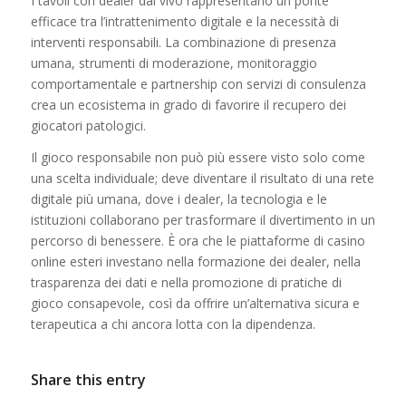
I tavoli con dealer dal vivo rappresentano un ponte
efficace tra l’intrattenimento digitale e la necessità di
interventi responsabili. La combinazione di presenza
umana, strumenti di moderazione, monitoraggio
comportamentale e partnership con servizi di consulenza
crea un ecosistema in grado di favorire il recupero dei
giocatori patologici.
Il gioco responsabile non può più essere visto solo come
una scelta individuale; deve diventare il risultato di una rete
digitale più umana, dove i dealer, la tecnologia e le
istituzioni collaborano per trasformare il divertimento in un
percorso di benessere. È ora che le piattaforme di casino
online esteri investano nella formazione dei dealer, nella
trasparenza dei dati e nella promozione di pratiche di
gioco consapevole, così da offrire un’alternativa sicura e
terapeutica a chi ancora lotta con la dipendenza.
Share this entry