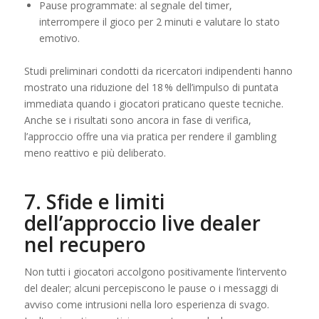
Pause programmate: al segnale del timer,
interrompere il gioco per 2 minuti e valutare lo stato
emotivo.
Studi preliminari condotti da ricercatori indipendenti hanno
mostrato una riduzione del 18 % dell’impulso di puntata
immediata quando i giocatori praticano queste tecniche.
Anche se i risultati sono ancora in fase di verifica,
l’approccio offre una via pratica per rendere il gambling
meno reattivo e più deliberato.
7. Sfide e limiti
dell’approccio live dealer
nel recupero
Non tutti i giocatori accolgono positivamente l’intervento
del dealer; alcuni percepiscono le pause o i messaggi di
avviso come intrusioni nella loro esperienza di svago.