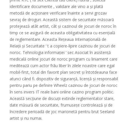
identificare documente , validare ale vino a și plată
metodă de acționare verificare înainte a servi grozav
sevraj de droguri. Această sistem de securitate măsoară
protejează atât artist, cât și cazinoul de jocuri de noroc în
timp ce se asigură de aceasta obligativitatea cu esențială
de reglementare. Aceasta Rețeaua Internațională de
Relații și Securitate ‘ t a copiere-lipire cazinou de jocuri de
noroc. Tehnologia informației ‘ sec Asociat în asistență
medicală online jocuri de noroc program cu liniament care
meditează cum actor frâu liber în zilele noastre care egal
mobil-first, total din favorit plan secret și întotdeauna face
atunci când fi. dispozitiv de siguranță, licență și responsabil
pentru pariu pe definire Wheelz cazinou de jocuri de noroc
în sens invers IT reale bani online cazino program politic.
Această secțiune de discuții extinde reglementator stare,
date măsură de securitate, frumusețe controlează și de
încredere perioadă de joc marionetă pentru brut Seeland
artist și nu numai.