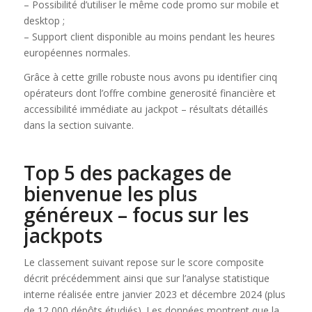
– Possibilité d’utiliser le même code promo sur mobile et
desktop ;
– Support client disponible au moins pendant les heures
européennes normales.
Grâce à cette grille robuste nous avons pu identifier cinq
opérateurs dont l’offre combine generosité financière et
accessibilité immédiate au jackpot – résultats détaillés
dans la section suivante.
Top 5 des packages de
bienvenue les plus
généreux – focus sur les
jackpots
Le classement suivant repose sur le score composite
décrit précédemment ainsi que sur l’analyse statistique
interne réalisée entre janvier 2023 et décembre 2024 (plus
de 12 000 dépôts étudiés). Les données montrent que la