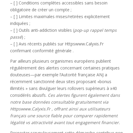
– [ ] Conditions complètes accessibles sans besoin
obligatoire de créer un compte ;
– [ ] Limites maximales mises/retirées explicitement
indiquées ;
– [ ] Outils anti‑addiction visibles (
pop‑up rappel temps
passé
) ;
– [ ] Avis récents publiés sur Httpswww.Calyxis.Fr
confirmant conformité générale .
Par ailleurs plusieurs organismes européens publient
régulièrement des alertes concernant certaines pratiques
douteuses—par exemple l’Autorité française ANJ a
récemment sanctionné deux sites proposant «bonus
illimités » sans divulguer leurs rollovers supérieurs à x40
considérés abusifs.
Ces alertes figurent également dans
notre base données consultable gratuitement via
Httpswww.Calyxis.Fr , offrant ainsi aux utilisateurs
français une source fiable pour comparer rapidement
légalité vs attractivité avant tout engagement financier.
Respecter scrupuleusement cette démarche contribue non