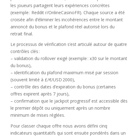
les joueurs partagent leurs expériences concrètes
(exemple : Reddit r/OnlineCasinoFR). Chaque source a été
croisée afin d’éliminer les incohérences entre le montant
annoncé du bonus et le plafond réel autorisé lors du
retrait final.
Le processus de vérification s’est articulé autour de quatre
contrôles clés :
– validation du rollover exigé (exemple : x30 sur le montant
du bonus),
– identification du plafond maximum misé par session
(souvent limité à £/€/USD 2000),
– contrôle des dates d’expiration du bonus (certaines
offres expirent après 7 jours),
– confirmation que le jackpot progressif est accessible dès
le premier dépôt ou uniquement après un nombre
minimum de mises réglées.
Pour classer chaque offre nous avons défini cinq
indicateurs quantitatifs qui sont ensuite pondérés dans un