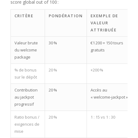
score global out of 100 :
CRITÈRE
PONDÉRATION
EXEMPLE DE
VALEUR
ATTRIBUÉE
Valeur brute
30 %
€1 200 + 150 tours
du welcome
gratuits
package
% de bonus
20 %
+200 %
sur le dépôt
Contribution
20 %
Accès au
au jackpot
« welcome‑jackpot »
progressif
Ratio bonus /
20 %
1 : 15 vs 1 : 30
exigences de
mise