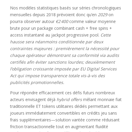
Nos modèles statistiques basés sur séries chronologiques
mensuelles depuis 2018 prévoient donc qu’en
2029
on
pourra observer autour
€2 400
comme valeur moyenne
brute pour un package combinant cash + free spins +
access instantané au jackpot progressive pool.
Cette
hausse sera néanmoins conditionnée par deux
contraintes majeures : premièrement la nécessité pour
chaque opérateur démontrant sa conformité via audits
certifiés afin éviter sanctions lourdes; deuxièmement
l’obligation croissante imposée par EU Digital Services
Act qui impose transparence totale vis-à-vis des
publicités promotionnelles.
Pour répondre efficacement ces défis futurs nombreux
acteurs envisagent déjà
hybrid offers
mêlant monnaie fiat
traditionnelle ET tokens utilitaires dédiés permettant aux
joueurs immédiatement convertibles en crédits jeu sans
frais supplémentaires—solution vantée comme réduisant
friction transactionnelle tout en augmentant fluidité