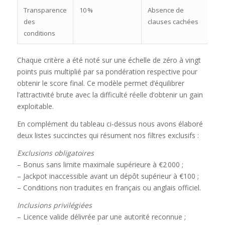
Transparence
10 %
Absence de
des
clauses cachées
conditions
Chaque critère a été noté sur une échelle de zéro à vingt
points puis multiplié par sa pondération respective pour
obtenir le score final. Ce modèle permet d’équilibrer
l’attractivité brute avec la difficulté réelle d’obtenir un gain
exploitable.
En complément du tableau ci‑dessus nous avons élaboré
deux listes succinctes qui résument nos filtres exclusifs :
Exclusions obligatoires
– Bonus sans limite maximale supérieure à €2 000 ;
– Jackpot inaccessible avant un dépôt supérieur à €100 ;
– Conditions non traduites en français ou anglais officiel.
Inclusions privilégiées
– Licence valide délivrée par une autorité reconnue ;