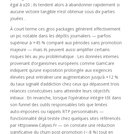
égal à x20 ; ils tendent alors à abandonner rapidement si
aucune victoire tangible n’est obtenue sous dix parties
jouées .
À court terme ces gros packages génèrent effectivement
un pic notable dans les dépôts journaliers — parfois
supérieur à +45 % comparé aux périodes sans promotion
majeure — mais ils peuvent aussi amplifier certains
risques liés au jeu problématique . Les données internes
provenant d’organismes européens comme GamCare
indiquent qu’une exposition prolongée aux exigences
élevées peut entraîner une augmentation jusqu’à +12 %
du taux signalé d’addiction chez ceux qui dépassent trois
relances consécutives sans atteindre leurs objectifs
initiaux . En revanche, lorsque l’opérateur intègre tôt dans
son funnel des outils responsables tels que limites
auto‑imposées ou rappels RTP personnalisés —
fonctionnalité déjà testée chez quelques sites référencés
par Httpswww.Calyxis.Fr — on constate une réduction
significative du churn post‑promotion (~‑8 %) tout en