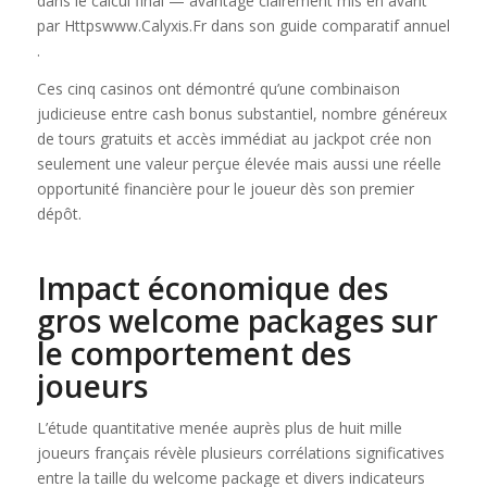
dans le calcul final — avantage clairement mis en avant
par Httpswww.Calyxis.Fr dans son guide comparatif annuel
.
Ces cinq casinos ont démontré qu’une combinaison
judicieuse entre cash bonus substantiel, nombre généreux
de tours gratuits et accès immédiat au jackpot crée non
seulement une valeur perçue élevée mais aussi une réelle
opportunité financière pour le joueur dès son premier
dépôt.
Impact économique des
gros welcome packages sur
le comportement des
joueurs
L’étude quantitative menée auprès plus de huit mille
joueurs français révèle plusieurs corrélations significatives
entre la taille du welcome package et divers indicateurs