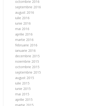
octombrie 2016
septembrie 2016
august 2016
iulie 2016
iunie 2016
mai 2016
aprilie 2016
martie 2016
februarie 2016
ianuarie 2016
decembrie 2015
noiembrie 2015
octombrie 2015
septembrie 2015
august 2015
iulie 2015
iunie 2015
mai 2015
aprilie 2015
martie 2015