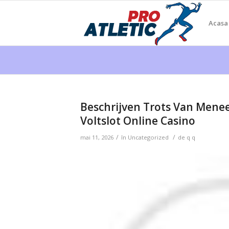
Acasa
Beschrijven Trots Van Menee
Voltslot Online Casino
/
/
mai 11, 2026
în
Uncategorized
de
q q