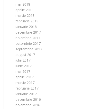
mai 2018
aprilie 2018
martie 2018
februarie 2018
ianuarie 2018
decembrie 2017
noiembrie 2017
octombrie 2017
septembrie 2017
august 2017
iulie 2017
iunie 2017
mai 2017
aprilie 2017
martie 2017
februarie 2017
ianuarie 2017
decembrie 2016
noiembrie 2016