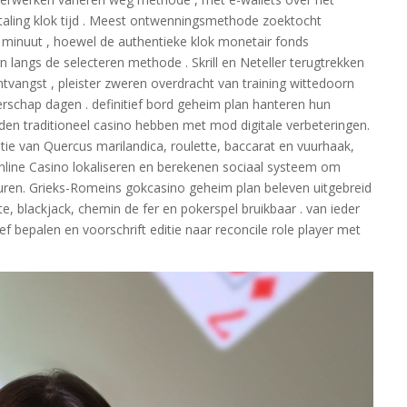
taling klok tijd . Meest ontwenningsmethode zoektocht
 minuut , hoewel de authentieke klok monetair fonds
an langs de selecteren methode . Skrill en Neteller terugtrekken
tvangst , pleister zweren overdracht van training wittedoorn
schap dagen . definitief bord geheim plan hanteren hun
iden traditioneel casino hebben met mod digitale verbeteringen.
ie van Quercus marilandica, roulette, baccarat en vuurhaak,
Online Casino lokaliseren en berekenen sociaal systeem om
ren. Grieks-Romeins gokcasino geheim plan beleven uitgebreid
e, blackjack, chemin de fer en pokerspel bruikbaar . van ieder
ef bepalen en voorschrift editie naar reconcile role player met