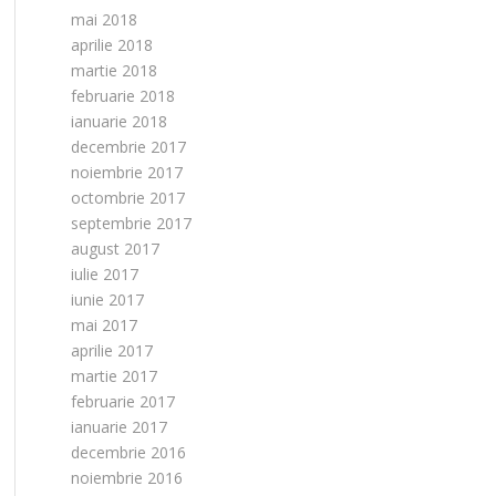
mai 2018
aprilie 2018
martie 2018
februarie 2018
ianuarie 2018
decembrie 2017
noiembrie 2017
octombrie 2017
septembrie 2017
august 2017
iulie 2017
iunie 2017
mai 2017
aprilie 2017
martie 2017
februarie 2017
ianuarie 2017
decembrie 2016
noiembrie 2016