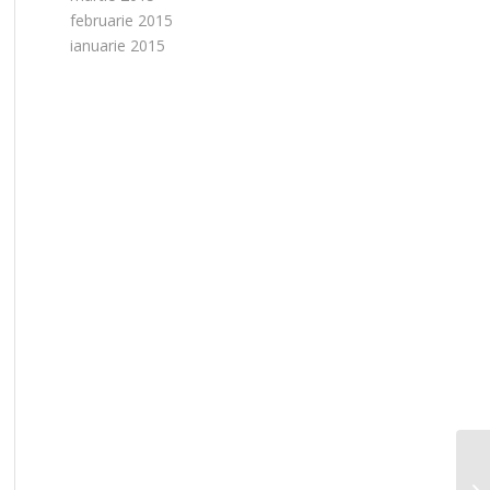
februarie 2015
ianuarie 2015
Be
Bl