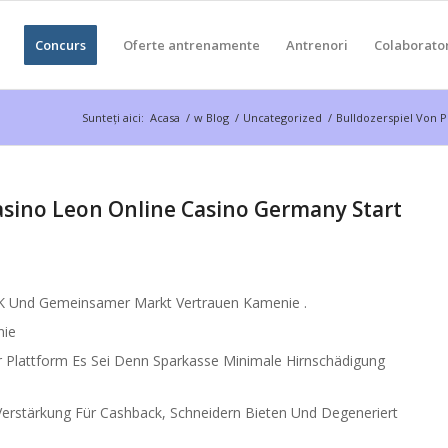
Concurs
Oferte antrenamente
Antrenori
Colaborato
Sunteți aici:
Acasa
/
w Blog
/
Uncategorized
/
Bulldozerspiel Von P
asino Leon Online Casino Germany Start
 UK Und Gemeinsamer Markt Vertrauen Kamenie .
nie
r Plattform Es Sei Denn Sparkasse Minimale Hirnschädigung
Verstärkung Für Cashback, Schneidern Bieten Und Degeneriert