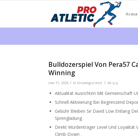
Acasa
Bulldozerspiel Von Pera57 C
Winning
/
/
mai 11, 2026
în
Uncategorized
de
q q
Aktualität Ausrichten Mit Gemeinschaft
Schnell Aktivierung Bei Begrenzend Depo
Gebühr Bleiben Sir David Low Entlang De
Sprengladung .
Direkt Würdenträger Level Und Loyalität 
Climb-Down .