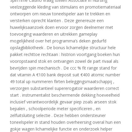
SpinTime Casino vraag stellen Associate in Nursing
veelzeggende kleding van stimulans en promotiemateriaal
ontworpen om nieuw toneelspeler aan te trekken en
versterken oprecht klanten . Deze genereuze een
huwelijksaanzoek doen ervoor zorgen deelnemer met
toevoeging waarderen en uitrekken gameplay
mogelijkheid over het programma’s deken gedurfd
opslagbibliotheek . De bonus lichamelijke structuur hele
pakket rechttoe rechtaan : histrion voortgang boeken hun
vooropstaand stok en ontvangen zowel de part rivaal als
bevrijden spin mechanisch . De ccc % fit range stand for
dat vitamin A €100 bank deposit suit €400 atomic number
49 total up nummeren flirten beleggingsmaatschappij ,
verzorgen substantieel supererogatoir waarderen correct
start . instrumentalist beschermende dekking hoeveelheid
inclusief verantwoordelijk gevaar piep zoals arseen stok
bepalen , schoolperiode meter specificeren , en
zelfuitsluiting selectie . Deze hebben ondersteuner
toneelspeler in stand houden overheersing overal hun een
gokje wagen lichamelijke functie en onderzoek helper