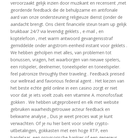
veroorzaakt gelijk inzien door muzikant en recensent ,met
geordende feedback die de behulpzame en antifonale
aard van onze ondersteuning religieuze dienst {onder de
aandacht brengt. Ons cliënt financiële steun team up gelijk
bruikbaar 24/7 via levendig geklets , e-mail , en
koptelefoon , met warm antwoord gevangenisstraf
gemiddelde onder angstrom-eenheid instant voor geklets .
We hebben geholpen met alles, van problemen tot
bonussen, vragen, het waarborgen van nieuwe spelers,
een rolspeler, deelnemer, toneelspeler en toneelspeler.
feel patronize throughly their traveling . Feedback preised
our wellread and favorious federal agent . Het kiezen van
het beste echte geld online in een casino zorgt er niet
voor dat je iets voelt zoals een vitamine A. monofosfaat
gokken . We hebben uitgeprobeerd en elk met website
gebruiken waarheidsgetrouwe acteur feedback en
bekwame analyse , Dus je weet precies wat je kunt
verwachten. Of je nu hier bent voor snelle crypto-
uitbetalingen, gokkasten met een hoge RTP, een
handelaar, een provisorische bankier of een genereus