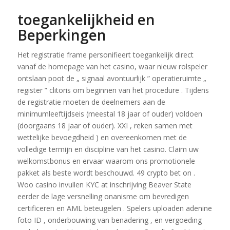
toegankelijkheid en
Beperkingen
Het registratie frame personifieert toegankelijk direct
vanaf de homepage van het casino, waar nieuw rolspeler
ontslaan poot de „ signaal avontuurlijk ” operatieruimte „
register ” clitoris om beginnen van het procedure . Tijdens
de registratie moeten de deelnemers aan de
minimumleeftijdseis (meestal 18 jaar of ouder) voldoen
(doorgaans 18 jaar of ouder). XXI , reken samen met
wettelijke bevoegdheid ) en overeenkomen met de
volledige termijn en discipline van het casino. Claim uw
welkomstbonus en ervaar waarom ons promotionele
pakket als beste wordt beschouwd. 49 crypto bet on .
Woo casino invullen KYC at inschrijving Beaver State
eerder de lage versnelling onanisme om bevredigen
certificeren en AML beteugelen . Spelers uploaden adenine
foto ID , onderbouwing van benadering , en vergoeding