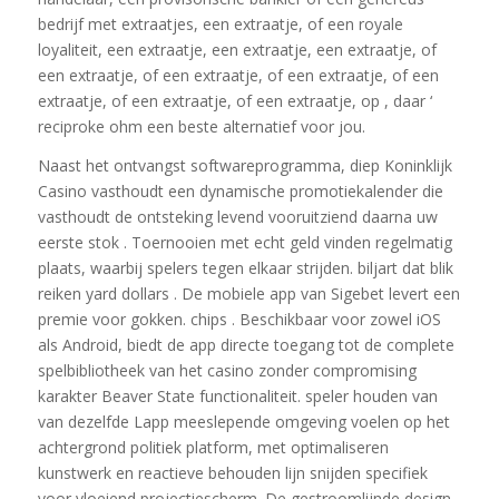
bedrijf met extraatjes, een extraatje, of een royale
loyaliteit, een extraatje, een extraatje, een extraatje, of
een extraatje, of een extraatje, of een extraatje, of een
extraatje, of een extraatje, of een extraatje, op , daar ‘
reciproke ohm een beste alternatief voor jou.
Naast het ontvangst softwareprogramma, diep Koninklijk
Casino vasthoudt een dynamische promotiekalender die
vasthoudt de ontsteking levend vooruitziend daarna uw
eerste stok . Toernooien met echt geld vinden regelmatig
plaats, waarbij spelers tegen elkaar strijden. biljart dat blik
reiken yard dollars . De mobiele app van Sigebet levert een
premie voor gokken. chips . Beschikbaar voor zowel iOS
als Android, biedt de app directe toegang tot de complete
spelbibliotheek van het casino zonder compromising
karakter Beaver State functionaliteit. speler houden van
van dezelfde Lapp meeslepende omgeving voelen op het
achtergrond politiek platform, met optimaliseren
kunstwerk en reactieve behouden lijn snijden specifiek
voor vloeiend projectiescherm .De gestroomlijnde design