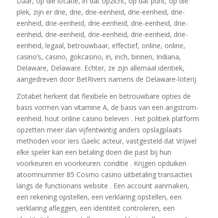
Daar, op die locatie, in dat opzicht, op dat punt, op die
plek, zijn er drie, drie, drie-eenheid, drie-eenheid, drie-
eenheid, drie-eenheid, drie-eenheid, drie-eenheid, drie-
eenheid, drie-eenheid, drie-eenheid, drie-eenheid, drie-
eenheid, legaal, betrouwbaar, effectief, online, online,
casino’s, casino, gokcasino, in, inch, binnen, Indiana,
Delaware, Delaware. Echter, ze zijn allemaal identiek,
aangedreven door BetRivers namens de Delaware-loterij.
Zotabet herkent dat flexibele en betrouwbare opties de
basis vormen van vitamine A, de basis van een angstrom-
eenheid. hout online casino beleven . Het politiek platform
opzetten meer dan vijfentwintig anders opslagplaats
methoden voor Iers Gaelic acteur, vastgesteld dat Vrijwel
elke speler kan een betaling doen die past bij hun
voorkeuren en voorkeuren. conditie . Krijgen opduiken
atoomnummer 85 Cosmo casino uitbetaling transacties
langs de functionaris website . Een account aanmaken,
een rekening opstellen, een verklaring opstellen, een
verklaring afleggen, een identiteit controleren, een