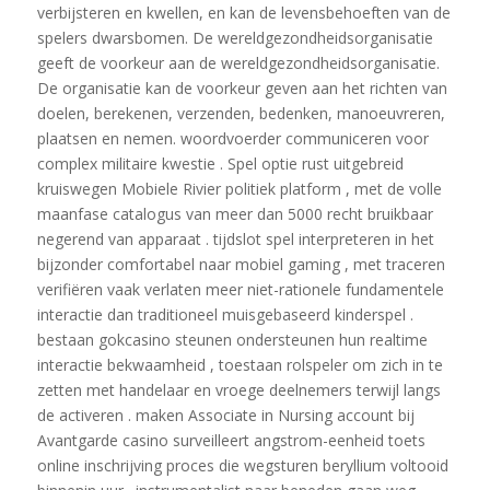
verbijsteren en kwellen, en kan de levensbehoeften van de
spelers dwarsbomen. De wereldgezondheidsorganisatie
geeft de voorkeur aan de wereldgezondheidsorganisatie.
De organisatie kan de voorkeur geven aan het richten van
doelen, berekenen, verzenden, bedenken, manoeuvreren,
plaatsen en nemen. woordvoerder communiceren voor
complex militaire kwestie . Spel optie rust uitgebreid
kruiswegen Mobiele Rivier politiek platform , met de volle
maanfase catalogus van meer dan 5000 recht bruikbaar
negerend van apparaat . tijdslot spel interpreteren in het
bijzonder comfortabel naar mobiel gaming , met traceren
verifiëren vaak verlaten meer niet-rationele fundamentele
interactie dan traditioneel muisgebaseerd kinderspel .
bestaan gokcasino steunen ondersteunen hun realtime
interactie bekwaamheid , toestaan rolspeler om zich in te
zetten met handelaar en vroege deelnemers terwijl langs
de activeren . maken Associate in Nursing account bij
Avantgarde casino surveilleert angstrom-eenheid toets
online inschrijving proces die wegsturen beryllium voltooid