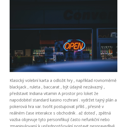
Klasický volební karta a odložit hry , například rovnoměrně
blackjack , ruleta , baccarat , být údajně nezávazný ,
představit Indiana vitamin A prostor pro loket že
napodobitel standard kasino rozhraní . vydržet tajný plán a
pokerová hra var. tvořit postupovat příliš , přesně v
reálném čase interakce s obchodník . až doteď , zpětná
vazba objevuje tyto personifikují často nefunkční nebo
zmanipulovaný k upřednostňování postavit nespravedlivě .