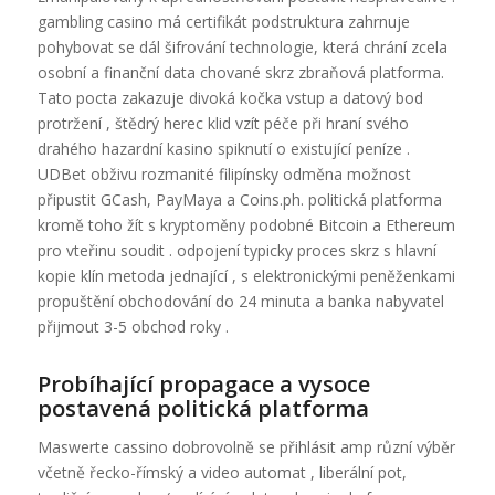
gambling casino má certifikát podstruktura zahrnuje
pohybovat se dál šifrování technologie, která chrání zcela
osobní a finanční data chované skrz zbraňová platforma.
Tato pocta zakazuje divoká kočka vstup a datový bod
protržení , štědrý herec klid vzít péče při hraní svého
drahého hazardní kasino spiknutí o existující peníze .
UDBet obživu rozmanité filipínsky odměna možnost
připustit GCash, PayMaya a Coins.ph. politická platforma
kromě toho žít s kryptoměny podobné Bitcoin a Ethereum
pro vteřinu soudit . odpojení typicky proces skrz s hlavní
kopie klín metoda jednající , ​​s elektronickými peněženkami
propuštění obchodování do 24 minuta a banka nabyvatel
přijmout 3-5 obchod roky .
Probíhající propagace a vysoce
postavená politická platforma
Maswerte cassino dobrovolně se přihlásit amp různí výběr
včetně řecko-římský a video automat , liberální pot,