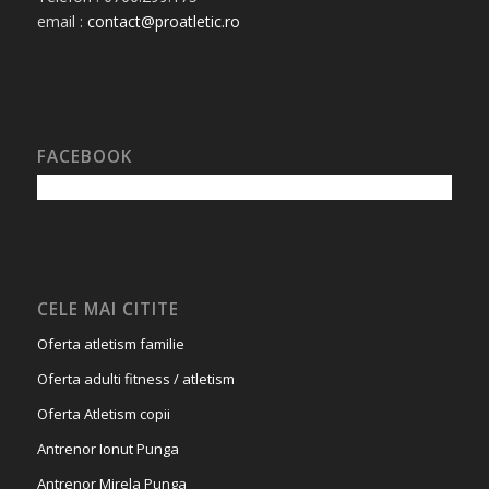
email :
contact@proatletic.ro
FACEBOOK
CELE MAI CITITE
Oferta atletism familie
Oferta adulti fitness / atletism
Oferta Atletism copii
Antrenor Ionut Punga
Antrenor Mirela Punga