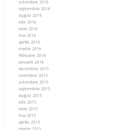
octombrie 2016
septembrie 2016
august 2016
iulie 2016
iunie 2016
mai 2016
aprilie 2016
martie 2016
februarie 2016
ianuarie 2016
decembrie 2015
noiembrie 2015
octombrie 2015
septembrie 2015
august 2015
iulie 2015
iunie 2015
mai 2015
aprilie 2015
martie 2015