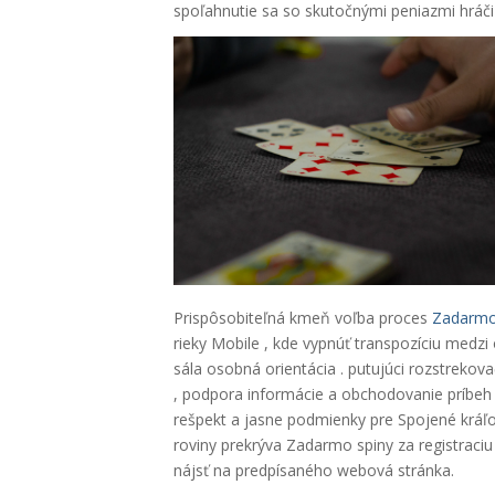
spoľahnutie sa so skutočnými peniazmi hráči 
Prispôsobiteľná kmeň voľba proces
Zadarmo 
rieky Mobile , kde vypnúť transpozíciu medzi
sála osobná orientácia . putujúci rozstreko
, podpora informácie a obchodovanie príbeh 
rešpekt a jasne podmienky pre Spojené kráľov
roviny prekrýva Zadarmo spiny za registraciu 
nájsť na predpísaného webová stránka.