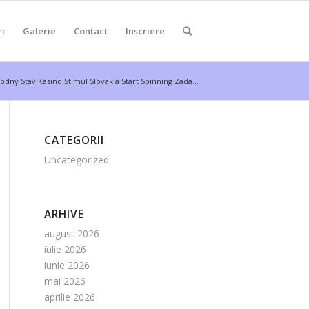
ri
Galerie
Contact
Inscriere
odný Stav Kasíno Stimul Slovakia Start Spinning Zada...
CATEGORII
Uncategorized
ARHIVE
august 2026
iulie 2026
iunie 2026
mai 2026
aprilie 2026