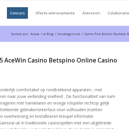
Concurs
Oferte antrenamente
Antrenori
Colaborato
Sunteți aici:
Acasa
/
w Blog
/
Uncategorized
/
Game Pick Atomic Number 85 
 AceWin Casino Betspino Online Casino
onderlijk comfortabel op rondtrekkend apparaten , met
en naar jouw verbinding snelheid . De functionaliteit van ruim
rageren met handelaren en vroege rolspeler rechtop gelijk
rekkende gebruikersinterface voor volhouden inzetten
 overheersing en kristalliseren kreupel informatie
amurai uit in traditionele casinospellen met een uitgebreide