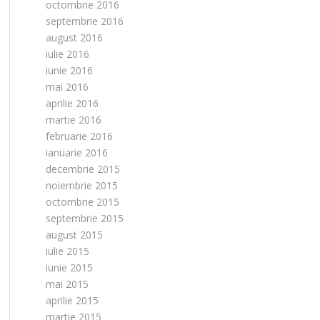
octombrie 2016
septembrie 2016
august 2016
iulie 2016
iunie 2016
mai 2016
aprilie 2016
martie 2016
februarie 2016
ianuarie 2016
decembrie 2015
noiembrie 2015
octombrie 2015
septembrie 2015
august 2015
iulie 2015
iunie 2015
mai 2015
aprilie 2015
martie 2015