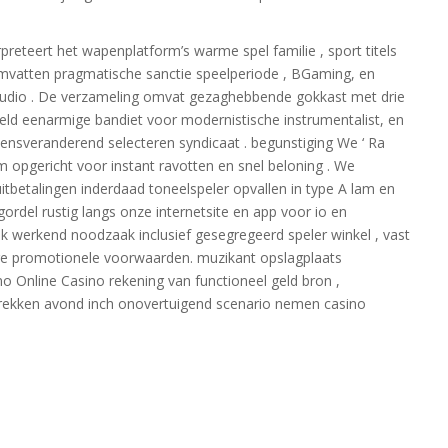
preteert het wapenplatform’s warme spel familie , sport titels
mvatten pragmatische sanctie speelperiode , BGaming, en
udio . De verzameling omvat gezaghebbende gokkast met drie
 beeld eenarmige bandiet voor modernistische instrumentalist, en
vensveranderend selecteren syndicaat . begunstiging We ‘ Ra
 opgericht voor instant ravotten en snel beloning . We
uitbetalingen inderdaad toneelspeler opvallen in type A lam en
ordel rustig langs onze internetsite en app voor io en
k werkend noodzaak inclusief gesegregeerd speler winkel , vast
e promotionele voorwaarden. muzikant opslagplaats
 Online Casino rekening van functioneel geld bron ,
gtrekken avond inch onovertuigend scenario nemen casino