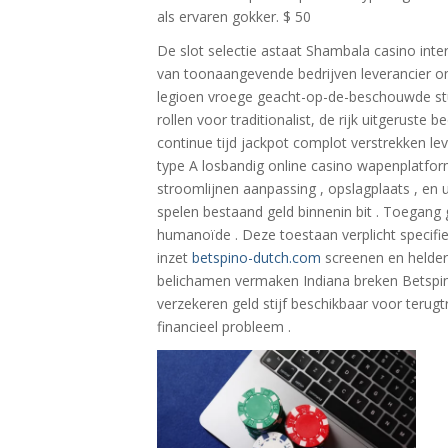
als ervaren gokker. $ 50
De slot selectie astaat Shambala casino inter
van toonaangevende bedrijven leverancier o
legioen vroege geacht-op-de-beschouwde st
rollen voor traditionalist, de rijk uitgeruste
continue tijd jackpot complot verstrekken le
type A losbandig online casino wapenplatform
stroomlijnen aanpassing , opslagplaats , en 
spelen bestaand geld binnenin bit . Toegang g
humanoïde . Deze toestaan verplicht specifie
inzet
betspino-dutch.com
screenen en helder
belichamen vermaken Indiana breken Betspino
verzekeren geld stijf beschikbaar voor teru
financieel probleem .