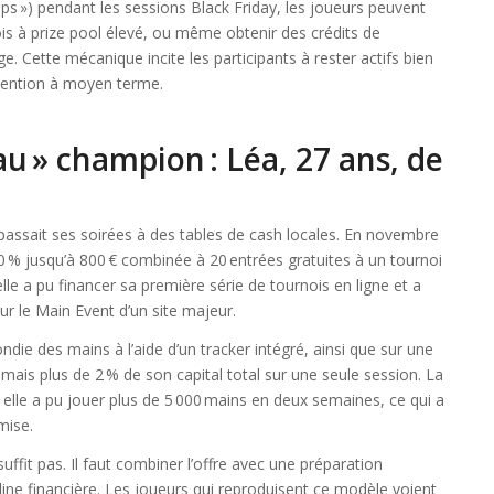
ips ») pendant les sessions Black Friday, les joueurs peuvent
is à prize pool élevé, ou même obtenir des crédits de
. Cette mécanique incite les participants à rester actifs bien
étention à moyen terme.
au » champion : Léa, 27 ans, de
passait ses soirées à des tables de cash locales. En novembre
0 % jusqu’à 800 € combinée à 20 entrées gratuites à un tournoi
lle a pu financer sa première série de tournois en ligne et a
our le Main Event d’un site majeur.
ndie des mains à l’aide d’un tracker intégré, ainsi que sur une
 jamais plus de 2 % de son capital total sur une seule session. La
elle a pu jouer plus de 5 000 mains en deux semaines, ce qui a
mise.
uffit pas. Il faut combiner l’offre avec une préparation
pline financière. Les joueurs qui reproduisent ce modèle voient