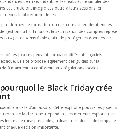
es tendances de mise, d’identifier les leaks et de simuler des
s cet article ont intégré ces outils à leurs sessions, en
nt depuis la plateforme de jeu.
plateformes de formation, où des cours vidéo détaillent les
de gestion du tilt. En outre, la sécurisation des comptes repose
urs (2FA) et de VPNs fiables, afin de protéger les données de
 où les joueurs peuvent comparer différents logiciels
spécifique. Le site propose également des guides sur la
aide à maintenir la conformité aux régulations locales.
 pourquoi le Black Friday crée
ant
parable à celle d’un jackpot. Cette euphorie pousse les joueurs
triment de la discipline. Cependant, les meilleurs exploitent ce
es limites de mise préalables, utilisent des alertes de temps de
vant chaque décision importante.