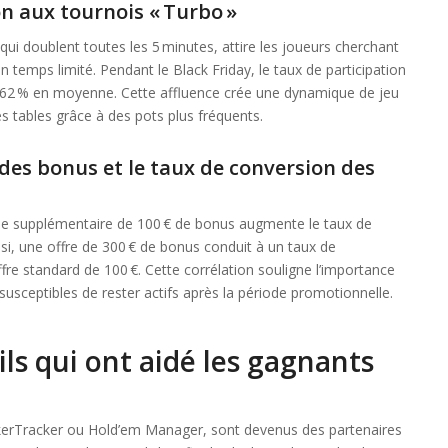
on aux tournois « Turbo »
ui doublent toutes les 5 minutes, attire les joueurs cherchant
temps limité. Pendant le Black Friday, le taux de participation
re 62 % en moyenne. Cette affluence crée une dynamique de jeu
s tables grâce à des pots plus fréquents.
des bonus et le taux de conversion des
e supplémentaire de 100 € de bonus augmente le taux de
si, une offre de 300 € de bonus conduit à un taux de
fre standard de 100 €. Cette corrélation souligne l’importance
 susceptibles de rester actifs après la période promotionnelle.
ils qui ont aidé les gagnants
PokerTracker ou Hold’em Manager, sont devenus des partenaires