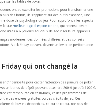
que sur les tables de poker.
 joueurs ont su exploiter les promotions pour transformer une
 plus des bonus, ils s’appuient sur des outils d’analyse, une
onne dose de psychologie du jeu. Pour approfondir les aspects
r le site
meilleur logiciel espion iphone
, qui recense divers
hone utiles aux joueurs soucieux de sécuriser leurs appareils.
gnages modernes, des données chiffrées et des conseils
tions Black Friday peuvent devenir un levier de performance
Friday qui ont changé la
iser d’ingéniosité pour capter l’attention des joueurs de poker.
uve : un bonus de dépôt pouvant atteindre 200 % jusqu’à 1 000 €,
’entrée est remboursé en cash‑back, et des programmes de
contre des entrées gratuites ou des crédits de jeu. Ces
me de buy‑ins disponibles, ce qui se traduit par plus de