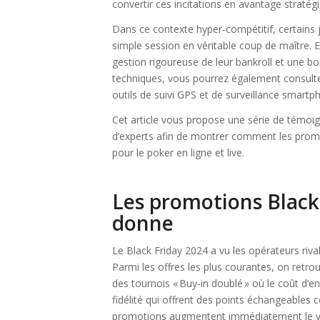
convertir ces incitations en avantage stratégi
Dans ce contexte hyper‑compétitif, certains
simple session en véritable coup de maître. En
gestion rigoureuse de leur bankroll et une b
techniques, vous pourrez également consulte
outils de suivi GPS et de surveillance smartp
Cet article vous propose une série de témoi
d’experts afin de montrer comment les promo
pour le poker en ligne et live.
Les promotions Black 
donne
Le Black Friday 2024 a vu les opérateurs rival
Parmi les offres les plus courantes, on retro
des tournois « Buy‑in doublé » où le coût d
fidélité qui offrent des points échangeables 
promotions augmentent immédiatement le volu