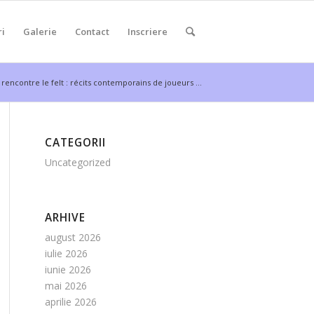
ri
Galerie
Contact
Inscriere
rencontre le felt : récits contemporains de joueurs ...
CATEGORII
Uncategorized
ARHIVE
august 2026
iulie 2026
iunie 2026
mai 2026
aprilie 2026