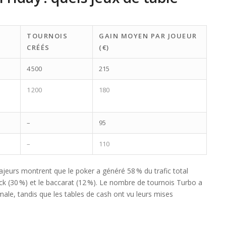
TOURNOIS
GAIN MOYEN PAR JOUEUR
CRÉÉS
(€)
4 500
215
1 200
180
–
95
–
110
eurs montrent que le poker a généré 58 % du trafic total
ack (30 %) et le baccarat (12 %). Le nombre de tournois Turbo a
ale, tandis que les tables de cash ont vu leurs mises