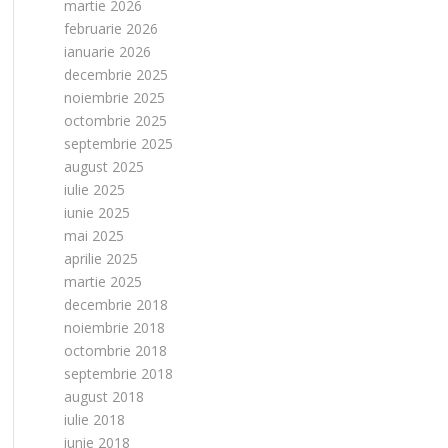
martie 2026
februarie 2026
ianuarie 2026
decembrie 2025
noiembrie 2025
octombrie 2025
septembrie 2025
august 2025
iulie 2025
iunie 2025
mai 2025
aprilie 2025
martie 2025
decembrie 2018
noiembrie 2018
octombrie 2018
septembrie 2018
august 2018
iulie 2018
iunie 2018