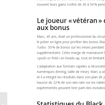
souvent leurs gains croître de 30 à 50 % pend
Le joueur « vétéran » 
aux bonus
Marc, 45 ans, était un professionnel du circuit
le poker en ligne pour profiter des bonus Blac
Turbo : 50 % de bonus sur les mises pendant 
supplémentaire. Cette marge de manœuvre lu
« push‑or‑fold » en heads‑up, tout en limitant 
L’adaptation aux formats rapides a nécessité un
numériques (timing, taille de mise). Marc a ut
et il a intégré les résultats dans son plan de
hausse de 22 % de son win‑rate sur les tab
expérimentés peuvent tirer parti des incitatio
Comment profiter des programmes
Statistiques du Black 
de fidélité dans la nouvelle vague