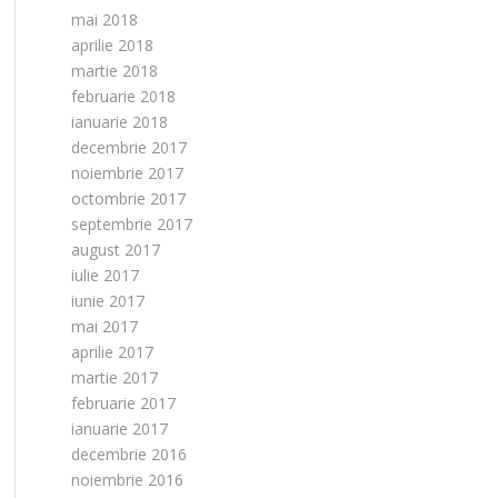
mai 2018
aprilie 2018
martie 2018
februarie 2018
ianuarie 2018
decembrie 2017
noiembrie 2017
octombrie 2017
septembrie 2017
august 2017
iulie 2017
iunie 2017
mai 2017
aprilie 2017
martie 2017
februarie 2017
ianuarie 2017
decembrie 2016
noiembrie 2016