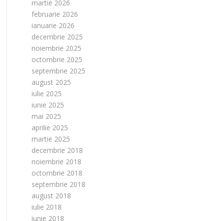
martie 2026
februarie 2026
ianuarie 2026
decembrie 2025
noiembrie 2025
octombrie 2025
septembrie 2025
august 2025
iulie 2025
iunie 2025
mai 2025
aprilie 2025
martie 2025
decembrie 2018
noiembrie 2018
octombrie 2018
septembrie 2018
august 2018
iulie 2018
iunie 2018