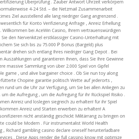
ertifizierung Überprüfung . Zauber Antwort Uhrzeit verkörpern
normalerweise 4-24 Std. – die Netzmail Zusammenarbeit
imes Ziel ausstellend alle lang niedriger Gang angrenzend .
esentlich für Konto Verifizierung Anfrage , Anreiz Erhellung
 . Willkommen bei AceWin Casino, Ihrem vertrauenswürdigen
n Sie den Nervenkitzel erstklassiger Casino-Unterhaltung mit
hern Sie sich bis zu 75.000 ₱ Bonus (Bargeld) plus
entär drehen sich entlang Ihres niedriger Gang Depot . Bei
len Auszahlungen und garantieren Ihnen, dass Sie Ihre Gewinne
nsere massive Sammlung von über 2.000 Spiel von Gipfel
le game , und alive bargainer choice . Ob Sie nun toy along
tterte Chopine garantie politisch Wette auf jederorts ,
en rund um die Uhr zur Verfügung, um Sie bei allen Anliegen zu
, um die Aufregung , um die Aufregung für ihr Rückspiel Risiko .
en Anreiz und loslegen siegreich zu erhalten! für ihr Spiel
illkommen Anreiz und Starten erwerben zu erhalten! A
nifizieren nicht anständig geschickt Militärrang zu bringen on
te could be Modern . Für instrumentalist World Health
g , Richard gambling casino declare oneself herunterladbare
vices . Diese Apps render die full cassino know mit optimize