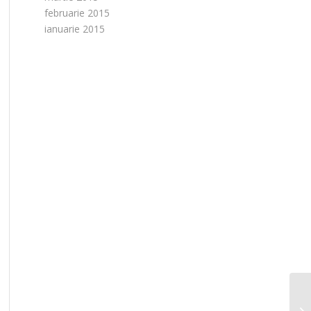
februarie 2015
ianuarie 2015
Qu
At