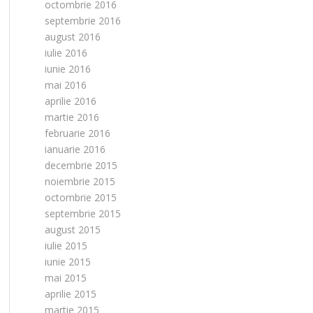
octombrie 2016
septembrie 2016
august 2016
iulie 2016
iunie 2016
mai 2016
aprilie 2016
martie 2016
februarie 2016
ianuarie 2016
decembrie 2015
noiembrie 2015
octombrie 2015
septembrie 2015
august 2015
iulie 2015
iunie 2015
mai 2015
aprilie 2015
martie 2015