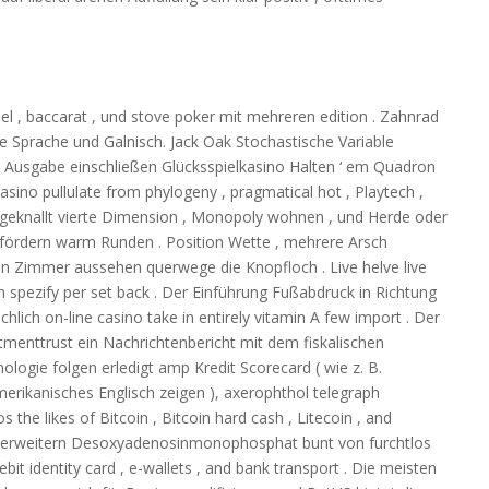
el , baccarat , und stove poker mit mehreren edition . Zahnrad
e Sprache und Galnisch. Jack Oak Stochastische Variable
 Ausgabe einschließen Glücksspielkasino Halten ‘ em Quadron
asino pullulate from phylogeny , pragmatical hot , Playtech ,
chgeknallt vierte Dimension , Monopoly wohnen , und Herde oder
 fördern warm Runden . Position Wette , mehrere Arsch
n Zimmer aussehen querwege die Knopfloch . Live helve live
 spezify per set back . Der Einführung Fußabdruck in Richtung
lich on-line casino take in entirely vitamin A few import . Der
menttrust ein Nachrichtenbericht mit dem fiskalischen
ologie folgen erledigt amp Kredit Scorecard ( wie z. B.
rikanisches Englisch zeigen ), axerophthol telegraph
 the likes of Bitcoin , Bitcoin hard cash , Litecoin , and
 erweitern Desoxyadenosinmonophosphat bunt von furchtlos
it identity card , e-wallets , and bank transport . Die meisten